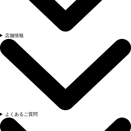
店舗情報
よくあるご質問