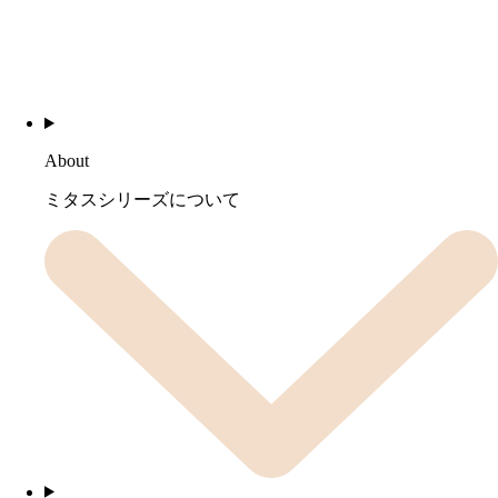
About
ミタスシリーズについて