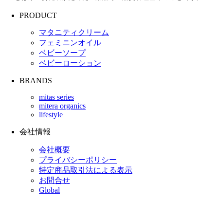
PRODUCT
マタニティクリーム
フェミニンオイル
ベビーソープ
ベビーローション
BRANDS
mitas series
mitera organics
lifestyle
会社情報
会社概要
プライバシーポリシー
特定商品取引法による表示
お問合せ
Global