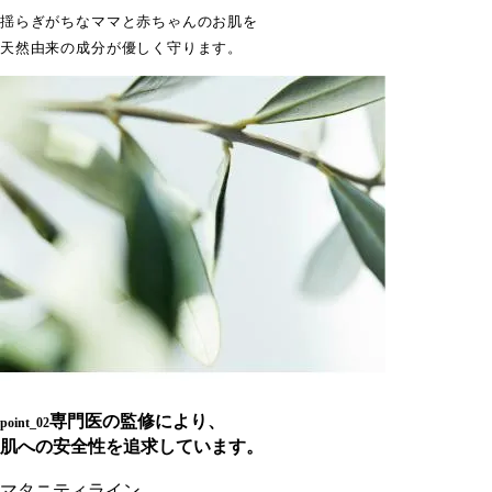
揺らぎがちなママと赤ちゃんのお肌を
天然由来の成分が優しく守ります。
専門医の監修により、
point_02
肌への安全性を追求しています。
マタニティライン