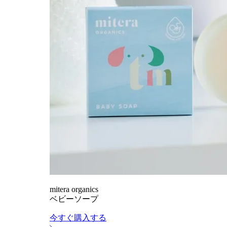
mitera organics
ベビーソープ
今すぐ購入する