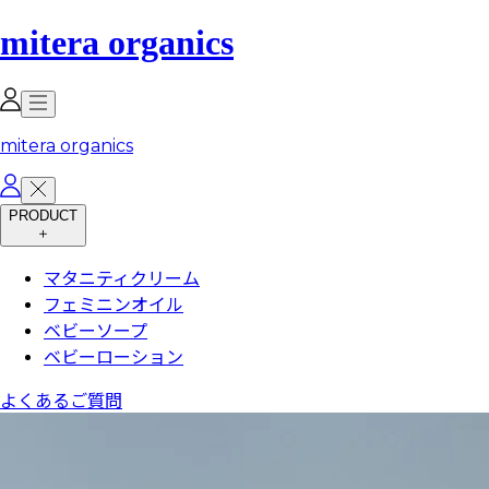
mitera organics
mitera organics
PRODUCT
＋
マタニティクリーム
フェミニンオイル
ベビーソープ
ベビーローション
よくあるご質問