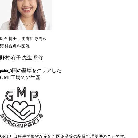
医学博士、皮膚科専門医
野村皮膚科医院
野村 有子 先生 監修
国の基準をクリアした
point_3
GMP工場での生産
GMPとは厚生労働省が定めた医薬品等の品質管理基準のことです。