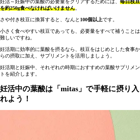
妊活～妊娠中の葉酸の必要量をクリアするためには、
毎日枝豆
を約250g食べなければいけません
。
さや付き枝豆に換算すると、なんと
100個以上
です。
小さく食べやすい枝豆であっても、必要量をすべて補うことは
難しいですね。
妊活期に効率的に葉酸を摂るなら、枝豆をはじめとした食事か
らの摂取に加え、サプリメントを活用しましょう。
妊活期と妊娠中、それぞれの時期におすすめの葉酸サプリメン
トを紹介します。
妊活中の葉酸は「mitas」で手軽に摂り入
れよう！