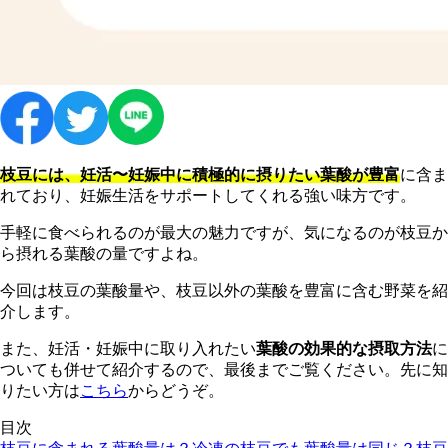
枝豆には、妊活〜妊娠中に積極的に摂りたい葉酸が豊富
に含ま
れており、妊娠生活をサポートしてくれる強い味方です。
手軽に食べられるのが最大の魅力ですが、気になるのが枝豆か
ら摂れる葉酸の量ですよね。
今回は枝豆の葉酸量や、枝豆以外の葉酸を豊富に含む野菜を紹
介します。
また、妊活・妊娠中に取り入れたい
葉酸の効果的な摂取方法
に
ついても併せて紹介するので、最後までご覧ください。先に知
りたい方は
こちら
からどうぞ。
目次