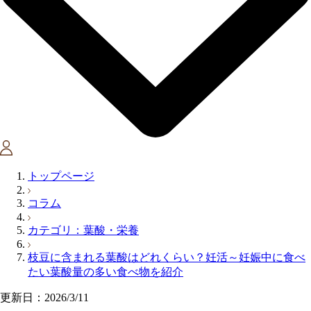
トップページ
コラム
カテゴリ：葉酸・栄養
枝豆に含まれる葉酸はどれくらい？妊活～妊娠中に食べ
たい葉酸量の多い食べ物を紹介
更新日：2026/3/11