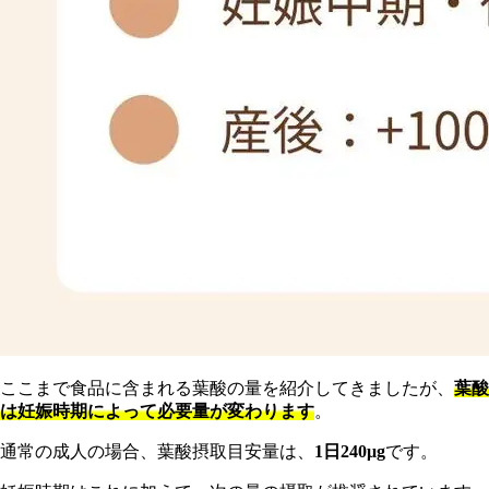
ここまで食品に含まれる葉酸の量を紹介してきましたが、
葉酸
は妊娠時期によって必要量が変わります
。
通常の成人の場合、葉酸摂取目安量は、
1日240μg
です。