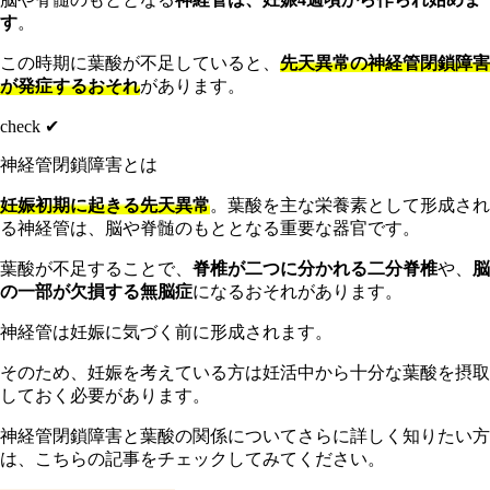
す
。
この時期に葉酸が不足していると、
先天異常の神経管閉鎖障害
が発症するおそれ
があります。
check ✔︎
神経管閉鎖障害とは
妊娠初期に起きる先天異常
。葉酸を主な栄養素として形成され
る神経管は、脳や脊髄のもととなる重要な器官です。
葉酸が不足することで、
脊椎が二つに分かれる二分脊椎
や、
脳
の一部が欠損する無脳症
になるおそれがあります。
神経管は妊娠に気づく前に形成されます。
そのため、妊娠を考えている方は妊活中から十分な葉酸を摂取
しておく必要があります。
神経管閉鎖障害と葉酸の関係についてさらに詳しく知りたい方
は、こちらの記事をチェックしてみてください。