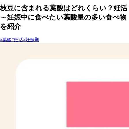
枝豆に含まれる葉酸はどれくらい？妊活
～妊娠中に食べたい葉酸量の多い食べ物
を紹介
#葉酸
#妊活
#妊娠期