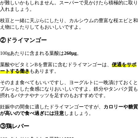
が難しいかもしれません。スーパーで見かけたら積極的に取り
入れましょう。
枝豆と一緒に天ぷらにしたり、カルシウムの豊富な桜エビと和
え物にしたりしてもおいしいですよ。
②ドライマンゴー
100gあたりに含まれる葉酸は
260μg
。
葉酸やビタミンBを豊富に含むドライマンゴーは、
便通をサポ
ートする働き
もあります。
そのまま食べてもいいですし、ヨーグルトに一晩漬けておくと
プルっとした食感になりおいしいですよ。鉄分やタンパク質も
摂れるバナナやナッツを足すのもおすすめです。
妊娠中の間食に適したドライマンゴーですが、
カロリーや糖質
が高いので食べ過ぎには注意
しましょう。
③鶏レバー