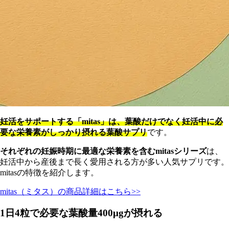
妊活をサポートする「mitas」は、葉酸だけでなく妊活中に必
要な栄養素がしっかり摂れる葉酸サプリ
です。
それぞれの妊娠時期に最適な栄養素を含むmitasシリーズ
は、
妊活中から産後まで長く愛用される方が多い人気サプリです。
mitasの特徴を紹介します。
mitas（ミタス）の商品詳細はこちら>>
1日4粒で必要な葉酸量400μgが摂れる