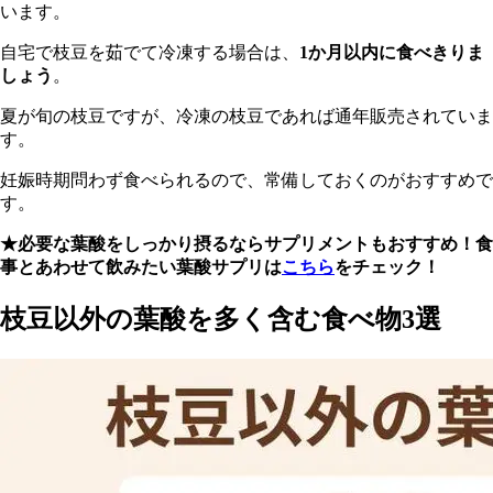
います。
自宅で枝豆を茹でて冷凍する場合は、
1か月以内に食べきりま
しょう
。
夏が旬の枝豆ですが、冷凍の枝豆であれば通年販売されていま
す。
妊娠時期問わず食べられるので、常備しておくのがおすすめで
す。
★必要な葉酸をしっかり摂るならサプリメントもおすすめ！食
事とあわせて飲みたい葉酸サプリは
こちら
をチェック！
枝豆以外の葉酸を多く含む食べ物3選