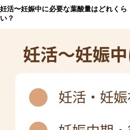
妊活〜妊娠中に必要な葉酸量はどれくら
い？