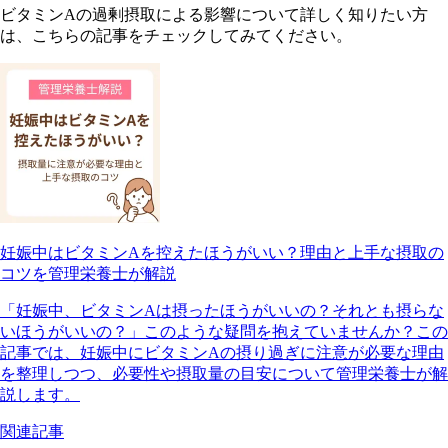
ビタミンAの過剰摂取による影響について詳しく知りたい方
は、こちらの記事をチェックしてみてください。
妊娠中はビタミンAを控えたほうがいい？理由と上手な摂取の
コツを管理栄養士が解説
「妊娠中、ビタミンAは摂ったほうがいいの？それとも摂らな
いほうがいいの？」このような疑問を抱えていませんか？この
記事では、妊娠中にビタミンAの摂り過ぎに注意が必要な理由
を整理しつつ、必要性や摂取量の目安について管理栄養士が解
説します。
関連記事