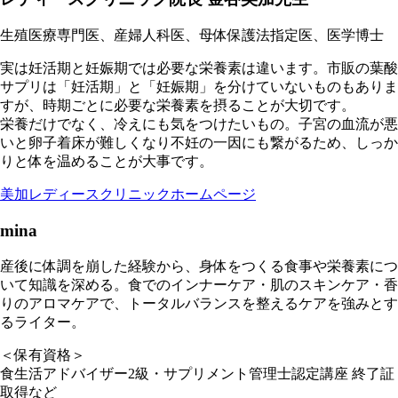
生殖医療専門医、産婦人科医、母体保護法指定医、医学博士
実は妊活期と妊娠期では必要な栄養素は違います。市販の葉酸
サプリは「妊活期」と「妊娠期」を分けていないものもありま
すが、時期ごとに必要な栄養素を摂ることが大切です。
栄養だけでなく、冷えにも気をつけたいもの。子宮の血流が悪
いと卵子着床が難しくなり不妊の一因にも繋がるため、しっか
りと体を温めることが大事です。
美加レディースクリニックホームページ
mina
産後に体調を崩した経験から、身体をつくる食事や栄養素につ
いて知識を深める。食でのインナーケア・肌のスキンケア・香
りのアロマケアで、トータルバランスを整えるケアを強みとす
るライター。
＜保有資格＞
食生活アドバイザー2級・サプリメント管理士認定講座 終了証
取得など