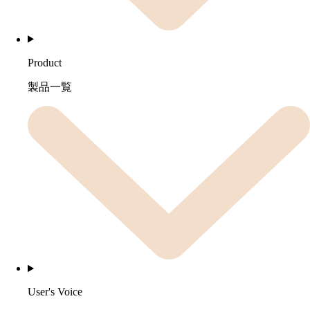
Product
製品一覧
User's Voice