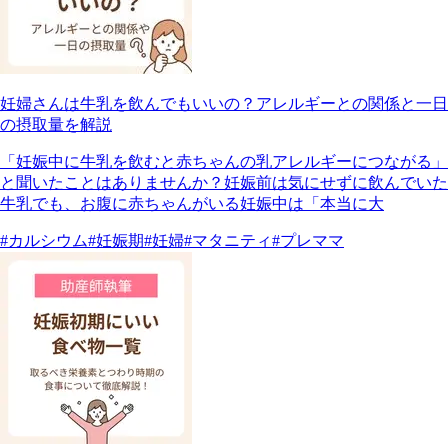
妊婦さんは牛乳を飲んでもいいの？アレルギーとの関係と一日
の摂取量を解説
「妊娠中に牛乳を飲むと赤ちゃんの乳アレルギーにつながる」
と聞いたことはありませんか？妊娠前は気にせずに飲んでいた
牛乳でも、お腹に赤ちゃんがいる妊娠中は「本当に大
#カルシウム
#妊娠期
#妊婦
#マタニティ
#プレママ