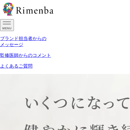
MENU
ブランド担当者からの
メッセージ
監修医師からのコメント
よくあるご質問