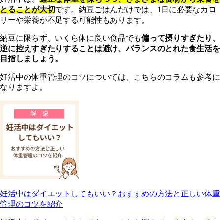
とることが大切
です。納豆ごはんだけでは、1日に必要なカロ
リーや栄養が不足する可能性もあります。
納豆に限らず、いくら体に良い食品でも
偏って摂りすぎたり、
逆に控えすぎたりすることは避け、バランスのとれた食生活を
目指しましょう。
妊活中の体重管理のコツについては、こちらのコラムも参考に
なりますよ。
妊活中はダイエットしてもいい？おすすめの方法と正しい体重
管理のコツを紹介