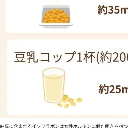
納豆に含まれるイソフラボンは女性ホルモンに似た働きを持つ