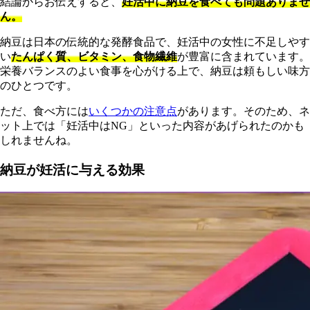
結論からお伝えすると、
妊活中に納豆を食べても問題ありませ
ん。
納豆は日本の伝統的な発酵食品で、妊活中の女性に不足しやす
い
たんぱく質、ビタミン、食物繊維
が豊富に含まれています。
栄養バランスのよい食事を心がける上で、納豆は頼もしい味方
のひとつです。
ただ、食べ方には
いくつかの注意点
があります。そのため、ネ
ット上では「妊活中はNG」といった内容があげられたのかも
しれませんね。
納豆が妊活に与える効果