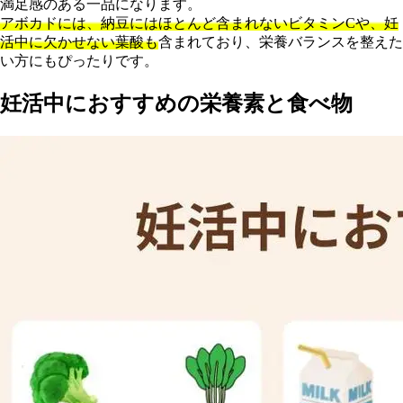
満足感のある一品になります。
アボカドには、納豆にはほとんど含まれないビタミンCや、妊
活中に欠かせない葉酸も
含まれており、栄養バランスを整えた
い方にもぴったりです。
妊活中におすすめの栄養素と食べ物