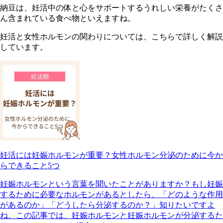
納豆は、妊活中の体と心をサポートするうれしい栄養がたくさ
ん含まれている食べ物といえますね。
妊活と女性ホルモンの関わりについては、こちらで詳しく解説
しています。
妊活には妊娠ホルモンが重要？女性ホルモン分泌のために今か
らできること5つ
妊娠ホルモンという言葉を聞いたことがありますか？もし妊娠
するために必要なホルモンがあるとしたら、「どのような作用
があるのか」「どうしたら分泌するのか？」知りたいですよ
ね。この記事では、妊娠ホルモンと妊娠ホルモンが分泌するた