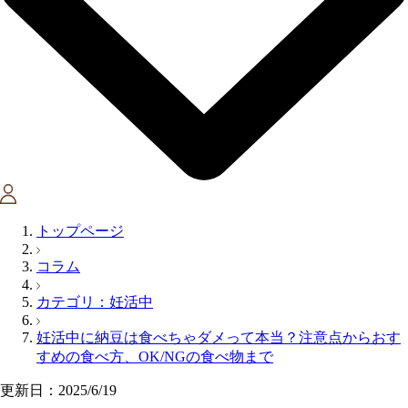
トップページ
コラム
カテゴリ：妊活中
妊活中に納豆は食べちゃダメって本当？注意点からおす
すめの食べ方、OK/NGの食べ物まで
更新日：2025/6/19