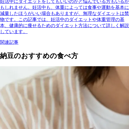
妊活中にダイエットをしてもいいのかと悩んでいる方もいるか
もしれません。妊活中も、体重によっては食事や運動を基本に
減量したほうがいい場合もありますが、無理なダイエットは禁
物です。この記事では、妊活中のダイエットや体重管理の基
本、健康的に痩せるためのダイエット方法について詳しく解説
しています。
関連記事
納豆のおすすめの食べ方