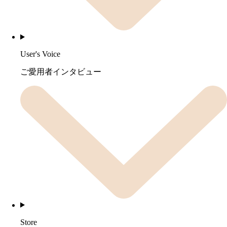
User's Voice
ご愛用者インタビュー
Store