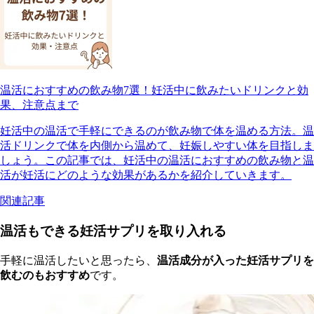
温活におすすめの飲み物7選！妊活中に飲みたいドリンクと効
果、注意点まで
妊活中の温活で手軽にできるのが飲み物で体を温める方法。温
活ドリンクで体を内側から温めて、妊娠しやすい体を目指しま
しょう。この記事では、妊活中の温活におすすめの飲み物と温
活が妊活にどのような効果があるかを紹介していきます。
関連記事
温活もできる妊活サプリを取り入れる
手軽に温活したいと思ったら、
温活成分が入った妊活サプリを
飲むのもおすすめ
です。