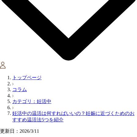
トップページ
コラム
カテゴリ：妊活中
妊活中の温活は何すればいいの？妊娠に近づくためのお
すすめ温活法5つを紹介
更新日：2026/3/11