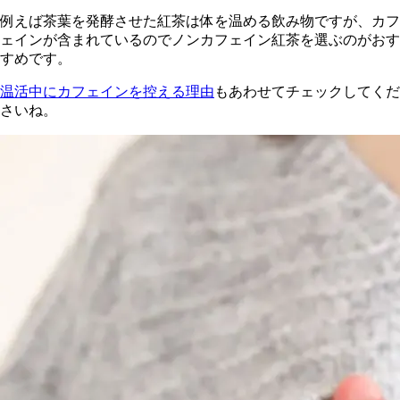
例えば茶葉を発酵させた紅茶は体を温める飲み物ですが、カフ
ェインが含まれているのでノンカフェイン紅茶を選ぶのがおす
すめです。
温活中にカフェインを控える理由
もあわせてチェックしてくだ
さいね。