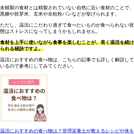
未精製の食材とは精製されていない自然に近い食材のことで、
黒糖や胚芽米、玄米や全粒粉パンなどが挙げられます。
ただし、温活にこだわり過ぎて食べたいものが食べられない状
態はストレスになってしまうかもしれません。
食材を上手に使いながら食事を楽しむことが、長く温活を続け
られる秘訣ですよ。
温活におすすめの食べ物は、こちらの記事でも詳しく解説して
いるので参考にしてみてください。
温活におすすめの食べ物は？管理栄養士が教えるレシピや体を