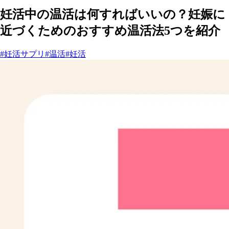
妊活中の温活は何すればいいの？妊娠に
近づくためのおすすめ温活法5つを紹介
#妊活サプリ
#温活
#妊活