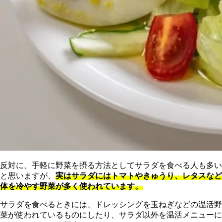
反対に、手軽に野菜を摂る方法としてサラダを食べる人も多い
と思いますが、
実はサラダにはトマトやきゅうり、レタスなど
体を冷やす野菜が多く使われています。
サラダを食べるときには、ドレッシングを玉ねぎなどの温活野
菜が使われているものにしたり、サラダ以外を温活メニューに