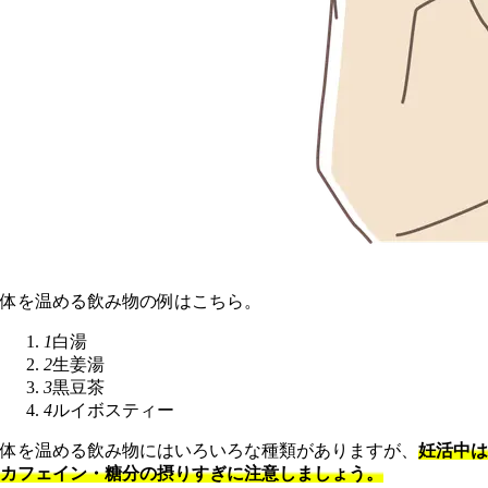
体を温める飲み物の例はこちら。
1
白湯
2
生姜湯
3
黒豆茶
4
ルイボスティー
体を温める飲み物にはいろいろな種類がありますが、
妊活中は
カフェイン・糖分の摂りすぎに注意しましょう。