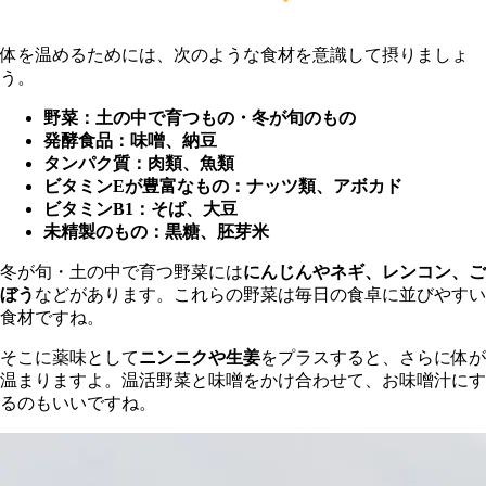
体を温めるためには、次のような食材を意識して摂りましょ
う。
野菜：土の中で育つもの・冬が旬のもの
発酵食品：味噌、納豆
タンパク質：肉類、魚類
ビタミンEが豊富なもの：ナッツ類、アボカド
ビタミンB1：そば、大豆
未精製のもの：黒糖、胚芽米
冬が旬・土の中で育つ野菜には
にんじんやネギ、レンコン、ご
ぼう
などがあります。これらの野菜は毎日の食卓に並びやすい
食材ですね。
そこに薬味として
ニンニクや生姜
をプラスすると、さらに体が
温まりますよ。温活野菜と味噌をかけ合わせて、お味噌汁にす
るのもいいですね。