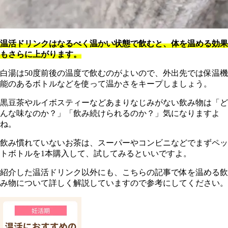
温活ドリンクはなるべく温かい状態で飲むと、体を温める効果
もさらに上がります。
白湯は50度前後の温度で飲むのがよいので、外出先では保温機
能のあるボトルなどを使って温かさをキープしましょう。
黒豆茶やルイボスティーなどあまりなじみがない飲み物は「ど
んな味なのか？」「飲み続けられるのか？」気になりますよ
ね。
飲み慣れていないお茶は、スーパーやコンビニなどでまずペッ
トボトルを1本購入して、試してみるといいですよ。
紹介した温活ドリンク以外にも、こちらの記事で
体を温める飲
み物について
詳しく解説していますので参考にしてください。