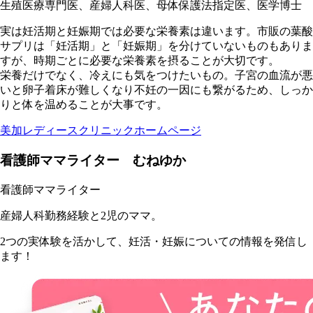
生殖医療専門医、産婦人科医、母体保護法指定医、医学博士
実は妊活期と妊娠期では必要な栄養素は違います。市販の葉酸
サプリは「妊活期」と「妊娠期」を分けていないものもありま
すが、時期ごとに必要な栄養素を摂ることが大切です。
栄養だけでなく、冷えにも気をつけたいもの。子宮の血流が悪
いと卵子着床が難しくなり不妊の一因にも繋がるため、しっか
りと体を温めることが大事です。
美加レディースクリニックホームページ
看護師ママライター むねゆか
看護師ママライター
産婦人科勤務経験と2児のママ。
2つの実体験を活かして、妊活・妊娠についての情報を発信し
ます！