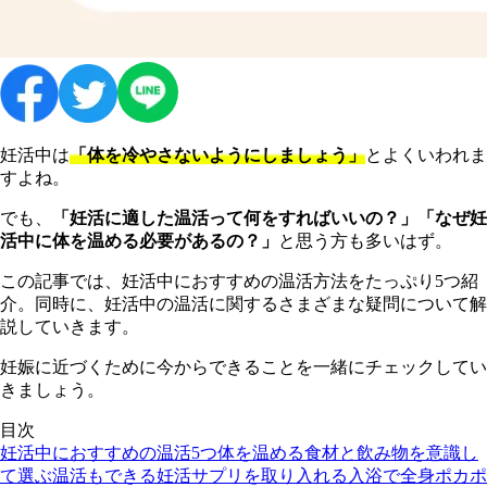
妊活中は
「体を冷やさないようにしましょう」
とよくいわれま
すよね。
でも、
「妊活に適した温活って何をすればいいの？」「なぜ妊
活中に体を温める必要があるの？」
と思う方も多いはず。
この記事では、妊活中におすすめの温活方法をたっぷり5つ紹
介。同時に、妊活中の温活に関するさまざまな疑問について解
説していきます。
妊娠に近づくために今からできることを一緒にチェックしてい
きましょう。
目次
妊活中におすすめの温活5つ
体を温める食材と飲み物を意識し
て選ぶ
温活もできる妊活サプリを取り入れる
入浴で全身ポカポ