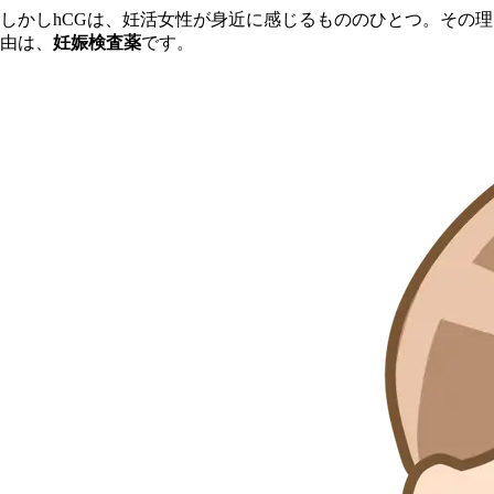
しかしhCGは、妊活女性が身近に感じるもののひとつ。その理
由は、
妊娠検査薬
です。