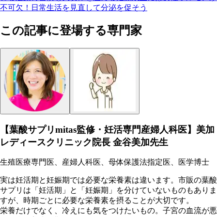
不可欠！日常生活を見直して分泌を促そう
この記事に登場する専門家
【葉酸サプリmitas監修・妊活専門産婦人科医】美加
レディースクリニック院長 金谷美加先生
生殖医療専門医、産婦人科医、母体保護法指定医、医学博士
実は妊活期と妊娠期では必要な栄養素は違います。市販の葉酸
サプリは「妊活期」と「妊娠期」を分けていないものもありま
すが、時期ごとに必要な栄養素を摂ることが大切です。
栄養だけでなく、冷えにも気をつけたいもの。子宮の血流が悪