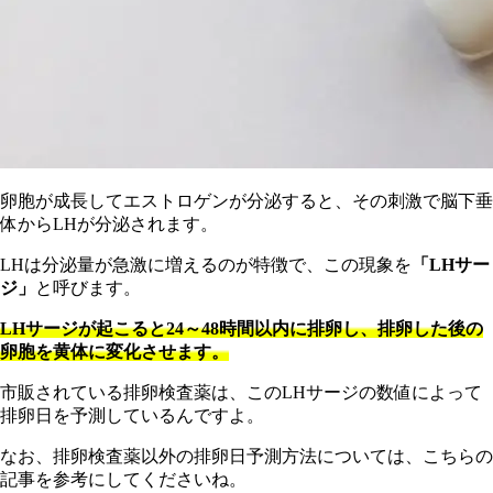
卵胞が成長してエストロゲンが分泌すると、その刺激で脳下垂
体からLHが分泌されます。
LHは分泌量が急激に増えるのが特徴で、この現象を
「LHサー
ジ」
と呼びます。
LHサージが起こると24～48時間以内に排卵し、排卵した後の
卵胞を黄体に変化させます。
市販されている排卵検査薬は、このLHサージの数値によって
排卵日を予測しているんですよ。
なお、排卵検査薬以外の排卵日予測方法については、こちらの
記事を参考にしてくださいね。