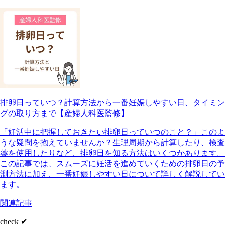
排卵日っていつ？計算方法から一番妊娠しやすい日、タイミン
グの取り方まで【産婦人科医監修】
「妊活中に把握しておきたい排卵日っていつのこと？」このよ
うな疑問を抱えていませんか？生理周期から計算したり、検査
薬を使用したりなど、排卵日を知る方法はいくつかあります。
この記事では、スムーズに妊活を進めていくための排卵日の予
測方法に加え、一番妊娠しやすい日について詳しく解説してい
ます。
関連記事
check ✔︎