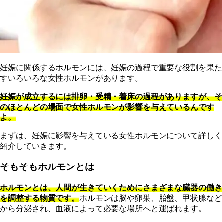
妊娠に関係するホルモンには、妊娠の過程で重要な役割を果た
すいろいろな女性ホルモンがあります。
妊娠が成立するには排卵・受精・着床の過程がありますが、そ
のほとんどの場面で女性ホルモンが影響を与えているんです
よ。
まずは、妊娠に影響を与えている女性ホルモンについて詳しく
紹介していきます。
そもそもホルモンとは
ホルモンとは、人間が生きていくためにさまざまな臓器の働き
を調整する物質です。
ホルモンは脳や卵巣、胎盤、甲状腺など
から分泌され、血液によって必要な場所へと運ばれます。