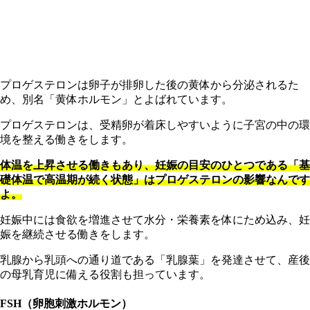
プロゲステロンは卵子が排卵した後の黄体から分泌されるた
め、別名「黄体ホルモン」とよばれています。
プロゲステロンは、受精卵が着床しやすいように子宮の中の環
境を整える働きをします。
体温を上昇させる働きもあり、妊娠の目安のひとつである「基
礎体温で高温期が続く状態」はプロゲステロンの影響なんです
よ。
妊娠中には食欲を増進させて水分・栄養素を体にため込み、妊
娠を継続させる働きをします。
乳腺から乳頭への通り道である「乳腺葉」を発達させて、産後
の母乳育児に備える役割も担っています。
FSH（卵胞刺激ホルモン）