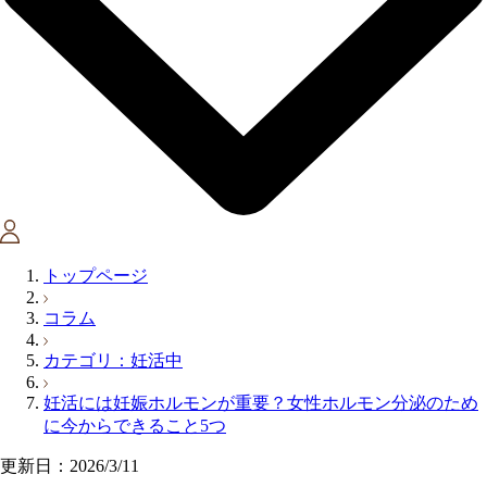
トップページ
コラム
カテゴリ：妊活中
妊活には妊娠ホルモンが重要？女性ホルモン分泌のため
に今からできること5つ
更新日：2026/3/11