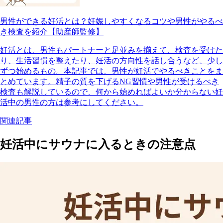
男性ができる妊活とは？妊娠しやすくなるコツや男性がやるべ
き検査を紹介【助産師監修】
妊活とは、男性もパートナーと足並みを揃えて、検査を受けた
り、生活習慣を整えたり、妊活の方向性を話し合うなど、少し
ずつ始めるもの。本記事では、男性が妊活でやるべきことをま
とめています。精子の質を下げるNG習慣や男性が受けるべき
検査も解説しているので、何から始めればよいか分からない妊
活中の男性の方は参考にしてください。
関連記事
妊活中にサウナに入るときの注意点