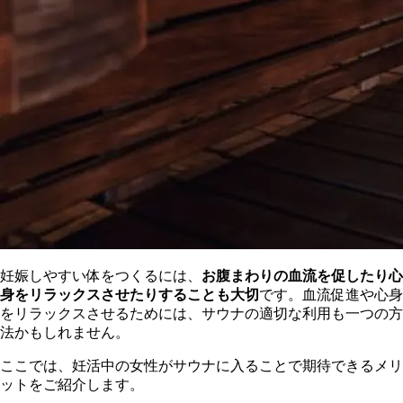
妊娠しやすい体をつくるには、
お腹まわりの血流を促したり心
身をリラックスさせたりすることも大切
です。血流促進や心身
をリラックスさせるためには、サウナの適切な利用も一つの方
法かもしれません。
ここでは、妊活中の女性がサウナに入ることで期待できるメリ
ットをご紹介します。