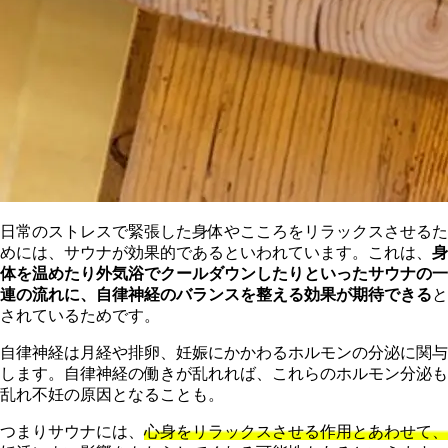
日常のストレスで緊張した身体やこころをリラックスさせるた
めには、サウナが効果的であるといわれています。これは、
身
体を温めたり外気浴でクールダウンしたりといったサウナの一
連の流れに、自律神経のバランスを整える効果が期待できる
と
されているためです。
自律神経は月経や排卵、妊娠にかかわるホルモンの分泌に関与
します。自律神経の働きが乱れれば、これらのホルモン分泌も
乱れ不妊の原因となることも。
つまりサウナには、
心身をリラックスさせる作用とあわせて、