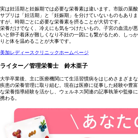
実は妊活期と妊娠期では必要な栄養素は違います。市販の葉酸
サプリは「妊活期」と「妊娠期」を分けていないものもありま
すが、時期ごとに必要な栄養素を摂ることが大切です。
栄養だけでなく、冷えにも気をつけたいもの。子宮の血流が悪
いと卵子着床が難しくなり不妊の一因にも繋がるため、しっか
りと体を温めることが大事です。
美加レディースクリニックホームページ
ライター／管理栄養士 鈴木亜子
大学卒業後、主に医療機関にて生活習慣病をはじめさまざまな
疾患の栄養管理に取り組む。現在は医療に従事した経験や豊富
な栄養指導経験を活かし、ウェルネス関連の記事執筆や監修に
携わる。