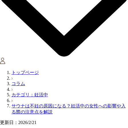
トップページ
コラム
カテゴリ：妊活中
サウナは不妊の原因になる？妊活中の女性への影響や入
る際の注意点を解説
更新日：2026/2/21