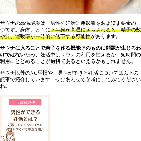
サウナの高温環境は、男性の妊活に悪影響をおよぼす要素の一
つです。身体、とくに
下半身が高温にさらされると、精子の数
や質、運動率が一時的に低下する可能性
があります。
サウナに入ることで精子を作る機能そのものに問題が生じるわ
けではない
ため、妊活中はサウナの利用を控えるか、短時間の
利用にとどめることが適切であるといえるかもしれません。
サウナ以外のNG習慣や、男性ができる妊活については以下の
記事で紹介しています。ぜひあわせて参考にしてみてください
ね。