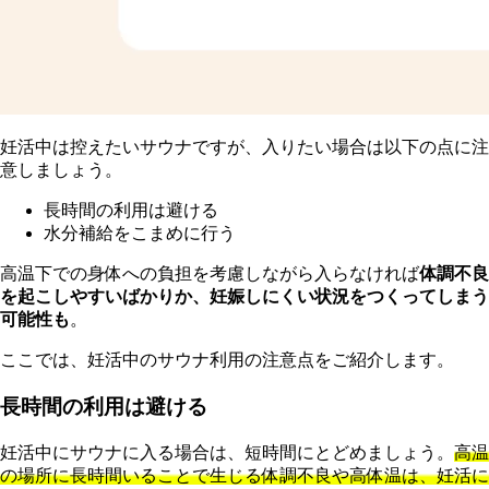
妊活中は控えたいサウナですが、入りたい場合は以下の点に注
意しましょう。
長時間の利用は避ける
水分補給をこまめに行う
高温下での身体への負担を考慮しながら入らなければ
体調不良
を起こしやすいばかりか、妊娠しにくい状況をつくってしまう
可能性も
。
ここでは、妊活中のサウナ利用の注意点をご紹介します。
長時間の利用は避ける
妊活中にサウナに入る場合は、短時間にとどめましょう。
高温
の場所に長時間いることで生じる体調不良や高体温は、妊活に