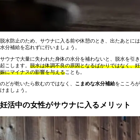
脱水防止のため、サウナに入る前や休憩のとき、出たあとには
水分補給を忘れずに行いましょう。
サウナで大量に失われた身体の水分を補わないと、脱水を引き
起こします。
脱水は体調不良の原因となるばかりではなく、妊
娠にマイナスの影響を与える
ことも。
のどが乾いたら飲むのではなく、
こまめな水分補給
をこころが
けましょう。
妊活中の女性がサウナに入るメリット