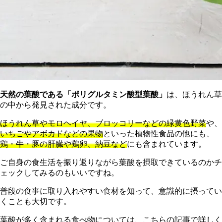
天然の葉酸である「ポリグルタミン酸型葉酸」
は、ほうれん草
の中から発見された成分です。
ほうれん草やモロヘイヤ、ブロッコリーなどの緑黄色野菜
や、
いちごやアボカドなどの果物
といった植物性食品の他にも、
鶏・牛・豚の肝臓や鶏卵、納豆など
にも含まれています。
ご自身の食生活を振り返りながら葉酸を摂取できているのかチ
ェックしてみるのもいいですね。
普段の食事に取り入れやすい食材を知って、意識的に摂ってい
くことも大切です。
葉酸が多く含まれる食べ物については、こちらの記事で詳しく