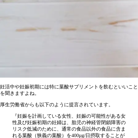
妊活中や妊娠初期には特に葉酸サプリメントを飲むといいこと
を聞きますよね。
厚生労働省からも以下のように提言されています。
『妊娠を計画している女性、妊娠の可能性がある女
性及び妊娠初期の妊婦は、胎児の神経管閉鎖障害の
リスク低減のために、通常の食品以外の食品に含ま
れる葉酸（狭義の葉酸）を400µg/日摂取することが