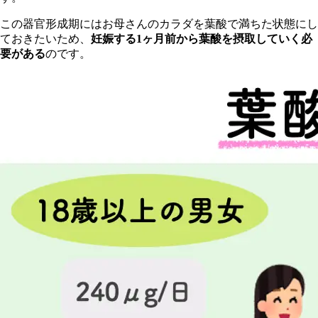
この器官形成期にはお母さんのカラダを葉酸で満ちた状態にし
ておきたいため、
妊娠する1ヶ月前から葉酸を摂取していく必
要がある
のです。