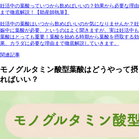
妊活中の葉酸っていつから飲めばいいの？効果から必要な理由
まで徹底解説！【助産師執筆】
妊活中の葉酸はいつから飲めばいいのか気になりませんか？妊
娠中に葉酸が必要、というのはよく聞きますが、実は妊活中も
葉酸はとっても重要！葉酸を始める時期から葉酸を摂取する効
果、カラダに必要な理由まで徹底解説していきます。
関連記事
モノグルタミン酸型葉酸はどうやって摂
ればいい？