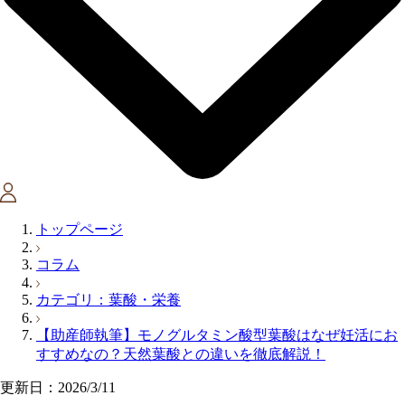
トップページ
コラム
カテゴリ：葉酸・栄養
【助産師執筆】モノグルタミン酸型葉酸はなぜ妊活にお
すすめなの？天然葉酸との違いを徹底解説！
更新日：2026/3/11