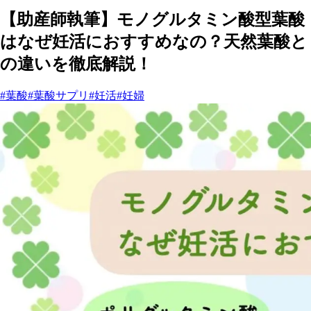
【助産師執筆】モノグルタミン酸型葉酸
はなぜ妊活におすすめなの？天然葉酸と
の違いを徹底解説！
#葉酸
#葉酸サプリ
#妊活
#妊婦