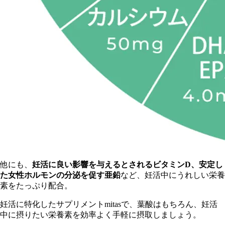
他にも、
妊活に良い影響を与えるとされるビタミンD、安定し
た女性ホルモンの分泌を促す亜鉛
など、妊活中にうれしい栄養
素をたっぷり配合。
妊活に特化したサプリメントmitasで、葉酸はもちろん、妊活
中に摂りたい栄養素を効率よく手軽に摂取しましょう。