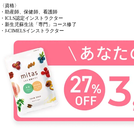
〈資格〉
・助産師、保健師、看護師
・ICLS認定インストラクター
・新生児蘇生法「専門」コース修了
・J-CIMELSインストラクター