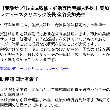
【葉酸サプリmitas監修・妊活専門産婦人科医】美加
レディースクリニック院長 金谷美加先生
生殖医療専門医、産婦人科医、母体保護法指定医、医学博士
実は妊活期と妊娠期では必要な栄養素は違います。市販の葉酸
サプリは「妊活期」と「妊娠期」を分けていないものもありま
すが、時期ごとに必要な栄養素を摂ることが大切です。
栄養だけでなく、冷えにも気をつけたいもの。子宮の血流が悪
いと卵子着床が難しくなり不妊の一因にも繋がるため、しっか
りと体を温めることが大事です。
美加レディースクリニックホームページ
助産師 四辻有希子
大学院を卒業後、助産師として地域周産期母子医療センターの
産科病棟勤務。
不妊治療から妊婦健診、出産、産後の母乳育児外来まで幅広く
周産期の助産ケアに関わっている。