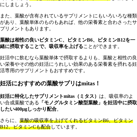
にしましょう。
また、葉酸が含有されているサプリメントにもいろいろな種類
があり、葉酸単体のものもあれば、他の栄養素と合わさったサ
プリメントもあります。
葉酸は相性の良いビタミンC、ビタミンB6、ビタミンB12を一
緒に摂取することで、吸収率を上げる
ことができます。
妊活中に飲むなら葉酸単体で摂取するよりも、葉酸と相性の良
い栄養やその他の妊活にうれしい効果のある栄養素を摂れる妊
活専用のサプリメントもおすすめです。
妊活におすすめの葉酸サプリはmitas！
妊活に特化したサプリメントmitas（ミタス）
は、吸収率のよ
い合成葉酸である
「モノグルタミン酸型葉酸」を妊活中に摂取
したい400μgしっかり配合
。
さらに、
葉酸の吸収率を上げてくれるビタミンB6、ビタミン
B12、ビタミンCも配合
しています。