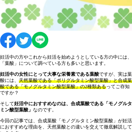
妊活中の方やこれから妊活を始めようとしている方の中には、
「葉酸」について調べている方も多いと思います。
妊活中の女性にとって大事な栄養素である葉酸
ですが、実は葉
酸には、
天然葉酸である「ポリグルタミン酸型葉酸」と合成葉
酸である「モノグルタミン酸型葉酸」の2種類ある
ってご存知
ですか？
そして
妊活中におすすめなのは、合成葉酸である「モノグルタ
ミン酸型葉酸」
なのです。
今回の記事では、合成葉酸「モノグルタミン酸型葉酸」が妊活
におすすめな理由を、天然葉酸との違いを交えて徹底解説して