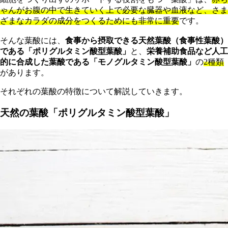
ゃんがお腹の中で生きていく上で必要な臓器や血液など、さま
ざまなカラダの成分をつくるためにも非常に重要
です。
そんな葉酸には、
食事から摂取できる天然葉酸（食事性葉酸）
である「ポリグルタミン酸型葉酸」
と、
栄養補助食品など人工
的に合成した葉酸である「モノグルタミン酸型葉酸」
の
2種類
があります。
それぞれの葉酸の特徴について解説していきます。
天然の葉酸「ポリグルタミン酸型葉酸」