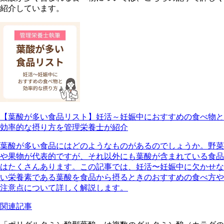
紹介しています。
【葉酸が多い食品リスト】妊活～妊娠中におすすめの食べ物と
効率的な摂り方を管理栄養士が紹介
葉酸が多い食品にはどのようなものがあるのでしょうか。野菜
や果物が代表的ですが、それ以外にも葉酸が含まれている食品
はたくさんあります。この記事では、妊活〜妊娠中に欠かせな
い栄養素である葉酸を食品から摂るときのおすすめの食べ方や
注意点について詳しく解説します。
関連記事