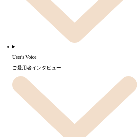
User's Voice
ご愛用者インタビュー