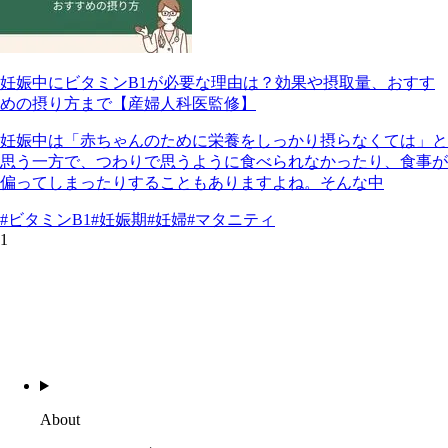
妊娠中にビタミンB1が必要な理由は？効果や摂取量、おすす
めの摂り方まで【産婦人科医監修】
妊娠中は「赤ちゃんのために栄養をしっかり摂らなくては」と
思う一方で、つわりで思うように食べられなかったり、食事が
偏ってしまったりすることもありますよね。そんな中
#ビタミンB1
#妊娠期
#妊婦
#マタニティ
1
About