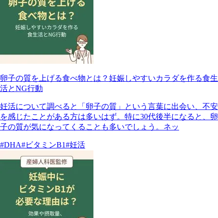
卵子の質を上げる食べ物とは？妊娠しやすいカラダを作る食生
活とNG行動
妊活について調べると「卵子の質」という言葉に出会い、不安
を感じたことがある方は多いはず。特に30代後半になると、卵
子の質が気になってくることも多いでしょう。ネッ
#DHA
#ビタミンB1
#妊活