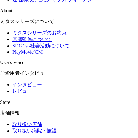
About
ミタスシリーズについて
ミタスシリーズのお約束
医師監修について
SDG’ｓ/社会活動について
PlayMovie/CM
User's Voice
ご愛用者インタビュー
インタビュー
レビュー
Store
店舗情報
取り扱い店舗
取り扱い病院・施設