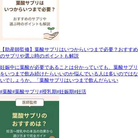
【助産師監修】葉酸サプリはいつからいつまで必要？おすすめ
のサプリや選ぶ時のポイントも解説
妊娠中に葉酸が必要であることは分かっていても、葉酸サプリ
をいつまで飲み続けたらいいのか悩んでいる人は多いのではな
いでしょうか。「葉酸サプリはいつまで飲んだらいい
#葉酸
#葉酸サプリ
#授乳期
#妊娠期
#妊活