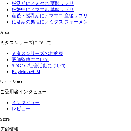
妊活期に／ミタス 葉酸サプリ
妊娠中に／ママル 葉酸サプリ
産後・授乳期に／ママコ 産後サプリ
妊活期の男性に／ミタス フォーメン
About
ミタスシリーズについて
ミタスシリーズのお約束
医師監修について
SDG’ｓ/社会活動について
PlayMovie/CM
User's Voice
ご愛用者インタビュー
インタビュー
レビュー
Store
店舗情報