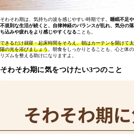
そわそわ期は、気持ちの波を感じやすい時期です。
睡眠不足や
不規則な生活が続くと、自律神経のバランスが乱れ、気分の落
ち込みや疲れをより感じやすくなる
ことも。
できるだけ就寝・起床時間をそろえ、朝はカーテンを開けて太
陽の光を浴びましょう
。朝食をしっかりとることも、心と体の
リズムを整える助けになりますよ。
そわそわ期に気をつけたい3つのこと