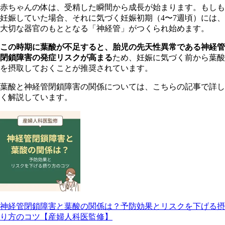
赤ちゃんの体は、受精した瞬間から成長が始まります。もしも
妊娠していた場合、それに気づく妊娠初期（4〜7週頃）には、
大切な器官のもととなる「神経管」がつくられ始めます。
この時期に葉酸が不足すると、胎児の先天性異常である神経管
閉鎖障害の発症リスクが高まる
ため、妊娠に気づく前から葉酸
を摂取しておくことが推奨されています。
葉酸と神経管閉鎖障害の関係については、こちらの記事で詳し
く解説しています。
神経管閉鎖障害と葉酸の関係は？予防効果とリスクを下げる摂
り方のコツ【産婦人科医監修】