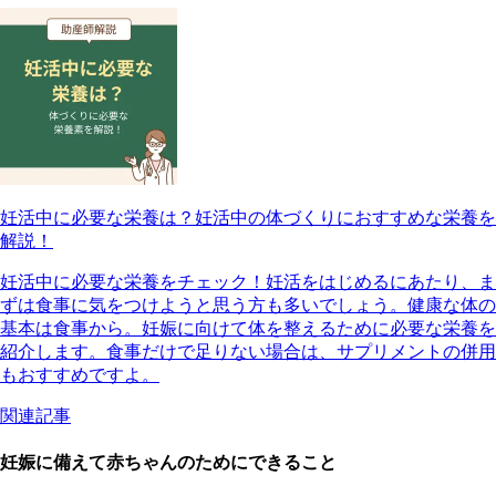
妊活中に必要な栄養は？妊活中の体づくりにおすすめな栄養を
解説！
妊活中に必要な栄養をチェック！妊活をはじめるにあたり、ま
ずは食事に気をつけようと思う方も多いでしょう。健康な体の
基本は食事から。妊娠に向けて体を整えるために必要な栄養を
紹介します。食事だけで足りない場合は、サプリメントの併用
もおすすめですよ。
関連記事
妊娠に備えて赤ちゃんのためにできること