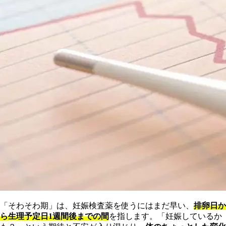
「そわそわ期」は、妊娠検査薬を使うにはまだ早い、
排卵日か
ら生理予定日1週間後までの間
を指します。「妊娠しているか