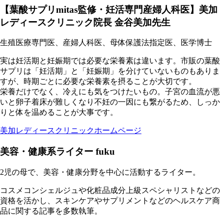
【葉酸サプリmitas監修・妊活専門産婦人科医】美加
レディースクリニック院長 金谷美加先生
生殖医療専門医、産婦人科医、母体保護法指定医、医学博士
実は妊活期と妊娠期では必要な栄養素は違います。市販の葉酸
サプリは「妊活期」と「妊娠期」を分けていないものもありま
すが、時期ごとに必要な栄養素を摂ることが大切です。
栄養だけでなく、冷えにも気をつけたいもの。子宮の血流が悪
いと卵子着床が難しくなり不妊の一因にも繋がるため、しっか
りと体を温めることが大事です。
美加レディースクリニックホームページ
美容・健康系ライター fuku
2児の母で、美容・健康分野を中心に活動するライター。
コスメコンシェルジュや化粧品成分上級スペシャリストなどの
資格を活かし、スキンケアやサプリメントなどのヘルスケア商
品に関する記事を多数執筆。