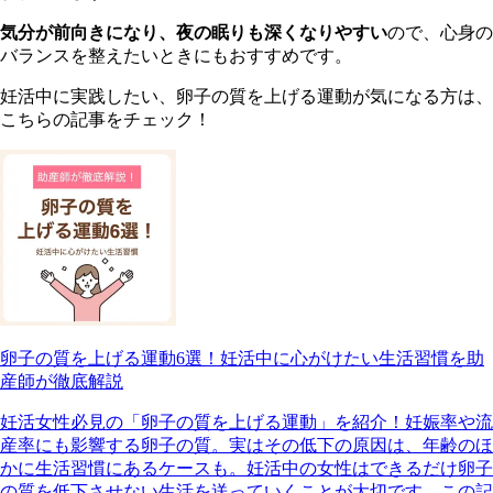
気分が前向きになり、夜の眠りも深くなりやすい
ので、心身の
バランスを整えたいときにもおすすめです。
妊活中に実践したい、卵子の質を上げる運動が気になる方は、
こちらの記事をチェック！
卵子の質を上げる運動6選！妊活中に心がけたい生活習慣を助
産師が徹底解説
妊活女性必見の「卵子の質を上げる運動」を紹介！妊娠率や流
産率にも影響する卵子の質。実はその低下の原因は、年齢のほ
かに生活習慣にあるケースも。妊活中の女性はできるだけ卵子
の質を低下させない生活を送っていくことが大切です。この記