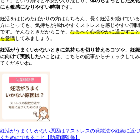
も？」という期待と不安が入り混じり、
体のちょっとした変化
にも敏感になりやすい時期
です。
妊活をはじめたばかりの方はもちろん、長く妊活を続けている
方にとっても、気持ちが揺れやすくストレスを感じやすい期間
です。そんなときだからこそ、
なるべく心穏やかに過ごすこと
を意識
してみましょう。
妊活がうまくいかないときに気持ちを切り替えるコツ
や、
妊娠
に向けて実践したいこと
は、こちらの記事からチェックしてみ
てくださいね。
妊活がうまくいかない原因は？ストレスの発散法や妊娠に近づ
くためにできること【助産師監修】