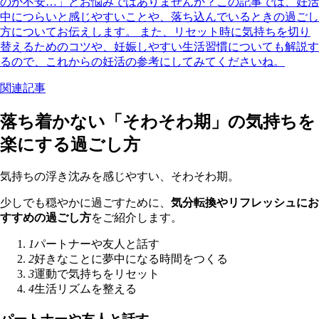
のか不安…」とお悩みではありませんか？この記事では、妊活
中につらいと感じやすいことや、落ち込んでいるときの過ごし
方についてお伝えします。 また、リセット時に気持ちを切り
替えるためのコツや、妊娠しやすい生活習慣についても解説す
るので、これからの妊活の参考にしてみてくださいね。
関連記事
落ち着かない「そわそわ期」の気持ちを
楽にする過ごし方
気持ちの浮き沈みを感じやすい、そわそわ期。
少しでも穏やかに過ごすために、
気分転換やリフレッシュにお
すすめの過ごし方
をご紹介します。
1
パートナーや友人と話す
2
好きなことに夢中になる時間をつくる
3
運動で気持ちをリセット
4
生活リズムを整える