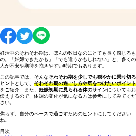
妊活中のそわそわ期は、ほんの数日なのにとても長く感じるも
の。「妊娠できたかも」「でも違うかもしれない」と、多くの
人が不安や期待を抱きやすい時期でもあります。
この記事では、そんな
そわそわ期を少しでも穏やかに乗り切る
ヒント
として、
そわそわ期の過ごし方や気をつけたいポイント
をご紹介。また、
妊娠初期に見られる体のサイン
についてもお
伝えするので、体調の変化が気になる方は参考にしてみてくだ
さい。
焦らず、自分のペースで過ごすためのヒントにしてください
ね。
目次