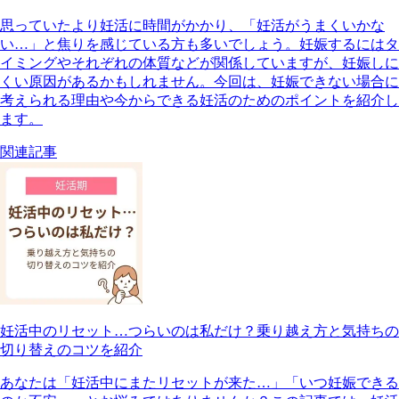
思っていたより妊活に時間がかかり、「妊活がうまくいかな
い…」と焦りを感じている方も多いでしょう。妊娠するにはタ
イミングやそれぞれの体質などが関係していますが、妊娠しに
くい原因があるかもしれません。今回は、妊娠できない場合に
考えられる理由や今からできる妊活のためのポイントを紹介し
ます。
関連記事
妊活中のリセット…つらいのは私だけ？乗り越え方と気持ちの
切り替えのコツを紹介
あなたは「妊活中にまたリセットが来た…」「いつ妊娠できる