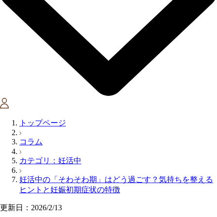
トップページ
コラム
カテゴリ：妊活中
妊活中の「そわそわ期」はどう過ごす？気持ちを整える
ヒントと妊娠初期症状の特徴
更新日：2026/2/13