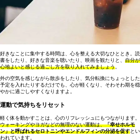
好きなことに集中する時間は、心を整える大切なひととき。読
書をしたり、好きな音楽を聴いたり、映画を観たりと、
自分が
心地よいと感じる過ごし方を取り入れてみましょう
。
外の空気を感じながら散歩をしたり、気分転換にちょっとした
予定を入れたりするだけでも、心が軽くなり、そわそわ期を穏
やかに過ごしやすくなりますよ。
運動で気持ちをリセット
軽く体を動かすことは、心のリフレッシュにもつながります。
ウォーキングやヨガなどの無理のない運動は、
「幸せホルモ
ン」と呼ばれるセロトニンやエンドルフィンの分泌を促す
とい
われています。