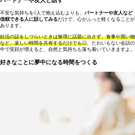
パートナーや友人と話す
不安な気持ちを1人で抱え込むよりも、
パートナーや友人など
信頼できる人に話してみる
だけで、心がふっと軽くなることが
あります。
妊活の話をしづらいときは無理に話題に出さず、食事や買い物
など、楽しい時間を共有するだけでも◎
。たわいもない会話の
中で笑顔が増えると、自然と気持ちも落ち着いていきますよ。
好きなことに夢中になる時間をつくる