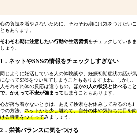
心の負担を増やさないために、そわそわ期には気をつけたいこ
ともあります。
そわそわ期に注意したい行動や生活習慣
をチェックしていきま
しょう。
1．ネットやSNSの情報をチェックしすぎない
同じように妊活している人の体験談や、妊娠初期症状の話が気
になってSNSをつい見てしまうこともありますよね。しかし、
人それぞれ体の反応は違うもの。
ほかの人の状況と比べること
で、かえって不安が強まってしまう
こともあります。
心が落ち着かないときは、あえて検索をお休みしてみるのも1
つの方法。
ネットから少し離れて、自分の体や気持ちに目を向
ける時間をつくって
みましょう。
2．栄養バランスに気をつける