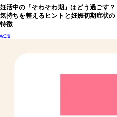
妊活中の「そわそわ期」はどう過ごす？
気持ちを整えるヒントと妊娠初期症状の
特徴
#妊活