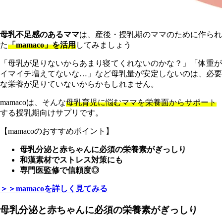
母乳不足感のあるママ
は、産後・授乳期のママのために作られ
た
「mamaco」を活用
してみましょう
「母乳が足りないからあまり寝てくれないのかな？」「体重が
イマイチ増えてないな…」など母乳量が安定しないのは、必要
な栄養が足りていないからかもしれません。
mamacoは、そんな
母乳育児に悩むママを栄養面からサポート
する授乳期向けサプリです。
【mamacoのおすすめポイント】
母乳分泌と赤ちゃんに必須の栄養素がぎっしり
和漢素材でストレス対策にも
専門医監修で信頼度◎
＞＞mamacoを詳しく見てみる
母乳分泌と赤ちゃんに必須の栄養素がぎっしり