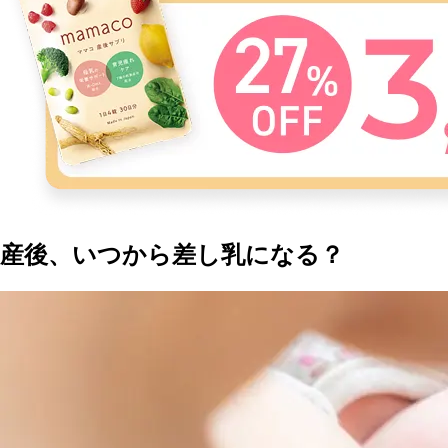
産後、いつから差し乳になる？