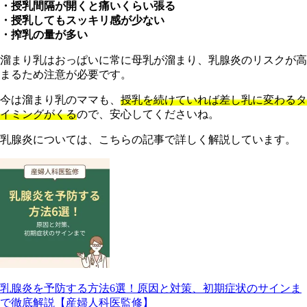
・授乳間隔が開くと痛いくらい張る
・授乳してもスッキリ感が少ない
・搾乳の量が多い
溜まり乳はおっぱいに常に母乳が溜まり、乳腺炎のリスクが高
まるため注意が必要です。
今は溜まり乳のママも、
授乳を続けていれば差し乳に変わるタ
イミングがくる
ので、安心してくださいね。
乳腺炎については、こちらの記事で詳しく解説しています。
乳腺炎を予防する方法6選！原因と対策、初期症状のサインま
で徹底解説【産婦人科医監修】