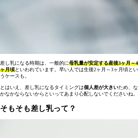
差し乳になる時期は、一般的に
母乳量が安定する産後3ヶ月～4
ヶ月頃
といわれています。早い人では生後2ヶ月～3ヶ月頃とい
うケースも。
とはいえ、差し乳になるタイミングは
個人差が大きい
ため、な
かなかならないからといってあまり心配しないでくださいね。
そもそも差し乳って？