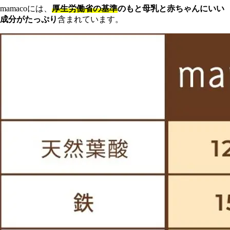
mamacoには、
厚生労働省の基準
のもと母乳と赤ちゃんにいい
成分がたっぷり
含まれています。