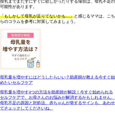
授乳までまたずにすぐに欲しがったりする場合は、母乳不足の
可能性があります。
「もしかして母乳が足りてないかも…」
と感じるママは、こち
らのコラムを参考に対策してみましょう。
母乳量を増やすにはどうしたらいい？助産師が教える今すぐ始
めたいセルフケア
母乳量を増やす4つの方法を助産師が解説！今すぐ始められる
セルフケアで、お母さんのお悩みが解消するかもしれません。
母乳不足の原因と対処法、赤ちゃんが発するサインも、あわせ
てチェックしてくださいね。