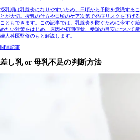
授乳期は乳腺炎になりやすいため、日頃から予防を意識するこ
とが大切。授乳の仕方や日頃のケア次第で発症リスクを下げる
こともできます。この記事では、乳腺炎を防ぐために今すぐ始
めたい対策をはじめ、原因や初期症状、受診の目安について産
婦人科医監修のもと解説します。
関連記事
差し乳 or 母乳不足の判断方法