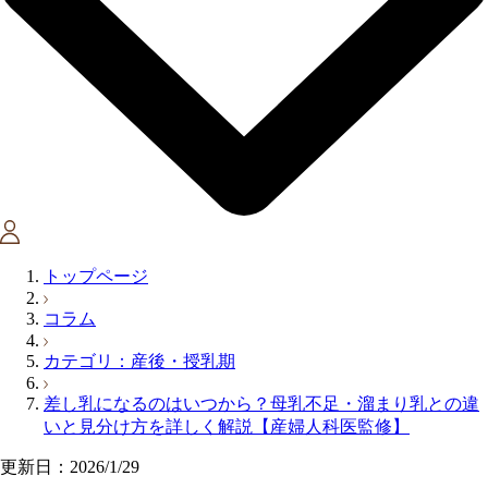
トップページ
コラム
カテゴリ：産後・授乳期
差し乳になるのはいつから？母乳不足・溜まり乳との違
いと見分け方を詳しく解説【産婦人科医監修】
更新日：2026/1/29