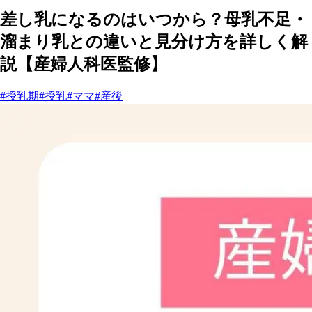
差し乳になるのはいつから？母乳不足・
溜まり乳との違いと見分け方を詳しく解
説【産婦人科医監修】
#授乳期
#授乳
#ママ
#産後