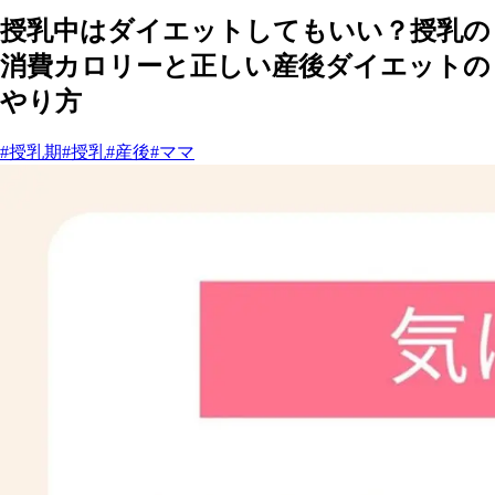
授乳中はダイエットしてもいい？授乳の
消費カロリーと正しい産後ダイエットの
やり方
#授乳期
#授乳
#産後
#ママ