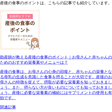
産後の食事のポイントは、こちらの記事でも紹介しています。
助産師が教える産後の食事のポイント｜お母さんと赤ちゃんの
ためのおすすめ栄養素やメニューは？
産後の食事は、お母さんの心身の回復と、赤ちゃんの栄養とな
る母乳の生成を意識した食事を摂ることが大切です。産後のお
母さんの特徴を捉えて、摂取が必要な栄養素を知っておきまし
ょう。また、摂らない方が良いものについても知っておきまし
ょう。産後に必要な栄養素の補給にはサプリメントの使用も有
効です。
関連記事