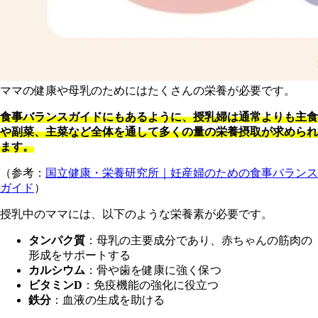
ママの健康や母乳のためにはたくさんの栄養が必要です。
食事バランスガイドにもあるように、授乳婦は通常よりも主食
や副菜、主菜など全体を通して多くの量の栄養摂取が求められ
ます。
（参考：
国立健康・栄養研究所｜妊産婦のための食事バランス
ガイド
）
授
乳中のママには、以下のような栄養素が必要です。
タンパク質
：母乳の主要成分であり、赤ちゃんの筋肉の
形成をサポートする
カルシウム
：骨や歯を健康に強く保つ
ビタミンD
：免疫機能の強化に役立つ
鉄分
：血液の生成を助ける