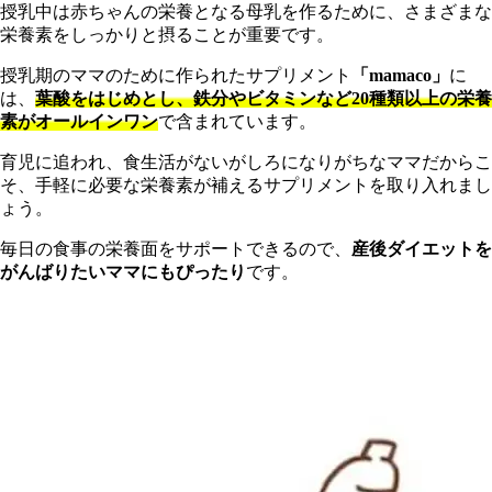
授乳中は赤ちゃんの栄養となる母乳を作るために、さまざまな
栄養素をしっかりと摂ることが重要です。
授乳期のママのために作られたサプリメント
「mamaco」
に
は、
葉酸をはじめとし、鉄分やビタミンなど20種類以上の栄養
素がオールインワン
で含まれています。
育児に追われ、食生活がないがしろになりがちなママだからこ
そ、手軽に必要な栄養素が補えるサプリメントを取り入れまし
ょう。
毎日の食事の栄養面をサポートできるので、
産後ダイエットを
がんばりたいママにもぴったり
です。