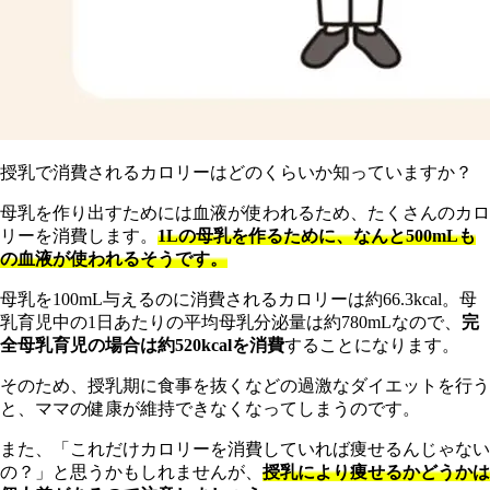
授乳で消費されるカロリーはどのくらいか知っていますか？
母乳を作り出すためには血液が使われるため、たくさんのカロ
リーを消費します。
1Lの母乳を作るために、なんと500mLも
の血液が使われるそうです。
母乳を100mL与えるのに消費されるカロリーは約66.3kcal。母
乳育児中の1日あたりの平均母乳分泌量は約780mLなので、
完
全母乳育児の場合は約520kcalを消費
することになります。
そのため、授乳期に食事を抜くなどの過激なダイエットを行う
と、ママの健康が維持できなくなってしまうのです。
また、「これだけカロリーを消費していれば痩せるんじゃない
の？」と思うかもしれませんが、
授乳により痩せるかどうかは