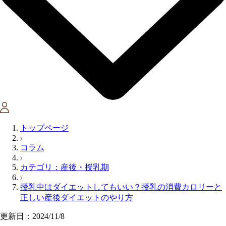
トップページ
コラム
カテゴリ：産後・授乳期
授乳中はダイエットしてもいい？授乳の消費カロリーと
正しい産後ダイエットのやり方
更新日：2024/11/8