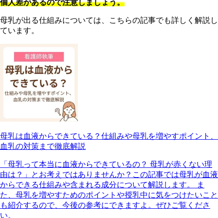
個人差があるので注意しましょう。
母
乳が出る仕組みについては、こちらの記事でも詳しく解説し
ています。
母乳は血液からできている？仕組みや母乳を増やすポイント、
血乳の対策まで徹底解説
「母乳って本当に血液からできているの？ 母乳が赤くない理
由は？」とお考えではありませんか？この記事では母乳が血液
からできる仕組みや含まれる成分について解説します。 ま
た、母乳を増やすためのポイントや授乳中に気をつけたいこと
も紹介するので、今後の参考にできますよ。ぜひご覧くださ
い。