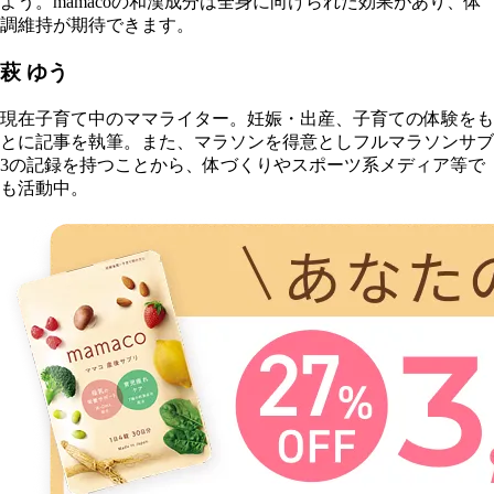
よう。mamacoの和漢成分は全身に向けられた効果があり、体
調維持が期待できます。
萩 ゆう
現在子育て中のママライター。妊娠・出産、子育ての体験をも
とに記事を執筆。また、マラソンを得意としフルマラソンサブ
3の記録を持つことから、体づくりやスポーツ系メディア等で
も活動中。