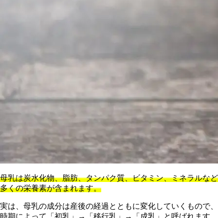
母乳は炭水化物、脂肪、タンパク質、ビタミン、ミネラルなど
多くの栄養素が含まれます。
実は、母乳の成分は産後の経過とともに変化していくもので、
時期によって「初乳」→「移行乳」→「成乳」と呼ばれます。