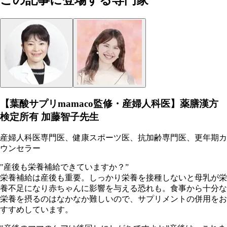
この記事に登場する専門家
【葉酸サプリmamaco監修・産婦人科医】薬膳漢方
検定所有 加藤智子先生
産婦人科医専門医、健康スポーツ医、抗加齢専門医、更年期カ
ウンセラー
"産後も栄養補給できていますか？”
栄養補給は産後も重要。しっかり栄養を接種しないと母乳が栄
養不足になり赤ちゃんに影響を与える恐れも。食事から十分な
栄養を摂るのはなかなか難しいので、サプリメントの併用をお
すすめしています。