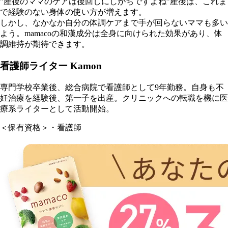
"産後のママのケアは後回しにしがちですよね”産後は、これま
で経験のない身体の使い方が増えます。
しかし、なかなか自分の体調ケアまで手が回らないママも多い
よう。mamacoの和漢成分は全身に向けられた効果があり、体
調維持が期待できます。
看護師ライター Kamon
専門学校卒業後、総合病院で看護師として9年勤務。自身も不
妊治療を経験後、第一子を出産。クリニックへの転職を機に医
療系ライターとして活動開始。
＜保有資格＞・看護師