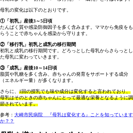
母乳の変化は以下のとおりです。
①「初乳」産後3～5日頃
たんぱく質や感染防御因子を多く含みます。ママから免疫をも
らうことで赤ちゃんを感染から守ります。
②「移行乳」初乳と成乳の移行期間
初乳と成乳の移行期間です。どろっとした母乳からさらっとし
た母乳に変わっていきます。
③「成乳」産後10～14日頃
脂質や乳糖を多く含み、赤ちゃんの発育をサポートする成分
（エネルギー量）が多くなります。
さらに、
1回の授乳でも味や成分は変化すると言われており、
母乳はそのときの赤ちゃんにとって最適な栄養となるように調
節されています。
参考：
大崎市民病院 『母乳は変化する』ことを知っています
か？？