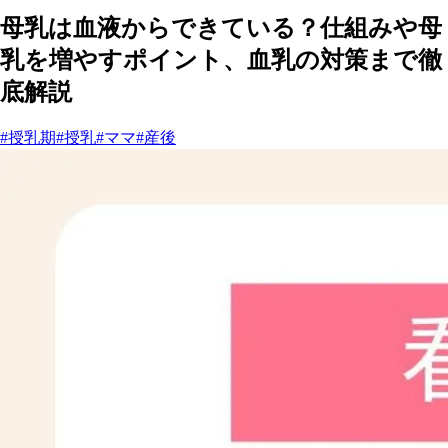
母乳は血液からできている？仕組みや母
乳を増やすポイント、血乳の対策まで徹
底解説
#授乳期
#授乳
#ママ
#産後