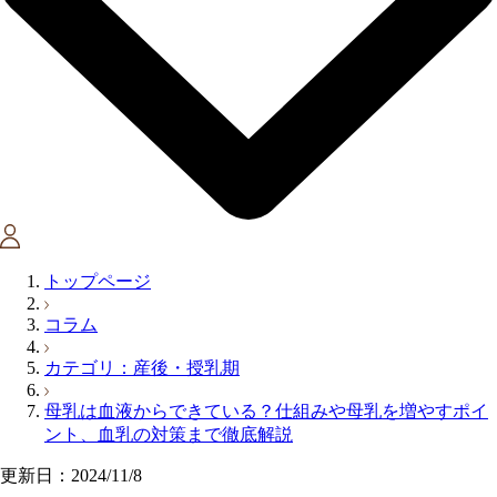
トップページ
コラム
カテゴリ：産後・授乳期
母乳は血液からできている？仕組みや母乳を増やすポイ
ント、血乳の対策まで徹底解説
更新日：2024/11/8