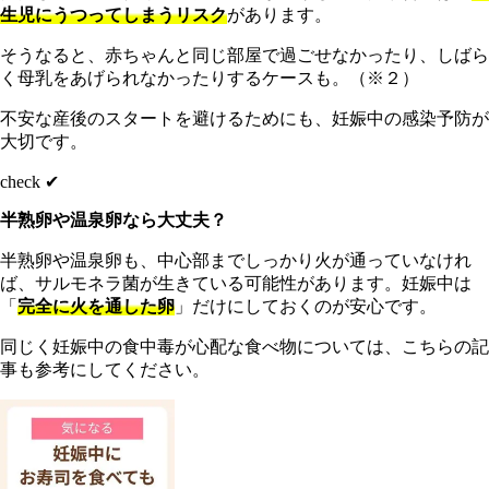
生児にうつってしまうリスク
があります。
そうなると、赤ちゃんと同じ部屋で過ごせなかったり、しばら
く母乳をあげられなかったりするケースも。（※２）
不安な産後のスタートを避けるためにも、妊娠中の感染予防が
大切です。
check ✔︎
半熟卵や温泉卵なら大丈夫？
半熟卵や温泉卵も、中心部までしっかり火が通っていなけれ
ば、サルモネラ菌が生きている可能性があります。妊娠中は
「
完全に火を通した卵
」だけにしておくのが安心です。
同じく妊娠中の食中毒が心配な食べ物については、こちらの記
事も参考にしてください。