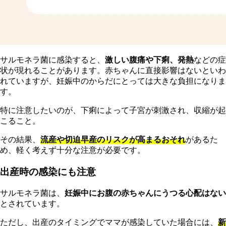
サルモネラ菌に感染すると、
激しい腹痛や下痢、発熱
などの症
状が現れることがあります。赤ちゃんに直接影響はないといわ
れていますが、妊娠中のからだにとっては大きな負担になりま
す。
特に注意したいのが、下痢によって子宮が刺激され、収縮が起
こること。
その結果、
流産や切迫早産のリスクが高まるおそれ
があるた
め、軽く考えず十分な注意が必要です。
出産時の感染にも注意
サルモネラ菌は、
妊娠中にお腹の赤ちゃんにうつる心配はない
とされています。
ただし、出産のタイミングでママが感染していた場合には、
新