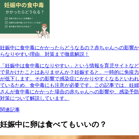
妊娠中に食中毒にかかったらどうなるの？赤ちゃんへの影響か
らなりやすい理由、対策まで徹底解説！
「妊娠中は食中毒になりやすい」という情報を育児サイトなど
で見かけたことはありませんか？妊娠すると、一時的に免疫力
が低下します。その影響で感染症にかかりやすくなるといわれ
ているため、食中毒にも注意が必要です。この記事では、妊婦
さんが食中毒にかかった場合の赤ちゃんへの影響や、感染予防
対策について解説しています。
関連記事
妊娠中に卵は食べてもいいの？