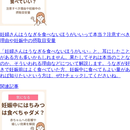
妊婦さんはうなぎを食べないほうがいいって本当？注意すべき
理由や妊娠中の摂取目安量
「妊婦さんはうなぎを食べないほうがいい」と、耳にしたこと
がある方も多いかもしれません。果たしてそれは本当のことな
のか、そういわれる理由などについて解説します。うなぎが好
きで妊娠前はよく食べていた方、妊娠中に食べてもよい量があ
れば知りたいという方は、ぜひチェックしてくださいね。
関連記事