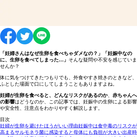
「妊婦さんはなぜ生卵を食べちゃダメなの？」「妊娠中なの
に、生卵を食べてしまった…」
そんな疑問や不安を感じていま
せんか？
体に気をつけてきたつもりでも、外食やすき焼きのときなど、
ふとした場面で口にしてしまうこともありますよね。
妊婦が生卵を食べると、どんなリスクがあるのか
、
赤ちゃんへ
の影響
はどうなのか、この記事では、妊娠中の生卵による影響
や安全性、注意点をわかりやすく解説します。
目次
妊婦が生卵を避けたほうがいい理由
妊娠中は食中毒のリスクが
高まる
サルモネラ菌に感染すると母体にも負担が大きい
出産時