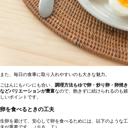
また、毎日の食事に取り入れやすいのも大きな魅力。
ごはんにもパンにも合い、
調理方法もゆで卵・炒り卵・卵焼き
などバリエーションが豊富
なので、飽きずに続けられるのも嬉
しいポイントです。
卵を食べるときの工夫
生卵を避けて、安心して卵を食べるためには、以下のような工
夫が重要です。（※６，７）