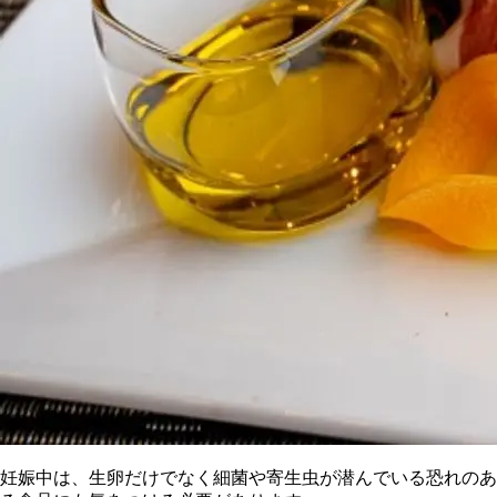
妊娠中は、生卵だけでなく細菌や寄生虫が潜んでいる恐れのあ