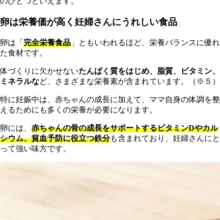
のひとつといえます。
卵は栄養価が高く妊婦さんにうれしい食品
卵は「
完全栄養食品
」ともいわれるほど、栄養バランスに優れ
た食材です。
体づくりに欠かせない
たんぱく質をはじめ、脂質、ビタミン、
ミネラルな
ど、さまざまな栄養素が含まれています。（※５）
特に妊娠中は、赤ちゃんの成長に加えて、ママ自身の体調を整
えるためにも多くの栄養が必要になります。
卵には、
赤ちゃんの骨の成長をサポートするビタミンDやカル
シウム、貧血予防に役立つ鉄分
も含まれており、妊婦さんにと
って強い味方です。