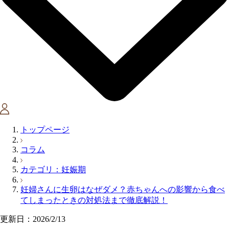
トップページ
コラム
カテゴリ：妊娠期
妊婦さんに生卵はなぜダメ？赤ちゃんへの影響から食べ
てしまったときの対処法まで徹底解説！
更新日：2026/2/13