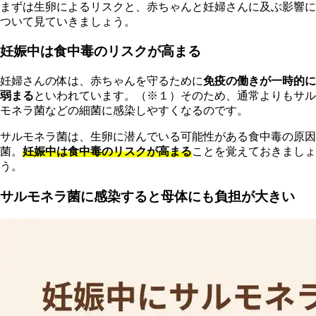
まずは生卵によるリスクと、赤ちゃんと妊婦さんに及ぶ影響に
ついて見ていきましょう。
妊娠中は食中毒のリスクが高まる
妊婦さんの体は、赤ちゃんを守るために
免疫の働きが一時的に
弱まる
といわれています。（※１）そのため、通常よりもサル
モネラ菌などの細菌に感染しやすくなるのです。
サルモネラ菌は、生卵に潜んでいる可能性がある食中毒の原因
菌。
妊娠中は食中毒のリスクが高まる
ことを覚えておきましょ
う。
サルモネラ菌に感染すると母体にも負担が大きい