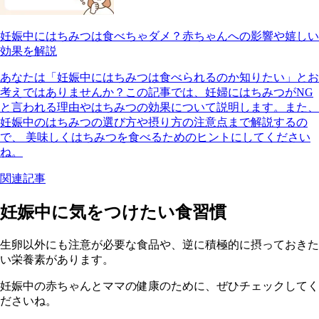
妊娠中にはちみつは食べちゃダメ？赤ちゃんへの影響や嬉しい
効果を解説
あなたは「妊娠中にはちみつは食べられるのか知りたい」とお
考えではありませんか？この記事では、妊婦にはちみつがNG
と言われる理由やはちみつの効果について説明します。また、
妊娠中のはちみつの選び方や摂り方の注意点まで解説するの
で、 美味しくはちみつを食べるためのヒントにしてください
ね。
関連記事
妊娠中に気をつけたい食習慣
生卵以外にも注意が必要な食品や、逆に積極的に摂っておきた
い栄養素があります。
妊娠中の赤ちゃんとママの健康のために、ぜひチェックしてく
ださいね。