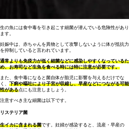
生の魚には食中毒を引き起こす細菌が潜んでいる危険性があり
ます。
妊娠中は、赤ちゃんを異物として攻撃しないように体が抵抗力
を抑制していると言われています。
通常よりも免疫力が低く細菌などに感染しやすくなっているた
め、お寿司など生魚を食べる時には特に注意が必要です。
また、食中毒になると菌自体が胎児に影響を与えるだけでな
く、
下痢や嘔吐により子宮が収縮し、早産などにつながる可能
性がある
点にも注意しましょう。
注意すべき主な細菌は以下です。
リステリア菌
生イカに含まれる菌
です。妊婦が感染すると、流産・早産の