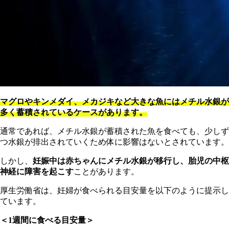
マグロやキンメダイ、メカジキなど大きな魚にはメチル水銀が
多く蓄積されているケースがあります。
通常であれば、メチル水銀が蓄積された魚を食べても、少しず
つ水銀が排出されていくため体に影響はないとされています。
しかし、
妊娠中は赤ちゃんにメチル水銀が移行し、胎児の中枢
神経に障害を起こす
ことがあります。
厚生労働省は、妊婦が食べられる目安量を以下のように提示し
ています。
＜
1週間に食べる目安量＞