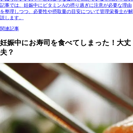
記事では、妊娠中にビタミンAの摂り過ぎに注意が必要な理由
を整理しつつ、必要性や摂取量の目安について管理栄養士が解
説します。
関連記事
妊娠中にお寿司を食べてしまった！大丈
夫？