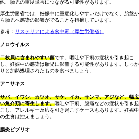
他、胎児の重度障害につながる可能性があります。
厚生労働省では、妊娠中に重症化しやすいだけでなく、胎盤か
ら胎児へ感染の影響がでることを指摘しています。
参考：
リステリアによる食中毒（厚生労働省）
ノロウイルス
二枚貝に含まれやすい菌
です。嘔吐や下痢の症状を引き起こ
し、妊娠中の感染は胎児に影響する可能性があります。しっか
りと加熱処理されたものを食べましょう。
アニサキス
サバ、イワシ、カツオ、サケ、イカ、サンマ、アジなど、幅広
い魚介類に寄生します。
嘔吐や下痢、腹痛などの症状を引き起
こし、アレルギー反応を引き起こすケースもあります。妊娠中
の生食は控えましょう。
腸炎ビブリオ