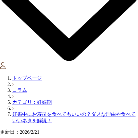
トップページ
コラム
カテゴリ：妊娠期
妊娠中にお寿司を食べてもいいの？ダメな理由や食べて
いいネタを解説！
更新日：2026/2/21