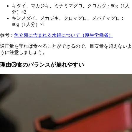
キダイ、マカジキ、ミナミマグロ、クロムツ：80g（1人
分）×2
キンメダイ、メカジキ、クロマグロ、メバチマグロ：
80g（1人分）×1
参考：
魚介類に含まれる水銀について（厚生労働省）
適
正量を守れば食べることができるので、目安量を超えないよ
うに注意しましょう。
理由③食のバランスが崩れやすい