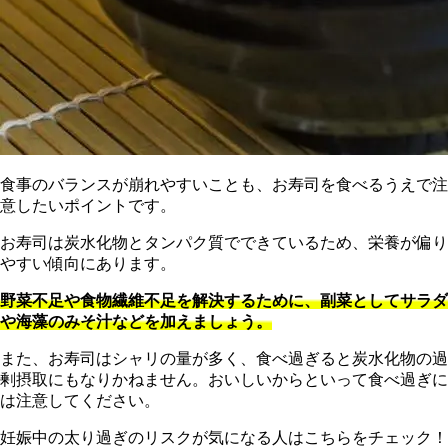
食事のバランスが崩れやすいことも、お寿司を食べるうえで注
意したいポイントです。
お寿司は炭水化物とタンパク質でできているため、栄養が偏り
やすい傾向にあります。
野菜不足や食物繊維不足を解決するために、副菜としてサラダ
や海藻のみそ汁などを加えましょう。
また、お寿司はシャリの量が多く、食べ過ぎると炭水化物の過
剰摂取にもなりかねません。おいしいからといって食べ過ぎに
は注意してください。
妊娠中の太り過ぎのリスクが気になる人はこちらをチェック！