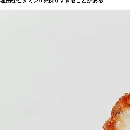
理由④ビタミンAを摂りすぎることがある