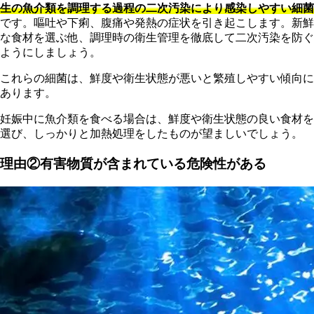
生の魚介類を調理する過程の二次汚染により感染しやすい細菌
です。嘔吐や下痢、腹痛や発熱の症状を引き起こします。新鮮
な食材を選ぶ他、調理時の衛生管理を徹底して二次汚染を防ぐ
ようにしましょう。
こ
れらの細菌は、鮮度や衛生状態が悪いと繁殖しやすい傾向に
あります。
妊娠中に魚介類を食べる場合は、鮮度や衛生状態の良い食材を
選び、しっかりと加熱処理をしたものが望ましいでしょう。
理由②有害物質が含まれている危険性がある