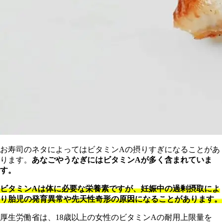
お寿司のネタによってはビタミンAの摂りすぎになることがあ
ります。
あなごやうなぎにはビタミンAが多く含まれていま
す。
ビタミンAは体に必要な栄養素ですが、妊娠中の過剰摂取によ
り胎児の発育異常や先天性奇形の原因になることがあります。
厚生労働省は、18歳以上の女性のビタミンAの耐用上限量を