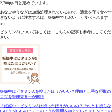
2,700μg/日と定めています。
あなごやうなぎは加熱処理されているので、適量を守り食べす
ぎないように注意すれば、妊娠中でもおいしく食べられます
よ。
ビタミンAについて詳しくは、こちらの記事も参考にしてくだ
さい。
妊娠中はビタミンAを控えたほうがいい？理由と上手な摂取の
コツを管理栄養士が解説
「妊娠中、ビタミンAは摂ったほうがいいの？それとも摂らな
いほうがいいの？」このような疑問を抱えていませんか？この