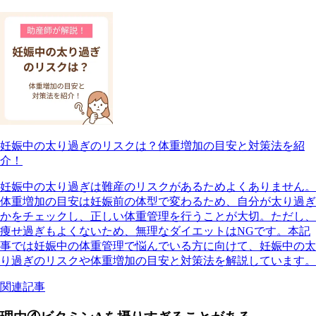
妊娠中の太り過ぎのリスクは？体重増加の目安と対策法を紹
介！
妊娠中の太り過ぎは難産のリスクがあるためよくありません。
体重増加の目安は妊娠前の体型で変わるため、自分が太り過ぎ
かをチェックし、正しい体重管理を行うことが大切。ただし、
痩せ過ぎもよくないため、無理なダイエットはNGです。本記
事では妊娠中の体重管理で悩んでいる方に向けて、妊娠中の太
り過ぎのリスクや体重増加の目安と対策法を解説しています。
関連記事