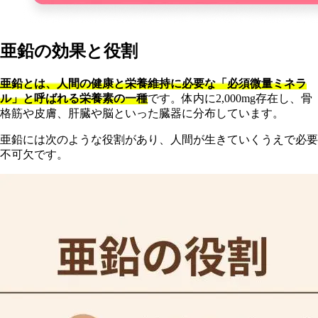
亜鉛の効果と役割
亜鉛とは、人間の健康と栄養維持に必要な「必須微量ミネラ
ル」と呼ばれる栄養素の一種
です。体内に2,000mg存在し、骨
格筋や皮膚、肝臓や脳といった臓器に分布しています。
亜鉛には次のような役割があり、人間が生きていくうえで必要
不可欠です。