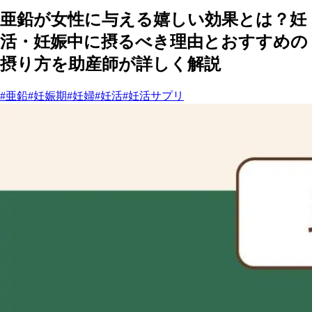
亜鉛が女性に与える嬉しい効果とは？妊
活・妊娠中に摂るべき理由とおすすめの
摂り方を助産師が詳しく解説
#亜鉛
#妊娠期
#妊婦
#妊活
#妊活サプリ