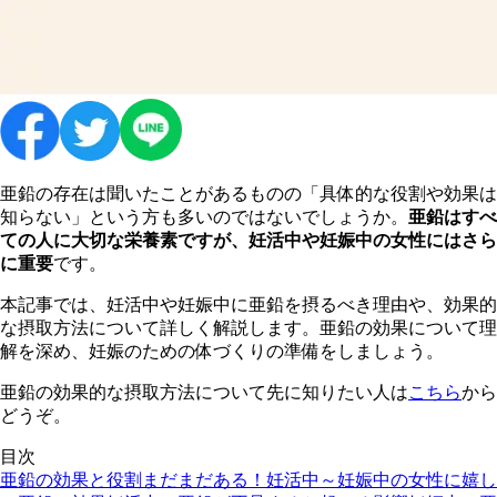
亜鉛の存在は聞いたことがあるものの「具体的な役割や効果は
知らない」という方も多いのではないでしょうか。
亜鉛はすべ
ての人に大切な栄養素ですが、妊活中や妊娠中の女性にはさら
に重要
です。
本記事では、妊活中や妊娠中に亜鉛を摂るべき理由や、効果的
な摂取方法について詳しく解説します。亜鉛の効果について理
解を深め、妊娠のための体づくりの準備をしましょう。
亜鉛の効果的な摂取方法について先に知りたい人は
こちら
から
どうぞ。
目次
亜鉛の効果と役割
まだまだある！妊活中～妊娠中の女性に嬉し