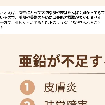
た
とえば、
女性にとって大切な肌や髪はたんぱく質からできて
いるので、美肌や美髪のためには亜鉛の摂取が欠かせません
。
一方で、亜鉛が不足すると以下のような症状が見られること
も。