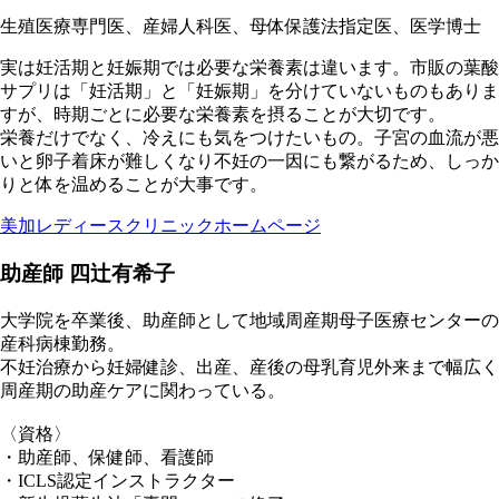
生殖医療専門医、産婦人科医、母体保護法指定医、医学博士
実は妊活期と妊娠期では必要な栄養素は違います。市販の葉酸
サプリは「妊活期」と「妊娠期」を分けていないものもありま
すが、時期ごとに必要な栄養素を摂ることが大切です。
栄養だけでなく、冷えにも気をつけたいもの。子宮の血流が悪
いと卵子着床が難しくなり不妊の一因にも繋がるため、しっか
りと体を温めることが大事です。
美加レディースクリニックホームページ
助産師 四辻有希子
大学院を卒業後、助産師として地域周産期母子医療センターの
産科病棟勤務。
不妊治療から妊婦健診、出産、産後の母乳育児外来まで幅広く
周産期の助産ケアに関わっている。
〈資格〉
・助産師、保健師、看護師
・ICLS認定インストラクター