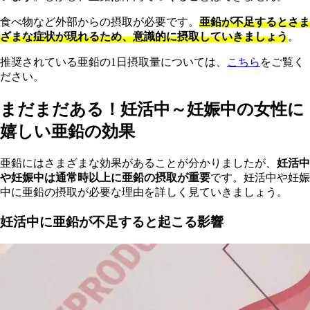
食べ物など外部からの摂取が必要です。
亜鉛が不足するとさま
ざまな症状が現れるため、意識的に摂取していきましょう
。
推
奨されている亜鉛の1日摂取量については、
こちら
をご覧く
ださい。
まだまだある！妊活中～妊娠中の女性に
嬉しい亜鉛の効果
亜鉛にはさまざまな効果があることが分かりましたが、
妊活中
や妊娠中は通常時以上に亜鉛の摂取が重要
です。妊活中や妊娠
中に亜鉛の摂取が必要な理由を詳しく見ていきましょう。
妊活中に亜鉛が不足すると起こる影響