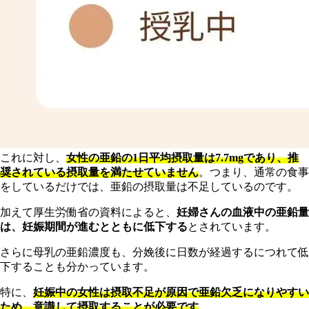
これに対し、
女性の亜鉛の1日平均摂取量は7.7mgであり、推
奨されている摂取量を満たせていません
。つまり、通常の食事
をしているだけでは、亜鉛の摂取量は不足しているのです。
加えて厚生労働省の資料によると、
妊婦さんの血液中の亜鉛量
は、妊娠期間が進むとともに低下する
とされています。
さらに母乳の亜鉛濃度も、分娩後に日数が経過するにつれて低
下することも分かっています。
特に、
妊娠中の女性は摂取不足が原因で亜鉛欠乏になりやすい
ため、意識して摂取することが必要です
。