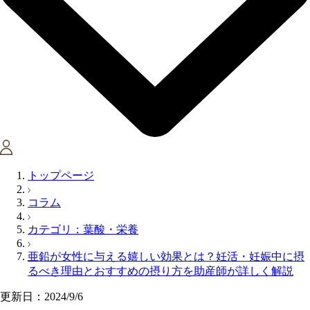
トップページ
コラム
カテゴリ：葉酸・栄養
亜鉛が女性に与える嬉しい効果とは？妊活・妊娠中に摂
るべき理由とおすすめの摂り方を助産師が詳しく解説
更新日：2024/9/6