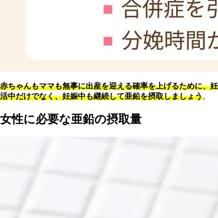
赤
ちゃんもママも無事に出産を迎える確率を上げるために、妊
活中だけでなく、妊娠中も継続して亜鉛を摂取しましょう
。
女性に必要な亜鉛の摂取量