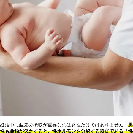
妊活中に亜鉛の摂取が重要なのは女性だけではありません。
男
性も亜鉛が欠乏すると、性ホルモンを分泌する器官である「性