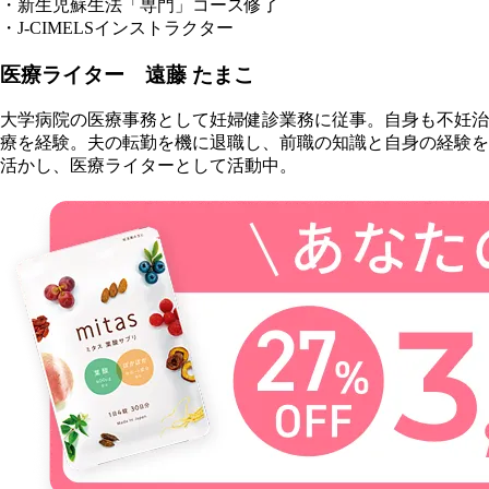
・新生児蘇生法「専門」コース修了
・J-CIMELSインストラクター
医療ライター 遠藤 たまこ
大学病院の医療事務として妊婦健診業務に従事。自身も不妊治
療を経験。夫の転勤を機に退職し、前職の知識と自身の経験を
活かし、医療ライターとして活動中。