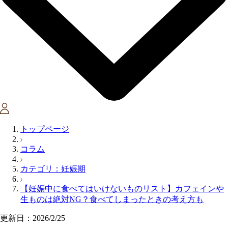
トップページ
コラム
カテゴリ：妊娠期
【妊娠中に食べてはいけないものリスト】カフェインや
生ものは絶対NG？食べてしまったときの考え方も
更新日：2026/2/25