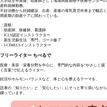
大学院を卒業後、助産師として地域周産期母子医療センターの
産科病棟勤務。
不妊治療から妊婦健診、出産、産後の母乳育児外来まで幅広く
周産期の助産ケアに関わっている。
〈資格〉
・助産師、保健師、看護師
・ICLS認定インストラクター
・新生児蘇生法「専門」コース修了
・J-CIMELSインストラクター
フリーライター ちべるで
医療・美容・栄養分野を中心に、専門的な内容を“やさしく届
く言葉”で伝えるライター。
妊活やホルモンバランスなど、体と心を整えるテーマを、
読者の「知りたい」と「安心したい」にそっと寄り添いながら
綴っています。