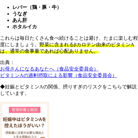
レバー（鶏・豚・牛）
うなぎ
あん肝
ホタルイカ
これらは毎日たくさん食べ続けることは避け、たまに楽しむ程
度にしましょう。
野菜に含まれるβカロテン由来のビタミンA
は、通常の食事量であれば心配ありません。
出典：
お母さんになるあなたへ（食品安全委員会）
ビタミンAの過剰摂取による影響（食品安全委員会）
◆妊娠とビタミンAの関係、摂りすぎのリスクをこちらで解説
しています。