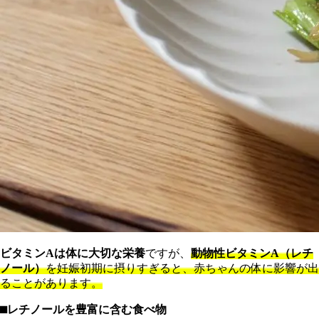
ビタミンAは体に大切な栄養
ですが、
動物性ビタミンA（レチ
ノール）
を妊娠初期に摂りすぎると、赤ちゃんの体に影響が出
ることがあります。
⬛︎レチノールを豊富に含む食べ物