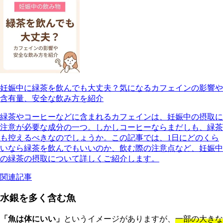
妊娠中に緑茶を飲んでも大丈夫？気になるカフェインの影響や
含有量、安全な飲み方を紹介
緑茶やコーヒーなどに含まれるカフェインは、妊娠中の摂取に
注意が必要な成分の一つ。しかしコーヒーならまだしも、緑茶
も控えるべきなのでしょうか。この記事では、1日にどのくら
いなら緑茶を飲んでもいいのか、飲む際の注意点など、妊娠中
の緑茶の摂取について詳しくご紹介します。
関連記事
水銀を多く含む魚
「魚は体にいい」
というイメージがありますが、
一部の大きな