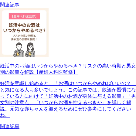
関連記事
妊活中のお酒はいつからやめるべき？リスクの高い時期と男女
別の影響を解説【産婦人科医監修】
妊活を意識し始めると、「お酒はいつからやめればいいの？」
と気になる人も多いでしょう。この記事では、飲酒が習慣にな
っている方に向けて「妊活中のお酒が身体に与える影響」「男
女別の注意点」「いつからお酒を控えるべきか」を詳しく解
説。元気な赤ちゃんを迎えるためにぜひ参考にしてください
ね。
関連記事