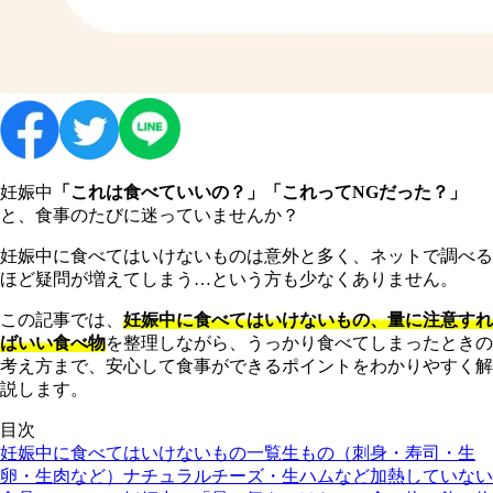
妊娠中
「これは食べていいの？」「これってNGだった？」
と、食事のたびに迷っていませんか？
妊娠中に食べてはいけないものは意外と多く、ネットで調べる
ほど疑問が増えてしまう…という方も少なくありません。
この記事では、
妊娠中に食べてはいけないもの、量に注意すれ
ばいい食べ物
を整理しながら、うっかり食べてしまったときの
考え方まで、安心して食事ができるポイントをわかりやすく解
説します。
目次
妊娠中に食べてはいけないもの一覧
生もの（刺身・寿司・生
卵・生肉など）
ナチュラルチーズ・生ハムなど加熱していない