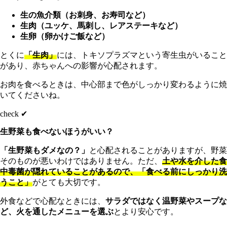
生の魚介類（お刺身、お寿司など）
生肉（ユッケ、馬刺し、レアステーキなど）
生卵（卵かけご飯など）
とくに
「生肉」
には、トキソプラズマという寄生虫がいること
があり、赤ちゃんへの影響が心配されます。
お肉を食べるときは、中心部まで色がしっかり変わるように焼
いてくださいね。
check ✔︎
生野菜も食べないほうがいい？
「生野菜もダメなの？」
と心配されることがありますが、野菜
そのものが悪いわけではありません。ただ、
土や水を介した食
中毒菌が隠れていることがあるので、「食べる前にしっかり洗
うこと」
がとても大切です。
外食などで心配なときには、
サラダではなく温野菜やスープな
ど、火を通したメニューを選ぶ
とより安心です。