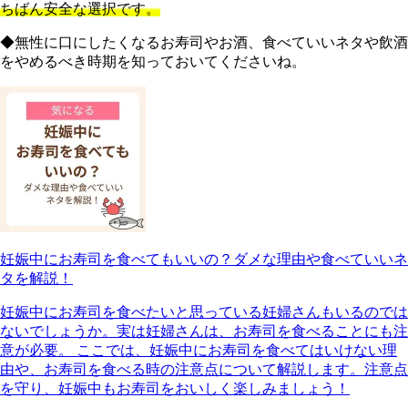
ちばん安全な選択です。
◆無性に口にしたくなるお寿司やお酒、食べていいネタや飲酒
をやめるべき時期を知っておいてくださいね。
妊娠中にお寿司を食べてもいいの？ダメな理由や食べていいネ
タを解説！
妊娠中にお寿司を食べたいと思っている妊婦さんもいるのでは
ないでしょうか。実は妊婦さんは、お寿司を食べることにも注
意が必要。 ここでは、妊娠中にお寿司を食べてはいけない理
由や、お寿司を食べる時の注意点について解説します。注意点
を守り、妊娠中もお寿司をおいしく楽しみましょう！