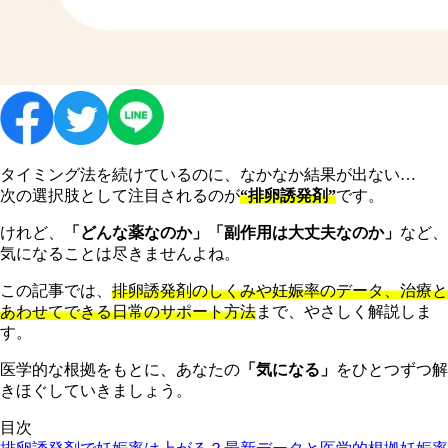
タイミング法を続けているのに、なかなか結果が出ない…
次の選択肢として注目されるのが
“排卵誘発剤”
です。
けれど、
「どんな薬なのか」「副作用は大丈夫なのか」
など、
気になることは尽きませんよね。
この記事では、
排卵誘発剤のしくみや妊娠率のデータ、治療と
あわせてできる日常のサポート方法
まで、やさしく解説しま
す。
医学的な根拠をもとに、あなたの
「気になる」
をひとつずつ解
きほぐしていきましょう。
目次