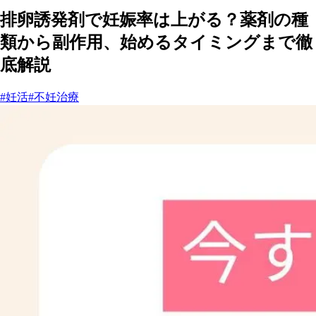
排卵誘発剤で妊娠率は上がる？薬剤の種
類から副作用、始めるタイミングまで徹
底解説
#妊活
#不妊治療