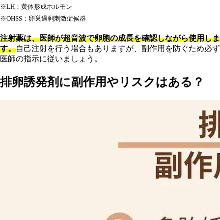
※LH：黄体形成ホルモン
※OHSS：卵巣過剰刺激症候群
注射薬は、医師が超音波で卵胞の成長を確認しながら使用しま
す。
自己注射を行う場合もありますが、副作用を防ぐため必ず
医師の指示に従いましょう。
排卵誘発剤に副作用やリスクはある？