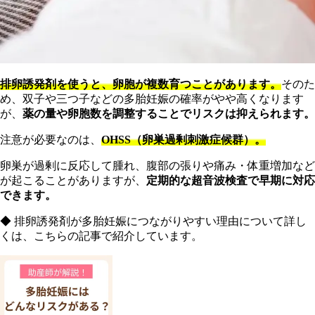
排卵誘発剤を使うと、卵胞が複数育つことがあります。
そのた
め、双子や三つ子などの多胎妊娠の確率がやや高くなります
が、
薬の量や卵胞数を調整することでリスクは抑えられます。
注意が必要なのは、
OHSS（卵巣過剰刺激症候群）。
卵巣が過剰に反応して腫れ、腹部の張りや痛み・体重増加など
が起こることがありますが、
定期的な超音波検査で早期に対応
できます。
◆ 排卵誘発剤が多胎妊娠につながりやすい理由について詳し
くは、こちらの記事で紹介しています。