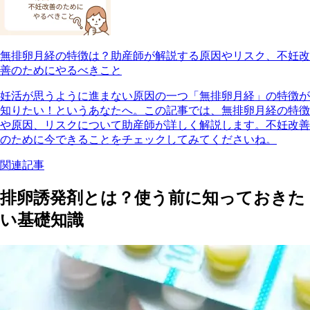
無排卵月経の特徴は？助産師が解説する原因やリスク、不妊改
善のためにやるべきこと
妊活が思うように進まない原因の一つ「無排卵月経」の特徴が
知りたい！というあなたへ。この記事では、無排卵月経の特徴
や原因、リスクについて助産師が詳しく解説します。不妊改善
のために今できることをチェックしてみてくださいね。
関連記事
排卵誘発剤とは？使う前に知っておきた
い基礎知識