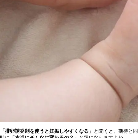
「排卵誘発剤を使うと妊娠しやすくなる」
と聞くと、期待と同
時に
「本当にそんなに変わるの？」
と気になりますよね。