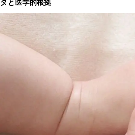
タと医学的根拠