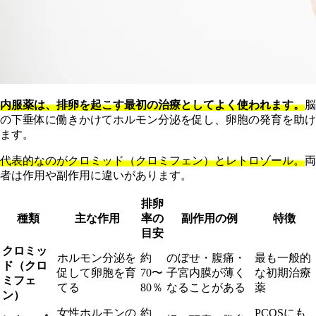
内服薬は、排卵を起こす最初の治療としてよく使われます。
脳
の下垂体に働きかけてホルモン分泌を促し、卵胞の発育を助け
ます。
代表的なのがクロミッド（クロミフェン）とレトロゾール。
両
者は作用や副作用に違いがあります。
排卵
種類
主な作用
率の
副作用の例
特徴
目安
クロミッ
ホルモン分泌を
約
のぼせ・腹痛・
最も一般的
ド（クロ
促して卵胞を育
70〜
子宮内膜が薄く
な初期治療
ミフェ
てる
80％
なることがある
薬
ン）
女性ホルモンの
約
PCOSにも