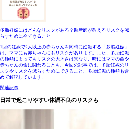
多胎妊娠にはどんなリスクがある？助産師が教えるリスクを減
らすために今できること
1回の妊娠で2人以上の赤ちゃんを同時に妊娠する「多胎妊娠」
は、ママにも赤ちゃんにもリスクがあります。また、多胎妊娠
の種類によってもリスクの大きさは異なり、時にはママの命や
赤ちゃんの命に関わることも。今回の記事では、多胎妊娠のリ
スクやリスクを減らすためにできること、多胎妊娠の種類も含
めて解説しています。
関連記事
日常で起こりやすい体調不良のリスクも