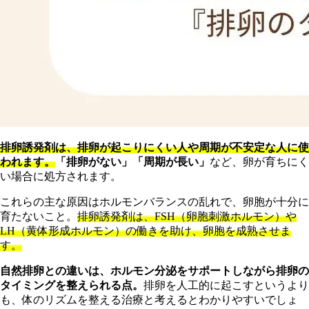
排卵誘発剤は、排卵が起こりにくい人や周期が不安定な人に使
われます。
「排卵がない」「周期が長い」
など、卵が育ちにく
い場合に処方されます。
これらの主な原因はホルモンバランスの乱れで、卵胞が十分に
育たないこと。
排卵誘発剤は、FSH（卵胞刺激ホルモン）や
LH（黄体形成ホルモン）の働きを助け、卵胞を成熟させま
す。
自然排卵との違いは、ホルモン分泌をサポートしながら排卵の
タイミングを整えられる点。
排卵を人工的に起こすというより
も、体のリズムを整える治療と考えるとわかりやすいでしょ