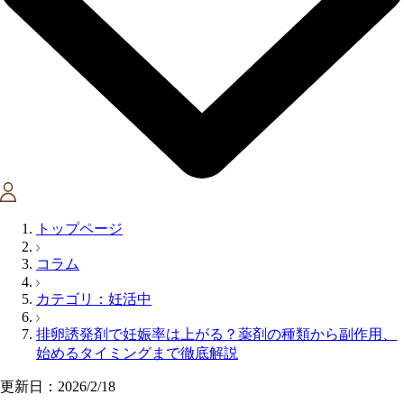
トップページ
コラム
カテゴリ：妊活中
排卵誘発剤で妊娠率は上がる？薬剤の種類から副作用、
始めるタイミングまで徹底解説
更新日：2026/2/18