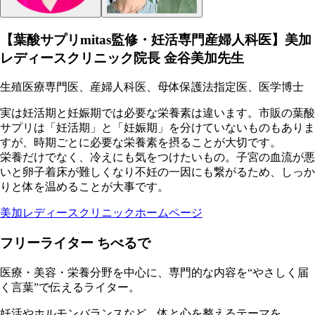
【葉酸サプリmitas監修・妊活専門産婦人科医】美加
レディースクリニック院長 金谷美加先生
生殖医療専門医、産婦人科医、母体保護法指定医、医学博士
実は妊活期と妊娠期では必要な栄養素は違います。市販の葉酸
サプリは「妊活期」と「妊娠期」を分けていないものもありま
すが、時期ごとに必要な栄養素を摂ることが大切です。
栄養だけでなく、冷えにも気をつけたいもの。子宮の血流が悪
いと卵子着床が難しくなり不妊の一因にも繋がるため、しっか
りと体を温めることが大事です。
美加レディースクリニックホームページ
フリーライター ちべるで
医療・美容・栄養分野を中心に、専門的な内容を“やさしく届
く言葉”で伝えるライター。
妊活やホルモンバランスなど、体と心を整えるテーマを、