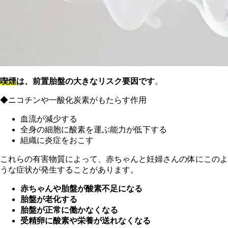
喫煙
は、前置胎盤の大きなリスク要因です
。
◆ニコチンや一酸化炭素がもたらす作用
血流が減少する
全身の細胞に酸素を運ぶ能力が低下する
組織に炎症をおこす
これらの有害物質によって、赤ちゃんと妊婦さんの体にこのよ
うな症状
が発生することがあります。
赤ちゃんや胎盤が酸素不足になる
胎盤が老化する
胎盤が正常に働かなくなる
受精卵に酸素や栄養が送れなくなる