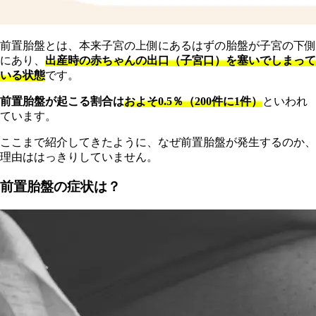
前置胎盤とは、本来子宮の上側にあるはずの胎盤が子宮の下側
にあり、
出産時の赤ちゃんの出口（子宮口）を塞いでしまって
いる状態
です。
前置胎盤が起こる割合は
およそ0.5％（200件に1件）
といわれ
ています。
ここまで紹介してきたように、なぜ前置胎盤が発生するのか、
理由ははっきりしていません。
前置胎盤の症状は？