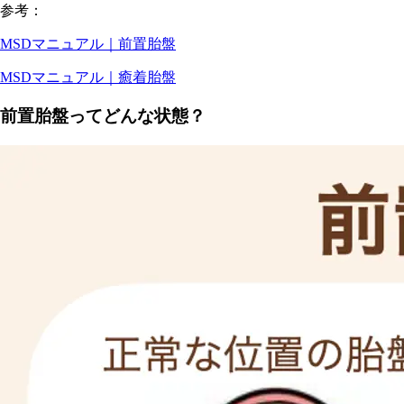
参考：
MSDマニュアル｜前置胎盤
MSDマニュアル｜癒着胎盤
前置胎盤ってどんな状態？