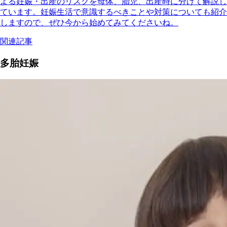
よる妊娠・出産のリスクを母体、胎児、出産時に分けて解説し
ています。妊娠生活で意識するべきことや対策についても紹介
しますので、ぜひ今から始めてみてくださいね。
関連記事
多胎妊娠