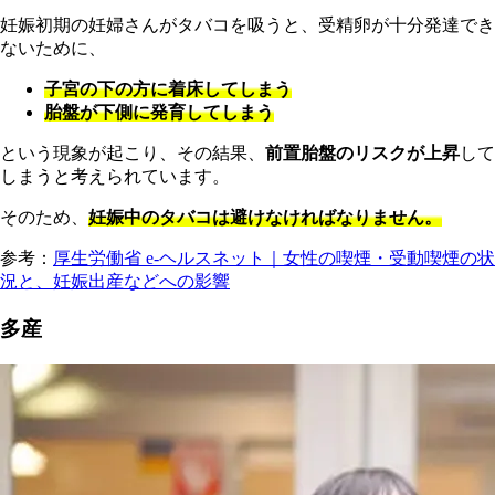
妊娠初期の妊婦さんがタバコを吸うと、受精卵が十分発達でき
ないために、
子宮の下の方に着床してしまう
胎盤が下側に発育してしまう
という現象が起こり、その結果、
前置胎盤のリスクが上昇
して
しまうと考えられています。
そのため、
妊娠中のタバコは避けなければなりません。
参考：
厚生労働省 e-ヘルスネット｜女性の喫煙・受動喫煙の状
況と、妊娠出産などへの影響
多産