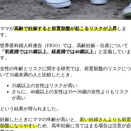
ママが
高齢で妊娠すると前置胎盤が起こるリスクが上昇
しま
す。
世界産科婦人科連合（FIGO）では、高齢妊娠・出産について
「初産婦では35歳以上、経産婦では40歳以上」
と定義していま
す。
女性の年齢とリスクに関する研究では、前置胎盤のリスクにつ
いて35歳未満の人と比較したとき、
35歳以上の女性はリスクが高い
さらに、40歳以上の女性は35〜39歳の女性よりもリスク
が高い
という結果が得られました。
妊娠したときにママの年齢が高いと、
若い妊婦さんよりも前置
胎盤になりやすい
ため、高年妊娠に当てはまる場合は注意が必