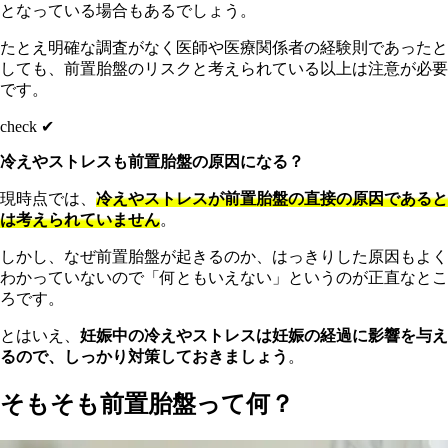
となっている場合もあるでしょう。
たとえ明確な調査がなく医師や医療関係者の経験則であったと
しても、前置胎盤のリスクと考えられている以上は注意が必要
です。
check ✔︎
冷えやストレスも前置胎盤の原因になる？
現時点では、
冷えやストレスが前置胎盤の直接の原因であると
は考えられていません
。
しかし、なぜ前置胎盤が起きるのか、はっきりした原因もよく
わかっていないので「何ともいえない」というのが正直なとこ
ろです。
とはいえ、
妊娠中の冷えやストレスは妊娠の経過に影響を与え
るので、しっかり対策しておきましょう
。
そもそも前置胎盤って何？