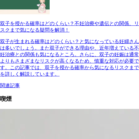
双子を授かる確率はどのくらい？不妊治療や遺伝との関係、リ
スクまで気になる疑問を解消！
双子が生まれる確率はどのくらい？と気になっている妊婦さん
は多いでしょう。また双子ができる理由や、近年増えている不
妊治療との関係も気になるところ。さらに、双子の妊娠は通常
よりもさまざまなリスクが高くなるため、慎重な対応が必要で
す。この記事では、双子を授かる確率から気になるリスクまで
を詳しく解説しています。
関連記事
喫煙