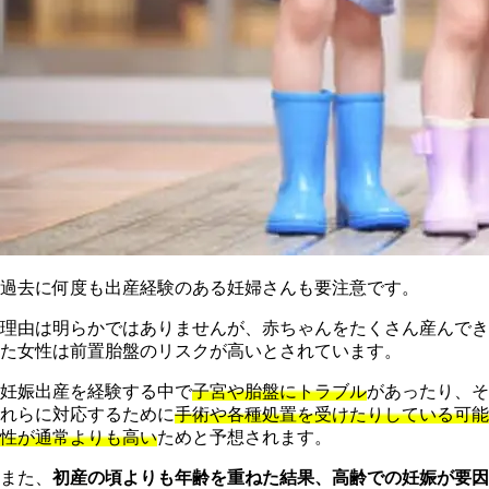
過去に何度も出産経験のある妊婦さんも要注意です。
理由は明らかではありませんが、赤ちゃんをたくさん産んでき
た女性は前置胎盤のリスクが高いとされています。
妊娠出産を経験する中で
子宮や胎盤にトラブル
があったり、そ
れらに対応するために
手術や各種処置を受けたりしている可能
性が通常よりも高い
ためと予想されます。
また、
初産の頃よりも年齢を重ねた結果、高齢での妊娠が要因