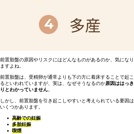
前置胎盤の原因やリスクにはどんなものがあるのか、気になり
ますよね。
前置胎盤は、受精卵が通常よりも下の方に着床することで起こ
るといわれていますが、
実は、なぜそうなるのか
原因ははっき
りとわかっていません
。
しかし、前置胎盤を引き起こしやすいと考えられている要因は
いくつかあります。
高齢での妊娠
多胎妊娠
喫煙