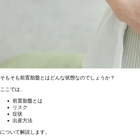
そもそも前置胎盤とはどんな状態なのでしょうか？
ここでは、
前置胎盤とは
リスク
症状
出産方法
について解説します。