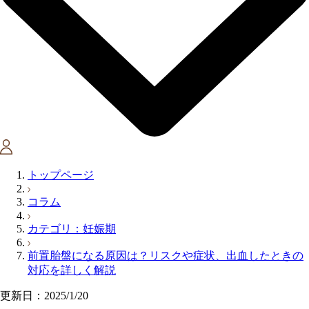
トップページ
コラム
カテゴリ：妊娠期
前置胎盤になる原因は？リスクや症状、出血したときの
対応を詳しく解説
更新日：2025/1/20