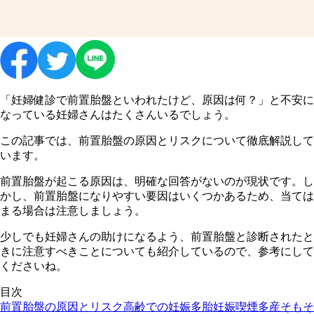
「妊婦健診で前置胎盤といわれたけど、原因は何？」と不安に
なっている妊婦さんはたくさんいるでしょう。
この記事では、前置胎盤の原因とリスクについて徹底解説して
います。
前置胎盤が起こる原因は、明確な回答がないのが現状です。し
かし、前置胎盤になりやすい要因はいくつかあるため、当ては
まる場合は注意しましょう。
少しでも妊婦さんの助けになるよう、前置胎盤と診断されたと
きに注意すべきことについても紹介しているので、参考にして
くださいね。
目次
前置胎盤の原因とリスク
高齢での妊娠
多胎妊娠
喫煙
多産
そもそ