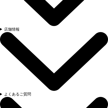
店舗情報
よくあるご質問