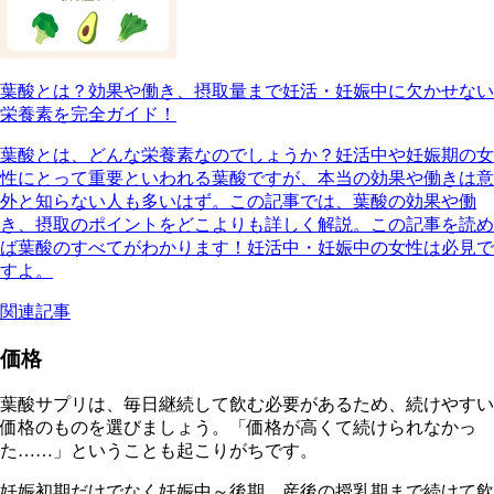
葉酸とは？効果や働き、摂取量まで妊活・妊娠中に欠かせない
栄養素を完全ガイド！
葉酸とは、どんな栄養素なのでしょうか？妊活中や妊娠期の女
性にとって重要といわれる葉酸ですが、本当の効果や働きは意
外と知らない人も多いはず。この記事では、葉酸の効果や働
き、摂取のポイントをどこよりも詳しく解説。この記事を読め
ば葉酸のすべてがわかります！妊活中・妊娠中の女性は必見で
すよ。
関連記事
価格
葉酸サプリは、毎日継続して飲む必要があるため、続けやすい
価格のものを選びましょう。「価格が高くて続けられなかっ
た……」ということも起こりがちです。
妊娠初期だけでなく妊娠中～後期、産後の授乳期まで続けて飲