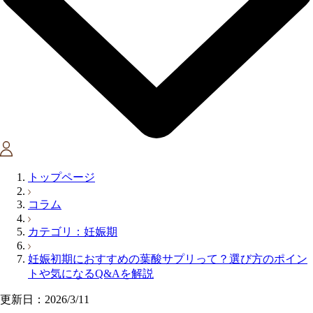
トップページ
コラム
カテゴリ：妊娠期
妊娠初期におすすめの葉酸サプリって？選び方のポイン
トや気になるQ&Aを解説
更新日：2026/3/11