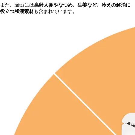
ま
た、mitasには
高齢人参やなつめ、生姜など、冷えの解消に
役立つ和漢素材
も含まれています。