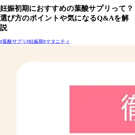
妊娠初期におすすめの葉酸サプリって？
選び方のポイントや気になるQ&Aを解
説
#葉酸サプリ
#妊娠期
#マタニティ