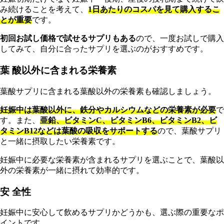
み続けることを考えて、
1日あたりのコスパを見て購入するこ
とが重要
です。
初回お試し価格で試せるサプリもある
ので、一度お試しで購入
してみて、自分に合ったサプリを選ぶのがおすすめです。
葉 酸以外に含まれる栄養素
葉酸サプリに含まれる葉酸以外の栄養素も確認しましょう。
妊娠中は葉酸以外に、鉄分やカルシウムなどの栄養素が必要
で
す。また、
亜鉛、ビタミンC、ビタミンB6、ビタミンB2、ビ
タミンB12などは葉酸の吸収をサポートする
ので、葉酸サプリ
と一緒に摂取したい栄養素です。
妊娠中に必要な栄養素が含まれるサプリを選ぶことで、葉酸以
外の栄養素が一緒に摂れて効率的です。
安 全性
妊娠中に安心して飲めるサプリかどうかも、選ぶ際の重要なポ
イントです。