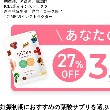
・助産師、保健師、看護師
・ICLS認定インストラクター
・新生児蘇生法「専門」コース修了
・J-CIMELSインストラクター
妊娠初期におすすめの葉酸サプリを選ぶ