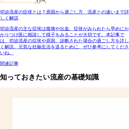
切迫流産の症状とは？原因から過ごし方、流産との違いまで詳
しく解説
切迫流産の主な症状は腹痛や出血。症状がみられたら早めにか
かりつけ医に相談して様子をみることが大切です。本記事で
は、切迫流産の症状や原因、診断された場合の過ごし方を詳し
く解説。元気な妊娠生活を送るために、ぜひ参考にしてくださ
いね。
関連記事
知っておきたい流産の基礎知識