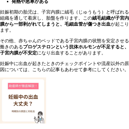
発熱や悪寒がある
妊娠初期の胎児は、子宮内膜に絨毛（じゅうもう）と呼ばれる
組織を通して着床し、胎盤を作ります。この
絨毛組織が子宮内
膜から一部剥がれてしまうと、毛細血管が傷つき出血
が起こり
ます。
その他、赤ちゃんのベッドである子宮内膜の状態を安定させる
働きのある
プロゲステロンという抗体ホルモンが不足すると、
子宮内膜が不安定
になり出血することがあります。
妊娠中に出血が起きたときのチェックポイントや流産以外の原
因については、こちらの記事もあわせて参考にしてください。