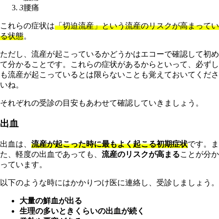
3
腰痛
これらの症状は
「切迫流産」という流産のリスクが高まってい
る状態
。
ただし、流産が起こっているかどうかはエコーで確認して初め
て分かることです。これらの症状があるからといって、必ずし
も流産が起こっているとは限らないことも覚えておいてくださ
いね。
それぞれの受診の目安もあわせて確認していきましょう。
出血
出血は、
流産が起こった時に最もよく起こる初期症状
です。ま
た、軽度の出血であっても、
流産のリスクが高まる
ことが分か
っています。
以下のような時にはかかりつけ医に連絡し、受診しましょう。
大量の鮮血が出る
生理の多いときくらいの出血が続く