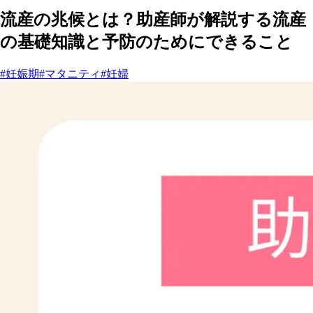
流産の兆候とは？助産師が解説する流産
の基礎知識と予防のためにできること
#妊娠期
#マタニティ
#妊婦