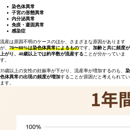
染色体異常
子宮の形態異常
内分泌異常
免疫・凝固異常
感染症
流産は原因不明のケースのほか、さまざまな原因があります
が、
70〜80%は染色体異常によるもの
です。
加齢と共に頻度が
上がり、40歳以上では約半数が流産する
ことが分かっていま
す。
35歳以上の女性の妊娠率が下がり、流産率が増加するのも、
染
色体異常の出現の頻度が増加
することが原因だと考えられてい
ます。