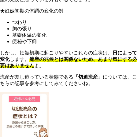
★妊娠初期の体調の変化の例
つわり
胸の張り
基礎体温の変化
便秘や下痢
しかし、妊娠初期に起こりやすいこれらの症状は、
日によって
変化
します。
流産の兆候とは関係ないため、あまり気にする必
要はありません
よ。
流産が差し迫っている状態である
「切迫流産」
については、こ
ちらの記事を参考にしてみてくださいね。