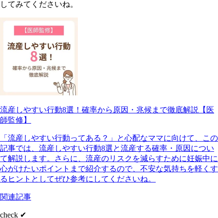
してみてくださいね。
流産しやすい行動8選！確率から原因・兆候まで徹底解説【医
師監修】
「流産しやすい行動ってある？」と心配なママに向けて、この
記事では、流産しやすい行動8選と流産する確率・原因につい
て解説します。さらに、流産のリスクを減らすために妊娠中に
心がけたいポイントまで紹介するので、不安な気持ちを軽くす
るヒントとしてぜひ参考にしてくださいね。
関連記事
check ✔︎