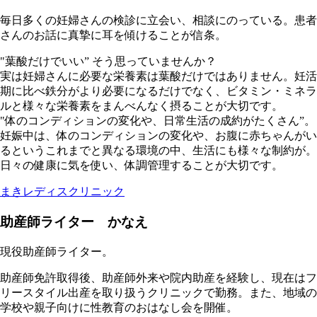
毎日多くの妊婦さんの検診に立会い、相談にのっている。患者
さんのお話に真摯に耳を傾けることが信条。
"葉酸だけでいい” そう思っていませんか？
実は妊婦さんに必要な栄養素は葉酸だけではありません。妊活
期に比べ鉄分がより必要になるだけでなく、ビタミン・ミネラ
ルと様々な栄養素をまんべんなく摂ることが大切です。
"体のコンディションの変化や、日常生活の成約がたくさん”。
妊娠中は、体のコンディションの変化や、お腹に赤ちゃんがい
るというこれまでと異なる環境の中、生活にも様々な制約が。
日々の健康に気を使い、体調管理することが大切です。
まきレディスクリニック
助産師ライター かなえ
現役助産師ライター。
助産師免許取得後、助産師外来や院内助産を経験し、現在はフ
リースタイル出産を取り扱うクリニックで勤務。また、地域の
学校や親子向けに性教育のおはなし会を開催。