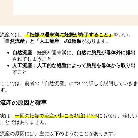
流産とは、
「妊娠22週未満に妊娠が終了すること」
をいい、
「自然流産」と「人工流産」の2種類
があります。
自然流産
：妊娠22週未満に、
自然に胎児が母体外に排出
されてしまうこと
人工流産
：
人工的な処置によって胎児を母体から取り出
す
こと
ここでは、前者の「自然流産」について詳しく説明していきま
す。
流産の原因と確率
実は、
一回の妊娠で流産が起こる頻度は15%
にもなり、珍しい
ことではありません。
流産の原因には、主に以下のようなことがあります。