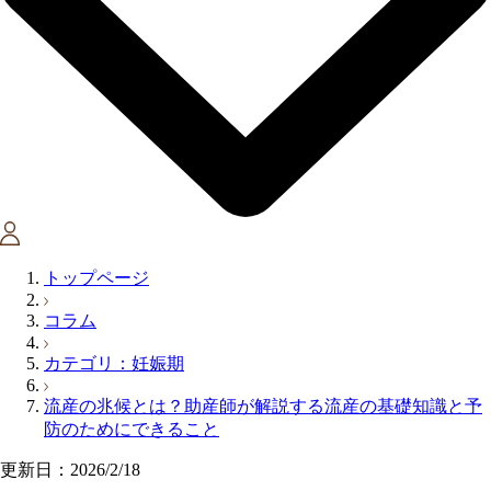
トップページ
コラム
カテゴリ：妊娠期
流産の兆候とは？助産師が解説する流産の基礎知識と予
防のためにできること
更新日：2026/2/18