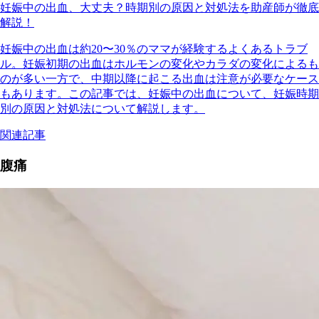
妊娠中の出血、大丈夫？時期別の原因と対処法を助産師が徹底
解説！
妊娠中の出血は約20〜30％のママが経験するよくあるトラブ
ル。妊娠初期の出血はホルモンの変化やカラダの変化によるも
のが多い一方で、中期以降に起こる出血は注意が必要なケース
もあります。この記事では、妊娠中の出血について、妊娠時期
別の原因と対処法について解説します。
関連記事
腹痛