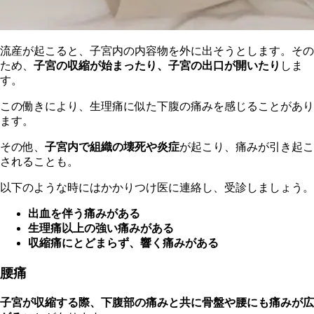
流産が起こると、子宮内の内容物を外に出そうとします。その
ため、
子宮の収縮が始まったり、子宮の出口が開いたり
しま
す。
この働きにより、生理痛に似た下腹の痛みを感じることがあり
ます。
その他、
子宮内で組織の壊死や炎症
が起こり、痛みが引き起こ
されることも。
以下のような時にはかかりつけ医に連絡し、受診しましょう。
出血を伴う痛みがある
生理痛以上の強い痛みがある
収縮痛にとどまらず、響く痛みがある
腰痛
子宮が収縮する際、下腹部の痛みと共に骨盤や腰にも痛みが広