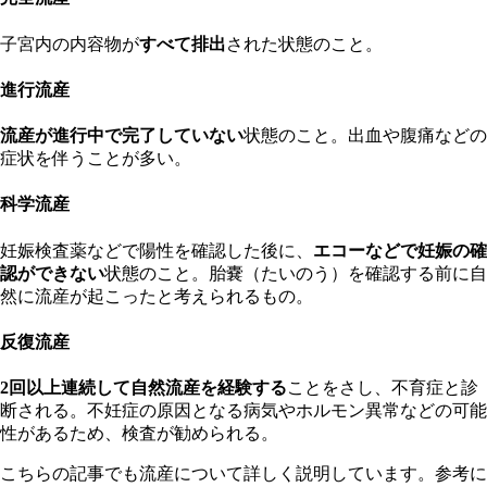
子宮内の内容物が
すべて排出
された状態のこと。
進行流産
流産が進行中で完了していない
状態のこと。出血や腹痛などの
症状を伴うことが多い。
科学流産
妊娠検査薬などで陽性を確認した後に、
エコーなどで妊娠の確
認ができない
状態のこと。胎嚢（たいのう）を確認する前に自
然に流産が起こったと考えられるもの。
反復流産
2回以上連続して自然流産を経験する
ことをさし、不育症と診
断される。不妊症の原因となる病気やホルモン異常などの可能
性があるため、検査が勧められる。
こちらの記事でも流産について詳しく説明しています。参考に