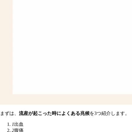
まずは、
流産が起こった時によくある兆候
を3つ紹介します。
1
出血
2
腹痛