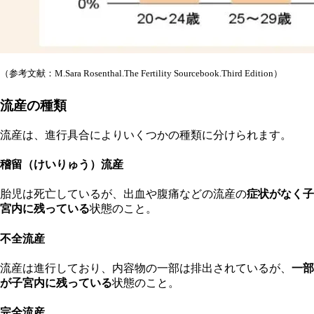
（参考文献：M.Sara Rosenthal.The Fertility Sourcebook.Third Edition）
流産の種類
流産は、進行具合によりいくつかの種類に分けられます。
稽留（けいりゅう）流産
胎児は死亡しているが、出血や腹痛などの流産の
症状がなく子
宮内に残っている
状態のこと。
不全流産
流産は進行しており、内容物の一部は排出されているが、
一部
が子宮内に残っている
状態のこと。
完全流産