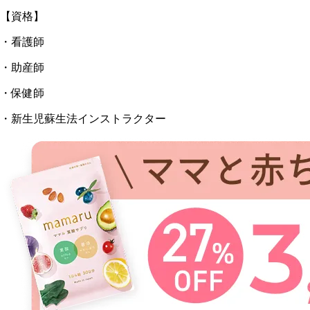
【資格】
・看護師
・助産師
・保健師
・新生児蘇生法インストラクター