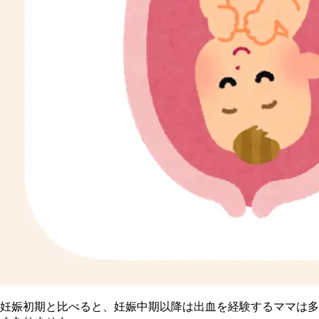
妊娠初期と比べると、妊娠中期以降は出血を経験するママは多