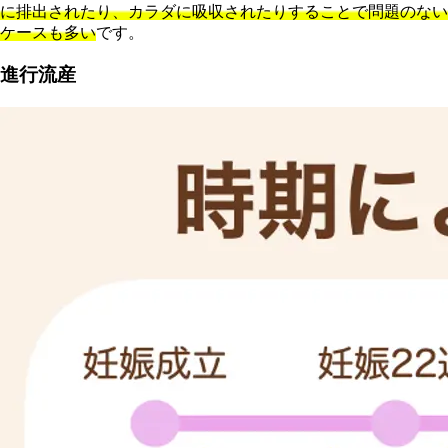
に排出されたり、カラダに吸収されたりすることで問題のない
ケースも多い
です。
進行流産