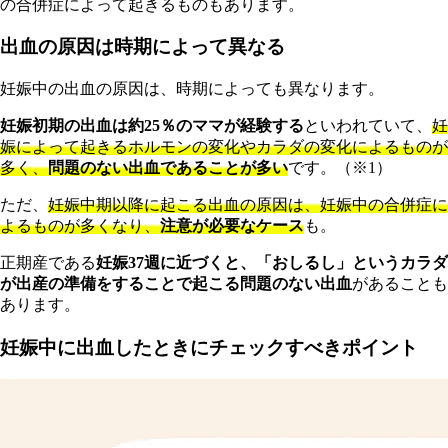
の合併症によって起きるものもあります。
出血の原因は時期によって異なる
妊娠中の出血の原因は、時期によっても異なります。
妊娠初期の出血は約25％のママが経験する
といわれていて、
妊
娠によって起きるホルモンの変化やカラダの変化によるものが
多く、
問題のない出血であることが多い
です。（※1）
ただ、
妊娠中期以降に起こる出血の原因は、妊娠中の合併症に
よるものが多くなり、
注意が必要なケース
も。
正期産である
妊娠37週に近づくと、「おしるし」というカラダ
が出産の準備をすることで起こる問題のない出血
があることも
あります。
妊娠中に出血したときにチェックすべきポイント