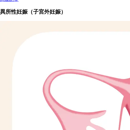
異所性妊娠（子宮外妊娠）