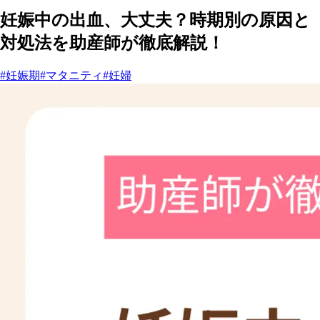
妊娠中の出血、大丈夫？時期別の原因と
対処法を助産師が徹底解説！
#妊娠期
#マタニティ
#妊婦