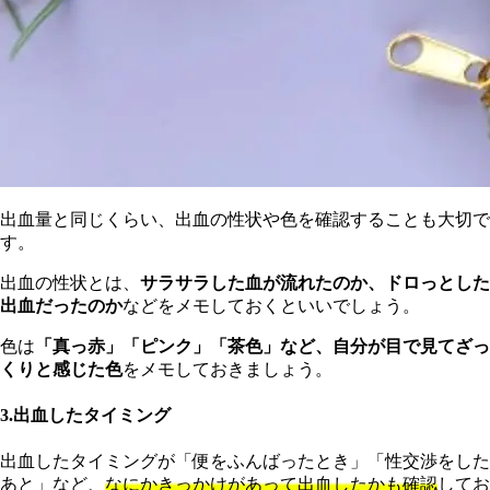
出血量と同じくらい、出血の性状や色を確認することも大切で
す。
出血の性状とは、
サラサラした血が流れたのか、ドロっとした
出血だったのか
などをメモしておくといいでしょう。
色は
「真っ赤」「ピンク」「茶色」など、自分が目で見てざっ
くりと感じた色
をメモしておきましょう。
3.出血したタイミング
出血したタイミングが「便をふんばったとき」「性交渉をした
あと」など、
なにかきっかけがあって出血したかも確認
してお