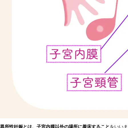
異所性妊娠とは、子宮内膜以外の場所に着床すること
をいいま