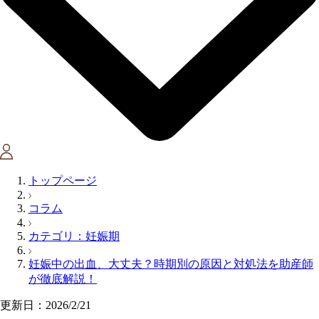
トップページ
コラム
カテゴリ：妊娠期
妊娠中の出血、大丈夫？時期別の原因と対処法を助産師
が徹底解説！
更新日：2026/2/21