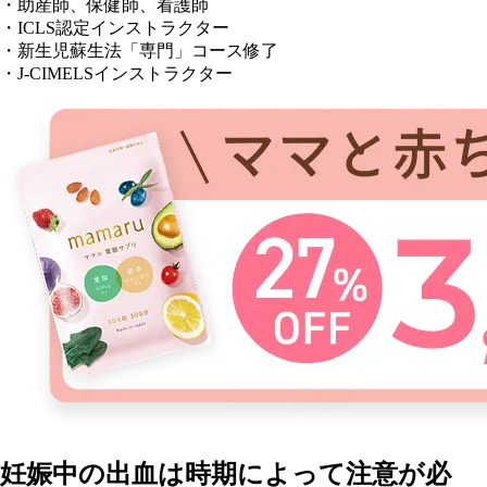
・助産師、保健師、看護師
・ICLS認定インストラクター
・新生児蘇生法「専門」コース修了
・J-CIMELSインストラクター
妊娠中の出血は時期によって注意が必