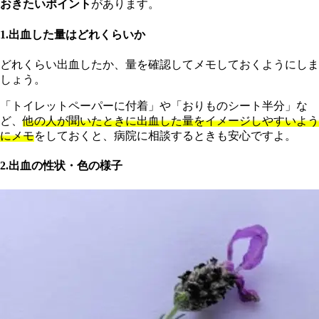
おきたいポイント
があります。
1.出血した量はどれくらいか
どれくらい出血したか、量を確認してメモしておくようにしま
しょう。
「トイレットペーパーに付着」や「おりものシート半分」な
ど、
他の人が聞いたときに出血した量をイメージしやすいよう
にメモ
をしておくと、病院に相談するときも安心ですよ。
2.出血の性状・色の様子