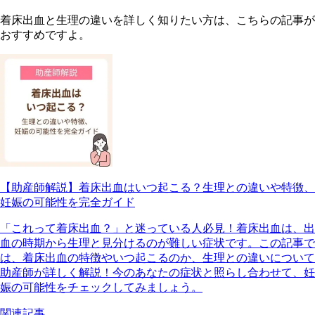
着床出血と生理の違いを詳しく知りたい方は、こちらの記事が
おすすめですよ。
【助産師解説】着床出血はいつ起こる？生理との違いや特徴、
妊娠の可能性を完全ガイド
「これって着床出血？」と迷っている人必見！着床出血は、出
血の時期から生理と見分けるのが難しい症状です。この記事で
は、着床出血の特徴やいつ起こるのか、生理との違いについて
助産師が詳しく解説！今のあなたの症状と照らし合わせて、妊
娠の可能性をチェックしてみましょう。
関連記事