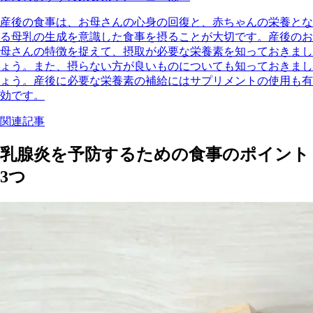
産後の食事は、お母さんの心身の回復と、赤ちゃんの栄養とな
る母乳の生成を意識した食事を摂ることが大切です。産後のお
母さんの特徴を捉えて、摂取が必要な栄養素を知っておきまし
ょう。また、摂らない方が良いものについても知っておきまし
ょう。産後に必要な栄養素の補給にはサプリメントの使用も有
効です。
関連記事
乳腺炎を予防するための食事のポイント
3つ