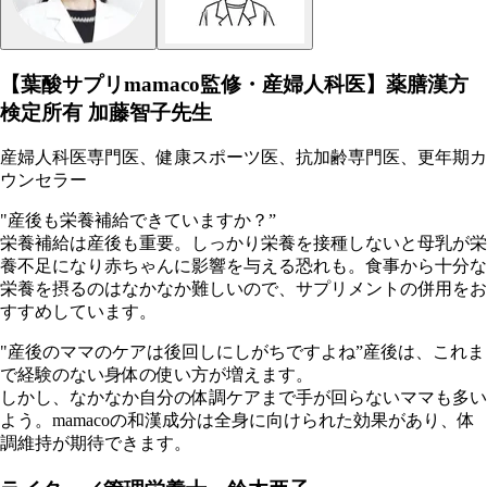
【葉酸サプリmamaco監修・産婦人科医】薬膳漢方
検定所有 加藤智子先生
産婦人科医専門医、健康スポーツ医、抗加齢専門医、更年期カ
ウンセラー
"産後も栄養補給できていますか？”
栄養補給は産後も重要。しっかり栄養を接種しないと母乳が栄
養不足になり赤ちゃんに影響を与える恐れも。食事から十分な
栄養を摂るのはなかなか難しいので、サプリメントの併用をお
すすめしています。
"産後のママのケアは後回しにしがちですよね”産後は、これま
で経験のない身体の使い方が増えます。
しかし、なかなか自分の体調ケアまで手が回らないママも多い
よう。mamacoの和漢成分は全身に向けられた効果があり、体
調維持が期待できます。