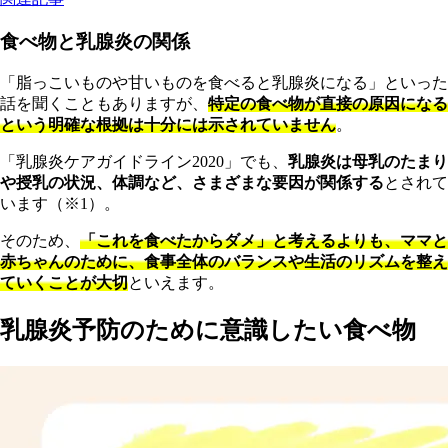
食べ物と乳腺炎の関係
「脂っこいものや甘いものを食べると乳腺炎になる」といった
話を聞くこともありますが、
特定の食べ物が直接の原因になる
という明確な根拠は十分には示されていません
。
「乳腺炎ケアガイドライン2020」でも、
乳腺炎は母乳のたまり
や授乳の状況、体調など、さまざまな要因が関係する
とされて
います（※1）。
そのため、
「これを食べたからダメ」と考えるよりも、ママと
赤ちゃんのために、食事全体のバランスや生活のリズムを整え
ていくことが大切
といえます。
乳腺炎予防のために意識したい食べ物