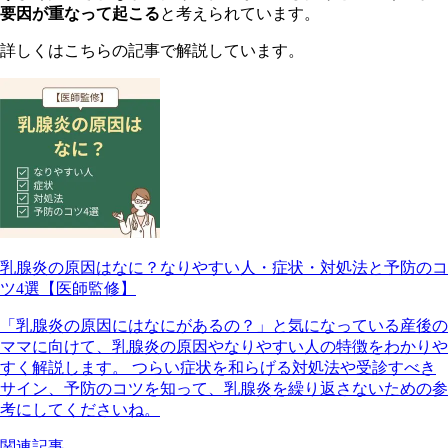
要因が重なって起こる
と考えられています。
詳しくはこちらの記事で解説しています。
乳腺炎の原因はなに？なりやすい人・症状・対処法と予防のコ
ツ4選【医師監修】
「乳腺炎の原因にはなにがあるの？」と気になっている産後の
ママに向けて、乳腺炎の原因やなりやすい人の特徴をわかりや
すく解説します。 つらい症状を和らげる対処法や受診すべき
サイン、予防のコツを知って、乳腺炎を繰り返さないための参
考にしてくださいね。
関連記事