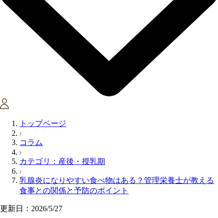
トップページ
コラム
カテゴリ：産後・授乳期
乳腺炎になりやすい食べ物はある？管理栄養士が教える
食事との関係と予防のポイント
更新日：2026/5/27