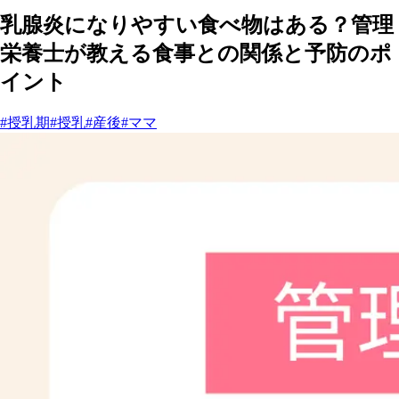
乳腺炎になりやすい食べ物はある？管理
栄養士が教える食事との関係と予防のポ
イント
#授乳期
#授乳
#産後
#ママ