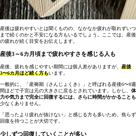
産後は疲れやすいとは聞くものの、なかなか疲れが取れずいつ
まで続くのかと不安になる方もいるでしょう。ここでは、産後
の疲れが続く目安をお伝えします。
産後3～6カ月頃まで疲れやすさを感じる人も
産後、疲れを感じやすい期間には個人差がありますが、
産後
3〜6カ月ほど続く方も
います。
一般的に、「産褥期（さんじょくき）」と呼ばれる産後6〜8週
間ほどで子宮は元の大きさに戻るとされています。しかし、
体
力や気力まで完全に回復するには、さらに時間がかかることも
少なくありません。
「思ったより疲れが抜けない」と感じる方も多いため、焦らず
回復を待つことが大切です。
少しずつ回復していくことが多い