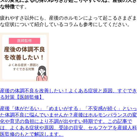
スの変化による心身のゆらぎが起こりやすいのは、産後の大き
な特徴
です。
疲れやすさ以外にも、産後のホルモンによって起こるさまざま
な症状について紹介しているコラムも参考にしてください。
産後の体調不良を改善したい！よくある症状と原因、すぐでき
る対策【医師監修】
産後「体がだるい」「めまいがする」「不安感が続く」といっ
た体調不良に悩んでいませんか？産後はホルモンバランスの変
化や育児の負担により不調が出やすい時期です。この記事で
は、よくある症状や原因、受診の目安、セルフケアを産婦人科
医監修のもとで解説します。