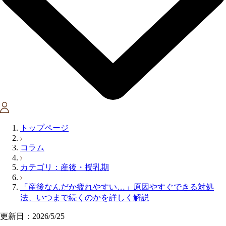
トップページ
コラム
カテゴリ：産後・授乳期
「産後なんだか疲れやすい…」原因やすぐできる対処
法、いつまで続くのかを詳しく解説
更新日：2026/5/25