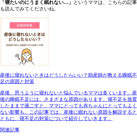
「 寝たいのにうまく眠れない…」
というママは、こちらの記事
も読んでみてくださいね。
産後に寝れないときはどうしたらいい？助産師が教える睡眠不
足の原因と対策
産後、思うように寝れないと悩んでいるママは多くいます。産
後の睡眠不足には、さまざまな原因があります。寝不足を放置
したままで過ごすと、ママにとっても赤ちゃんにとってもよく
ない影響も。この記事では、産後に眠れない原因を解説すると
ともに、寝不足の対策について紹介していきます。
関連記事