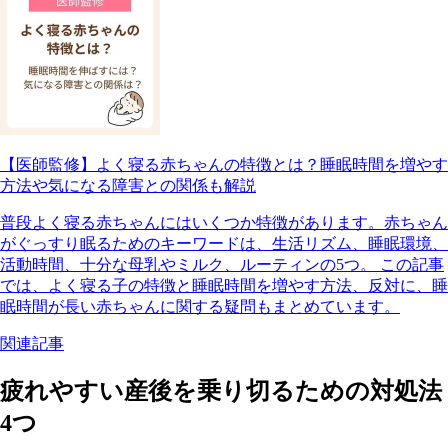
【医師監修】よく寝る赤ちゃんの特徴とは？睡眠時間を増やす
方法や気になる障害との関係も解説
普段よく寝る赤ちゃんにはいくつか特徴があります。赤ちゃん
がぐっすり眠るためのキーワードは、生活リズム、睡眠環境、
活動時間、十分な母乳やミルク、ルーティンの5つ。 この記事
では、よく寝る子の特徴と睡眠時間を増やす方法、反対に、睡
眠時間が長い赤ちゃんに関する疑問もまとめています。
関連記事
疲れやすい産後を乗り切るための対処法
4つ