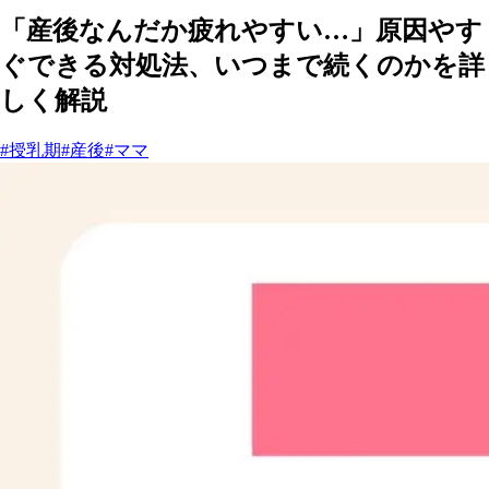
「産後なんだか疲れやすい…」原因やす
ぐできる対処法、いつまで続くのかを詳
しく解説
#授乳期
#産後
#ママ