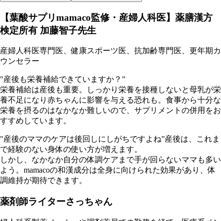
【葉酸サプリmamaco監修・産婦人科医】薬膳漢方
検定所有 加藤智子先生
産婦人科医専門医、健康スポーツ医、抗加齢専門医、更年期カ
ウンセラー
"産後も栄養補給できていますか？”
栄養補給は産後も重要。しっかり栄養を接種しないと母乳が栄
養不足になり赤ちゃんに影響を与える恐れも。食事から十分な
栄養を摂るのはなかなか難しいので、サプリメントの併用をお
すすめしています。
"産後のママのケアは後回しにしがちですよね”産後は、これま
で経験のない身体の使い方が増えます。
しかし、なかなか自分の体調ケアまで手が回らないママも多い
よう。mamacoの和漢成分は全身に向けられた効果があり、体
調維持が期待できます。
薬剤師ライターさっちゃん