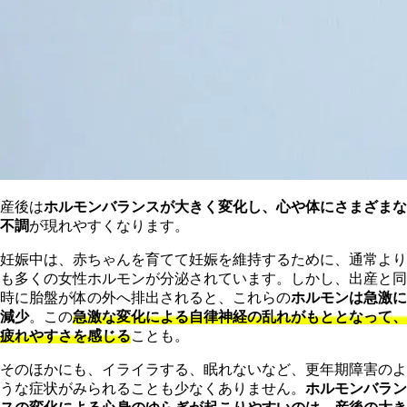
産後は
ホルモンバランスが大きく変化し、心や体にさまざまな
不調
が現れやすくなります。
妊娠中は、赤ちゃんを育てて妊娠を維持するために、通常より
も多くの女性ホルモンが分泌されています。しかし、出産と同
時に胎盤が体の外へ排出されると、これらの
ホルモンは急激に
減少
。この
急激な変化による自律神経の乱れがもととなって、
疲れやすさを感じる
ことも。
そのほかにも、イライラする、眠れないなど、更年期障害のよ
うな症状がみられることも少なくありません。
ホルモンバラン