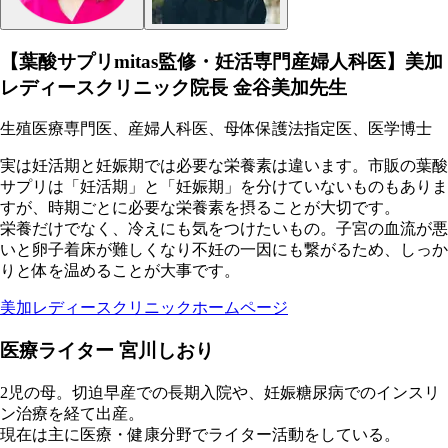
【葉酸サプリmitas監修・妊活専門産婦人科医】美加
レディースクリニック院長 金谷美加先生
生殖医療専門医、産婦人科医、母体保護法指定医、医学博士
実は妊活期と妊娠期では必要な栄養素は違います。市販の葉酸
サプリは「妊活期」と「妊娠期」を分けていないものもありま
すが、時期ごとに必要な栄養素を摂ることが大切です。
栄養だけでなく、冷えにも気をつけたいもの。子宮の血流が悪
いと卵子着床が難しくなり不妊の一因にも繋がるため、しっか
りと体を温めることが大事です。
美加レディースクリニックホームページ
医療ライター 宮川しおり
2児の母。切迫早産での長期入院や、妊娠糖尿病でのインスリ
ン治療を経て出産。
現在は主に医療・健康分野でライター活動をしている。