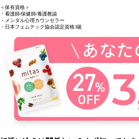
＜保有資格＞
・看護師/保健師/養護教諭
・メンタル心理カウンセラー
・日本フェムテック協会認定資格3級