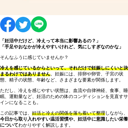
「妊活中だけど、冷えって本当に影響あるの？」
「手足やおなかが冷えやすいけれど、気にしすぎなのかな」
そんなふうに感じていませんか？
冷えを感じているからといって、それだけで妊娠しにくいと決
まるわけではありません
。妊娠には、排卵や卵管、子宮の状
態、精子の状態、年齢など、さまざまな要素が関係します。
ただし、冷えを感じやすい状態は、血流や自律神経、食事、睡
眠、運動量など、妊活のための体のコンディションを見直すサ
インになることも。
この記事では、
妊活と冷えの関係を落ち着いて整理
しながら、
今日から取り入れやすい温活習慣や、妊活中に意識したい栄養
について
わかりやすく解説します。