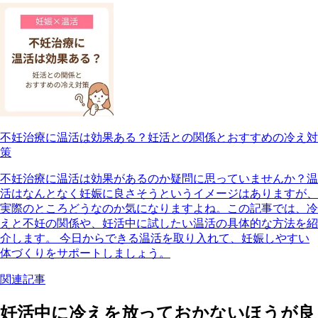
不妊治療に温活は効果ある？妊活との関係とおすすめの冷え対
策
不妊治療に温活は効果があるのか疑問に思っていませんか？温
活はなんとなく妊娠に良さそうというイメージはありますが、
実際のところどうなのか気になりますよね。この記事では、冷
えと不妊の関係や、妊活中に試したい温活の具体的な方法を紹
介します。 今日からできる温活を取り入れて、妊娠しやすい
体づくりをサポートしましょう。
関連記事
妊活中に冷えを放っておかないほうが良