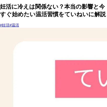
妊活に冷えは関係ない？本当の影響と今
すぐ始めたい温活習慣をていねいに解説
#妊活
#温活