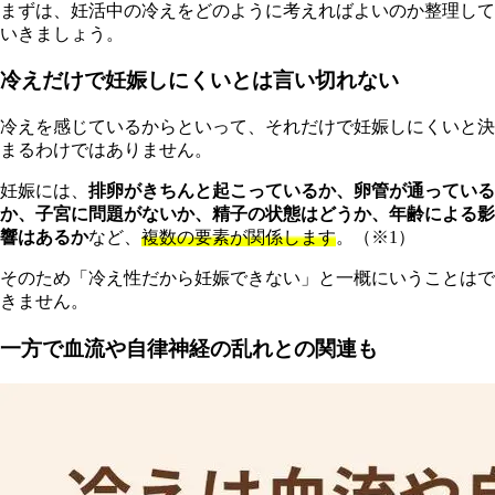
まずは、妊活中の冷えをどのように考えればよいのか整理して
いきましょう。
冷えだけで妊娠しにくいとは言い切れない
冷えを感じているからといって、それだけで妊娠しにくいと決
まるわけではありません。
妊娠には、
排卵がきちんと起こっているか、卵管が通っている
か、子宮に問題がないか、精子の状態はどうか、年齢による影
響はあるか
など、
複数の要素が関係します
。（※1）
そのため「冷え性だから妊娠できない」と一概にいうことはで
きません。
一方で血流や自律神経の乱れとの関連も