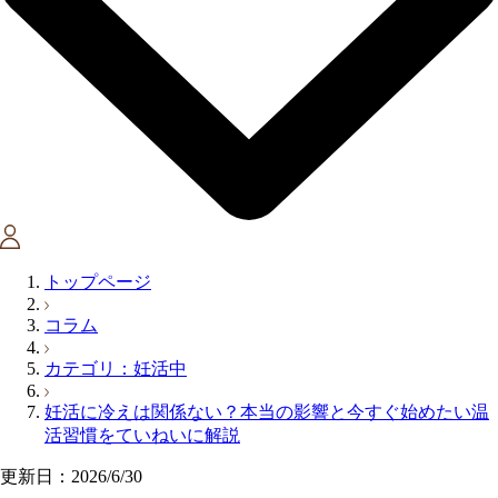
トップページ
コラム
カテゴリ：妊活中
妊活に冷えは関係ない？本当の影響と今すぐ始めたい温
活習慣をていねいに解説
更新日：2026/6/30