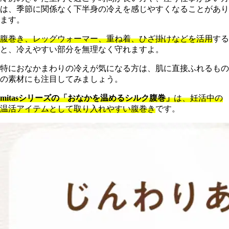
は、季節に関係なく下半身の冷えを感じやすくなることがあり
ます。
腹巻き、レッグウォーマー、重ね着、ひざ掛けなどを活用
する
と、冷えやすい部分を無理なく守れますよ。
特におなかまわりの冷えが気になる方は、肌に直接ふれるもの
の素材にも注目してみましょう。
mitasシリーズの「おなかを温めるシルク腹巻」
は、妊活中の
温活アイテムとして取り入れやすい腹巻き
です。