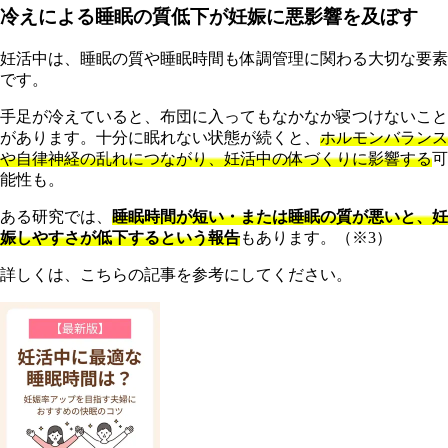
冷えによる睡眠の質低下が妊娠に悪影響を及ぼす
妊活中は、睡眠の質や睡眠時間も体調管理に関わる大切な要素
です。
手足が冷えていると、布団に入ってもなかなか寝つけないこと
があります。十分に眠れない状態が続くと、
ホルモンバランス
や自律神経の乱れにつながり、妊活中の体づくりに影響する
可
能性も。
ある研究では、
睡眠時間が短い・または睡眠の質が悪いと、妊
娠しやすさが低下するという報告
もあります。（※3）
詳しくは、こちらの記事を参考にしてください。