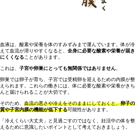
血液は、酸素や栄養を体のすみずみまで運んでいます。体が冷
えて血流が滞りやすくなると、
全身に必要な酸素や栄養が届き
にくくなる
ことがあります。
これは、
子宮や卵巣にとっても無関係ではありません
。
卵巣では卵子が育ち、子宮では受精卵を迎えるための内膜が整
えられます。これらの働きには、体に必要な酸素や栄養がきち
んと届けられることが大切です。
そのため、
血流の悪さや冷えをそのままにしておくと、
卵子の
質や子宮内膜の機能が低下する
可能性があります。
「冷えくらい大丈夫」と見過ごすのではなく、妊活中の体を整
えるために意識したいポイントとして考えておきましょう。