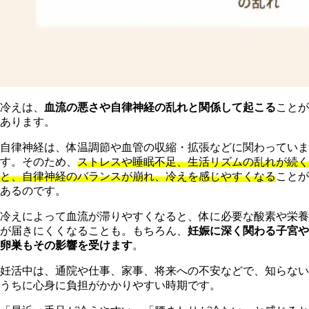
冷えは、
血流の悪さや自律神経の乱れと関係して起こる
ことが
あります。
自律神経は、体温調節や血管の収縮・拡張などに関わっていま
す。そのため、
ストレスや睡眠不足、生活リズムの乱れが続く
と、自律神経のバランスが崩れ、冷えを感じやすくなる
ことが
あるのです。
冷えによって血流が滞りやすくなると、体に必要な酸素や栄養
が届きにくくなることも。もちろん、
妊娠に深く関わる子宮や
卵巣もその影響を受けます
。
妊活中は、通院や仕事、家事、将来への不安などで、知らない
うちに心身に負担がかかりやすい時期です。