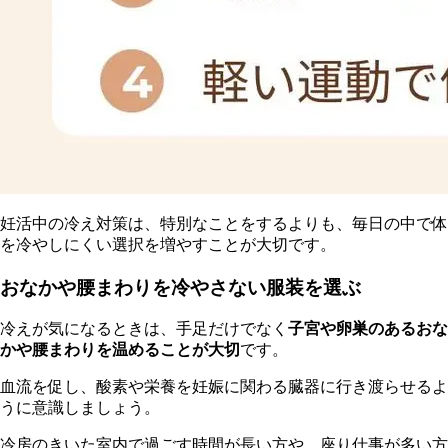
妊活中の冷え対策は、特別なことをするよりも、毎日の中で体
を冷やしにくい選択を増やすことが大切です。
おなかや腰まわりを冷やさない服装を選ぶ
冷えが気になるときは、手足だけでなく
子宮や卵巣のあるおな
かや腰まわりを温めることが大切
です。
血流を促し、酸素や栄養を妊娠に関わる臓器に行き渡らせるよ
うに意識しましょう。
冷房のきいた室内で過ごす時間が長い方や、座り仕事が多い方