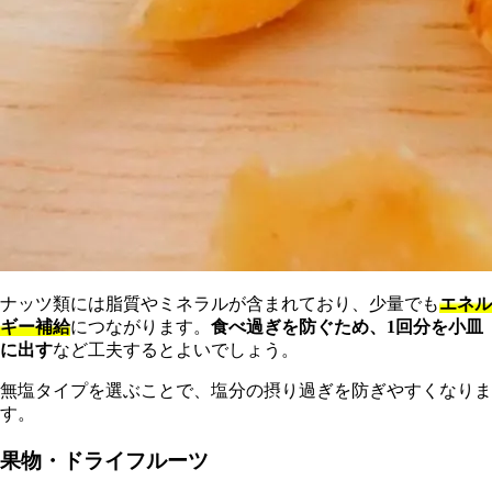
ナッツ類には脂質やミネラルが含まれており、少量でも
エネル
ギー補給
につながります。
食べ過ぎを防ぐため、1回分を小皿
に出す
など工夫するとよいでしょう。
無塩タイプを選ぶことで、塩分の摂り過ぎを防ぎやすくなりま
す。
果物・ドライフルーツ