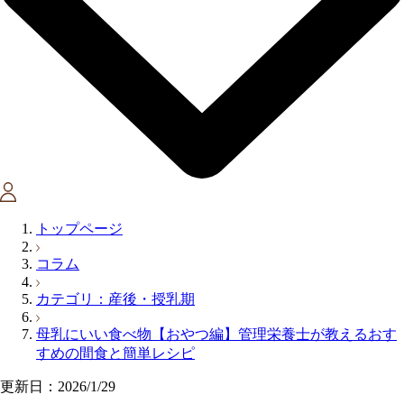
トップページ
コラム
カテゴリ：産後・授乳期
母乳にいい食べ物【おやつ編】管理栄養士が教えるおす
すめの間食と簡単レシピ
更新日：2026/1/29