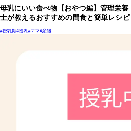
母乳にいい食べ物【おやつ編】管理栄養
士が教えるおすすめの間食と簡単レシピ
#授乳期
#授乳
#ママ
#産後