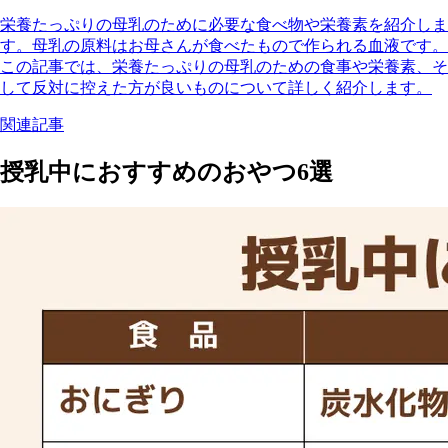
栄養たっぷりの母乳のために必要な食べ物や栄養素を紹介しま
す。母乳の原料はお母さんが食べたもので作られる血液です。
この記事では、栄養たっぷりの母乳のための食事や栄養素、そ
して反対に控えた方が良いものについて詳しく紹介します。
関連記事
授乳中におすすめのおやつ6選