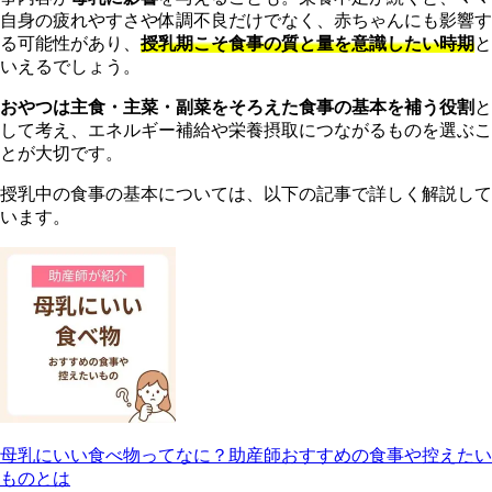
自身の疲れやすさや体調不良だけでなく、赤ちゃんにも影響す
る可能性があり、
授乳期こそ食事の質と量を意識したい時期
と
いえるでしょう。
おやつは主食・主菜・副菜をそろえた食事の基本を補う役割
と
して考え、エネルギー補給や栄養摂取につながるものを選ぶこ
とが大切です。
授乳中の食事の基本については、以下の記事で詳しく解説して
います。
母乳にいい食べ物ってなに？助産師おすすめの食事や控えたい
ものとは