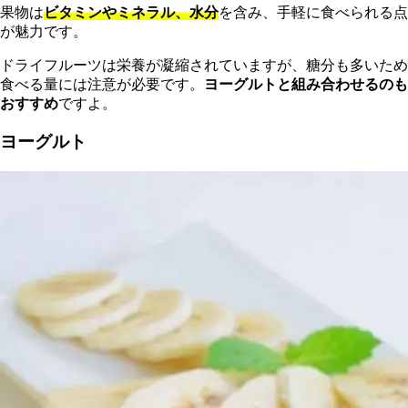
果物は
ビタミンやミネラル、水分
を含み、手軽に食べられる点
が魅力です。
ドライフルーツは栄養が凝縮されていますが、糖分も多いため
食べる量には注意が必要です。
ヨーグルトと組み合わせるのも
おすすめ
ですよ。
ヨーグルト