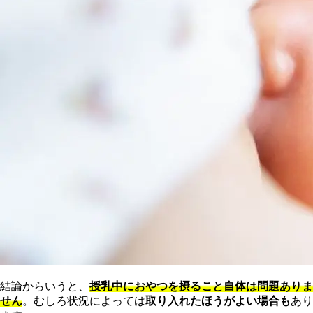
結論からいうと、
授乳中におやつを摂ること自体は問題ありま
せん
。むしろ状況によっては
取り入れたほうがよい場合も
あり