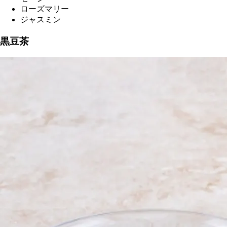
ローズマリー
ジャスミン
黒豆茶