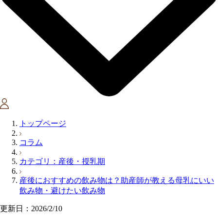
トップページ
コラム
カテゴリ：産後・授乳期
産後におすすめの飲み物は？助産師が教える母乳にいい
飲み物・避けたい飲み物
更新日：2026/2/10