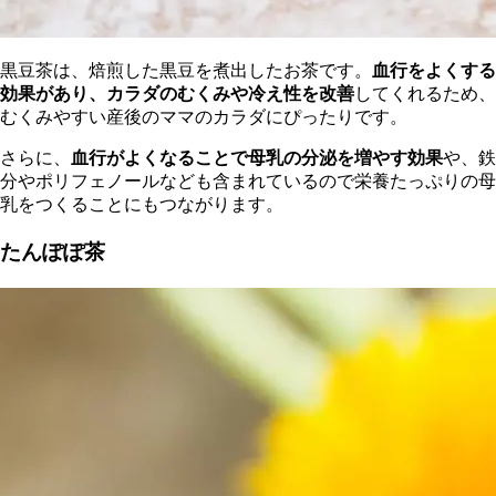
黒豆茶は、焙煎した黒豆を煮出したお茶です。
血行をよくする
効果があり、カラダのむくみや冷え性を改善
してくれるため、
むくみやすい産後のママのカラダにぴったりです。
さらに、
血行がよくなることで母乳の分泌を増やす効果
や、鉄
分やポリフェノールなども含まれているので栄養たっぷりの母
乳をつくることにもつながります。
たんぽぽ茶