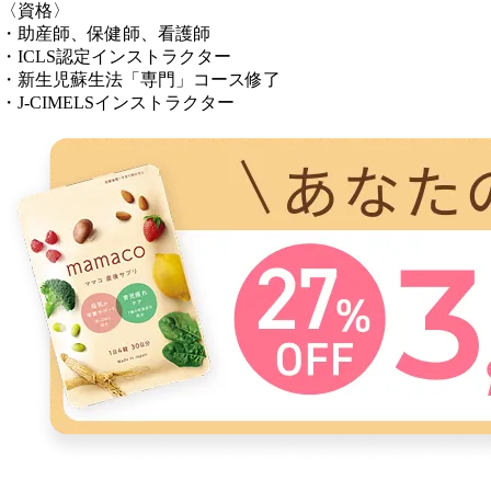
〈資格〉
・助産師、保健師、看護師
・ICLS認定インストラクター
・新生児蘇生法「専門」コース修了
・J-CIMELSインストラクター