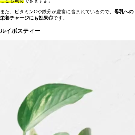
ことも期待
できますよ。
また、ビタミンCや鉄分が豊富に含まれているので、
母乳への
栄養チャージにも効果◎
です。
ルイボスティー