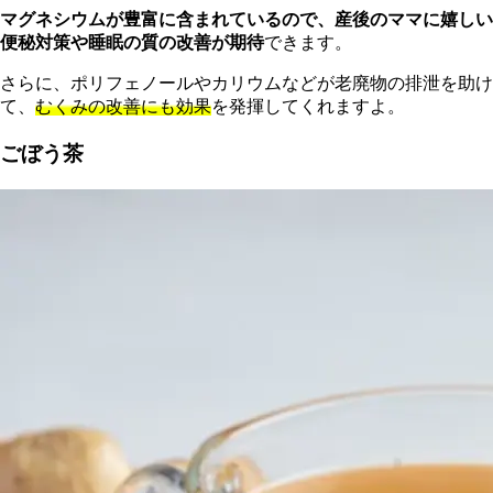
マグネシウムが豊富に含まれているので、産後のママに嬉しい
便秘対策や睡眠の質の改善が期待
できます。
さらに、ポリフェノールやカリウムなどが老廃物の排泄を助け
て、
むくみの改善にも効果
を発揮してくれますよ。
ごぼう茶