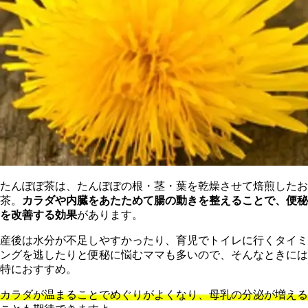
たんぽぽ茶は、たんぽぽの根・茎・葉を乾燥させて焙煎したお
茶。
カラダや内臓をあたためて腸の動きを整えることで、便秘
を改善する効果
があります。
産後は水分が不足しやすかったり、育児でトイレに行くタイミ
ングを逃したりと便秘に悩むママも多いので、そんなときには
特におすすめ。
カラダが温まることでめぐりがよくなり、母乳の分泌が増える