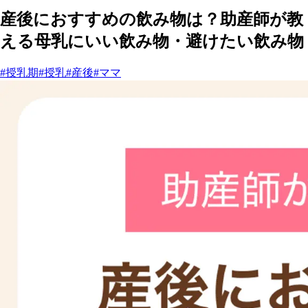
産後におすすめの飲み物は？助産師が教
える母乳にいい飲み物・避けたい飲み物
#授乳期
#授乳
#産後
#ママ