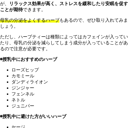
が、
リラックス効果が高く、ストレスを緩和したり安眠を促す
ことが期待
できます。
母乳の分泌をよくするハーブ
もあるので、ぜひ取り入れてみま
しょう。
ただし、ハーブティーは種類によってはカフェインが入ってい
たり、母乳の分泌を減らしてしまう成分が入っていることがあ
るので注意が必要です。
◉授乳中におすすめのハーブ
ローズヒップ
カモミール
ダンディライオン
ジンジャー
フェンネル
ネトル
ジュニパー
◉授乳中に避けた方がいいハーブ
セージ