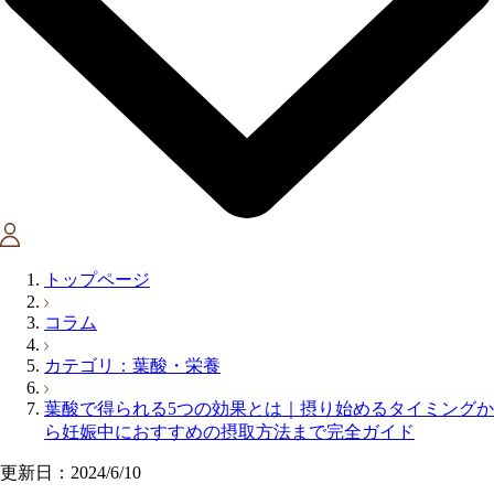
トップページ
コラム
カテゴリ：葉酸・栄養
葉酸で得られる5つの効果とは｜摂り始めるタイミングか
ら妊娠中におすすめの摂取方法まで完全ガイド
更新日：2024/6/10