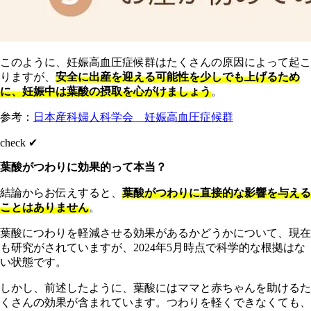
こ
のように、妊娠高血圧症候群はたくさんの原因によって起こ
りますが、
安全に出産を迎える可能性を少しでも上げるため
に、妊娠中は葉酸の摂取を心がけましょう
。
参考：
日本産科婦人科学会 妊娠高血圧症候群
check ✔︎
葉酸がつわりに効果的って本当？
結論からお伝えすると、
葉酸がつわりに直接的な影響を与える
ことはありません
。
葉酸につわりを軽減させる効果があるかどうかについて、現在
も研究がされていますが、2024年5月時点で科学的な根拠はな
い状態です。
しかし、前述したように、葉酸にはママと赤ちゃんを助けるた
くさんの効果が含まれています。つわりを軽くできなくても、