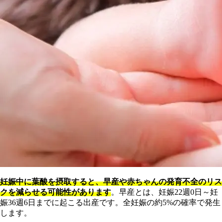
妊娠中に葉酸を摂取すると、早産や赤ちゃんの発育不全のリス
クを減らせる可能性があります
。早産とは、妊娠22週0日～妊
娠36週6日までに起こる出産です。全妊娠の約5%の確率で発生
します。