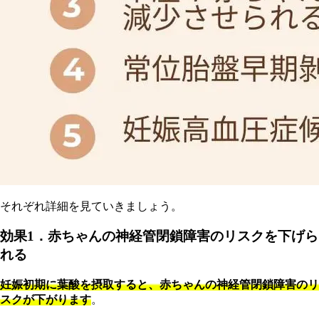
そ
れぞれ詳細を見ていきましょう。
効果1．赤ちゃんの神経管閉鎖障害のリスクを下げら
れる
妊娠初期に葉酸を摂取すると、赤ちゃんの神経管閉鎖障害のリ
スクが下がります
。