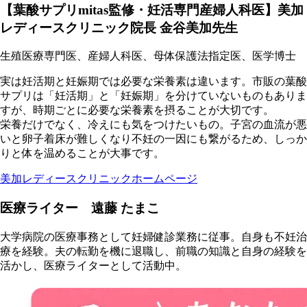
【葉酸サプリmitas監修・妊活専門産婦人科医】美加
レディースクリニック院長 金谷美加先生
生殖医療専門医、産婦人科医、母体保護法指定医、医学博士
実は妊活期と妊娠期では必要な栄養素は違います。市販の葉酸
サプリは「妊活期」と「妊娠期」を分けていないものもありま
すが、時期ごとに必要な栄養素を摂ることが大切です。
栄養だけでなく、冷えにも気をつけたいもの。子宮の血流が悪
いと卵子着床が難しくなり不妊の一因にも繋がるため、しっか
りと体を温めることが大事です。
美加レディースクリニックホームページ
医療ライター 遠藤 たまこ
大学病院の医療事務として妊婦健診業務に従事。自身も不妊治
療を経験。夫の転勤を機に退職し、前職の知識と自身の経験を
活かし、医療ライターとして活動中。