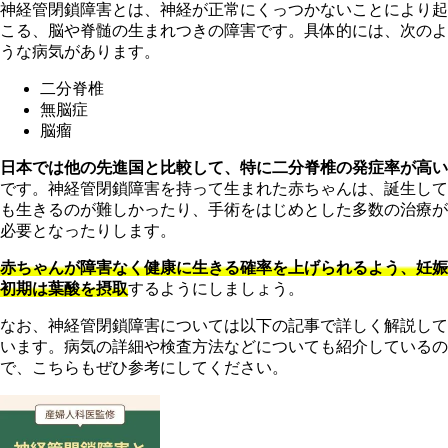
神経管閉鎖障害とは、神経が正常にくっつかないことにより起
こる、脳や脊髄の生まれつきの障害です。具体的には、次のよ
うな病気があります。
二
分脊椎
無脳症
脳瘤
日
本では他の先進国と比較して、特に二分脊椎の発症率が高い
です。神経管閉鎖障害を持って生まれた赤ちゃんは、誕生して
も生きるのが難しかったり、手術をはじめとした多数の治療が
必要となったりします。
赤
ちゃんが障害なく健康に生きる確率を上げられるよう、妊娠
初期は葉酸を摂取
するようにしましょう。
な
お、神経管閉鎖障害については以下の記事で詳しく解説して
います。病気の詳細や検査方法などについても紹介しているの
で、こちらもぜひ参考にしてください。