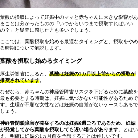
葉酸の摂取によって妊娠中のママと赤ちゃんに大きな影響があ
ることは分かったものの「いつからいつまで摂取すればいい
の？」と疑問に感じた方も多いでしょう。
ここでは、葉酸摂取を始める最適なタイミングと、摂取をやめ
る時期について解説します。
葉酸を摂取し始めるタイミング
厚生労働省によると、
葉酸は妊娠の1カ月以上前からの摂取が
推奨されています
。
なぜなら、赤ちゃんの神経管障害リスクを下げるために葉酸を
最も必要とする時期は、妊娠に気づかない可能性があるためで
す。生理が不順な女性などは妊娠の自覚がないケースもあるで
しょう。
神経管閉鎖障害が発症するのは妊娠6週ごろであるため、妊娠
が発覚してから葉酸を摂取しても遅い場合があります
。とはい
え、明確に妊娠の1ヵ月前を予想することは難しいです。