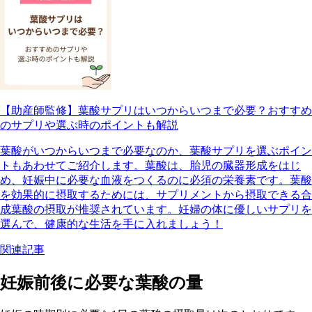
【助産師監修】葉酸サプリはいつからいつまで必要？おすすめ
のサプリや選ぶ時のポイントも解説
葉酸がいつからいつまで必要なのか、葉酸サプリを選ぶポイン
トもあわせてご紹介します。葉酸は、胎児の臓器形成をはじ
め、妊娠中に必要な血液をつくるのに必須の栄養素です。葉酸
を効果的に摂取するためには、サプリメントから摂取できる合
成葉酸の摂取が推奨されています。妊婦の体に優しいサプリを
選んで、健康的な生活を手に入れましょう！
関連記事
妊娠前後に必要な葉酸の量