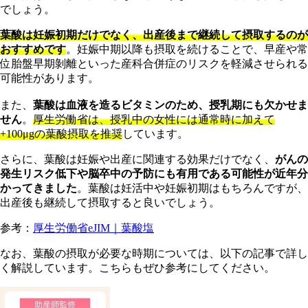
でしょう。
葉酸は妊娠初期だけでなく、出産後まで継続して摂取するのが
おすすめです
。妊娠中期以降も摂取を続けることで、早産や常
位胎盤早期剝離といった産科合併症のリスクを軽減させられる
可能性があります。
また、
葉酸は血液を造るビタミンのため、授乳期にも欠かせま
せん
。
厚生労働省は、授乳中の女性には通常時に加えて
+100μgの葉酸摂取を推奨
しています。
さらに、葉酸は妊娠や出産に関連する効果だけでなく、
がんの
発生リスク低下や脳卒中の予防にも有用である可能性が近年分
かってきました
。葉酸は妊活中や妊娠初期はもちろんですが、
出産後も継続して摂取すると良いでしょう。
参考：
厚生労働省eJIM｜葉酸塩
なお、葉酸の摂取が必要な時期については、以下の記事で詳し
く解説しています。こちらもぜひ参考にしてください。