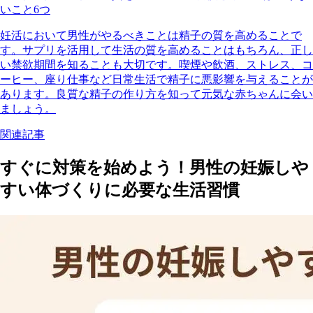
いこと6つ
妊活において男性がやるべきことは精子の質を高めることで
す。サプリを活用して生活の質を高めることはもちろん、正し
い禁欲期間を知ることも大切です。喫煙や飲酒、ストレス、コ
ーヒー、座り仕事など日常生活で精子に悪影響を与えることが
あります。良質な精子の作り方を知って元気な赤ちゃんに会い
ましょう。
関連記事
すぐに対策を始めよう！男性の妊娠しや
すい体づくりに必要な生活習慣