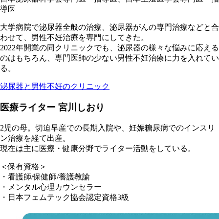
導医
大学病院で泌尿器全般の治療、泌尿器がんの専門治療などと合
わせて、男性不妊治療を専門にしてきた。
2022年開業の同クリニックでも、泌尿器の様々な悩みに応える
のはもちろん、専門医師の少ない男性不妊治療に力を入れてい
る。
泌尿器と男性不妊のクリニック
医療ライター 宮川しおり
2児の母。切迫早産での長期入院や、妊娠糖尿病でのインスリ
ン治療を経て出産。
現在は主に医療・健康分野でライター活動をしている。
＜保有資格＞
・看護師/保健師/養護教諭
・メンタル心理カウンセラー
・日本フェムテック協会認定資格3級