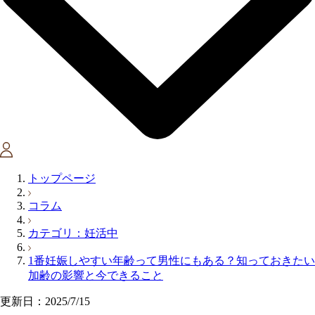
トップページ
コラム
カテゴリ：妊活中
1番妊娠しやすい年齢って男性にもある？知っておきたい
加齢の影響と今できること
更新日：2025/7/15