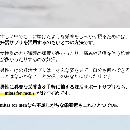
忙しい中でも上に挙げたような栄養をしっかり摂るためには、
妊活サプリを活用するのもひとつの方法
です。
女性側の方が通院の頻度が多かったり、痛みや苦痛を伴う処置
が多かったりするのが妊活。
男性向けの妊活サプリは、そんな姿を見て「自分も何かできる
ことはないかな？」とお探しのあなたにぴったりです。
男性に必要な栄養素を手軽に補える妊活サポートサプリなら、
「mitas for men」
がおすすめ
です。
mitas for menなら不足しがちな栄養素もこれひとつでOK