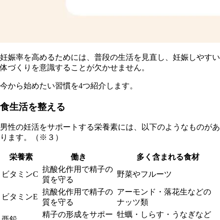
妊娠率を高めるためには、普段の生活を見直し、妊娠しやすい
体づくりを意識することが欠かせません。
今から始めたい習慣を4つ紹介します。
食生活を整える
男性の妊活をサポートする栄養素には、以下のようなものがあ
ります。（※３）
栄養素
働き
多く含まれる食材
抗酸化作用で精子の
ビタミンC
野菜やフルーツ
質を守る
抗酸化作用で精子の
アーモンド・落花生などの
ビタミンE
質を守る
ナッツ類
精子の形成をサポー
牡蠣・しらす・うなぎなど
亜鉛