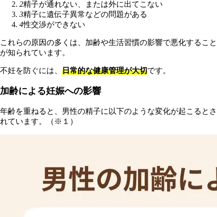
2
精子が通れない、または外に出てこない
3
精子に遺伝子異常などの問題がある
4
性交渉ができない
これらの原因の多くは、加齢や生活習慣の影響で悪化すること
が知られています。
不妊を防ぐには、
日常的な健康管理が大切
です。
加齢による妊娠への影響
年齢を重ねると、男性の精子に以下のような変化が起こるとさ
れています。（※１）