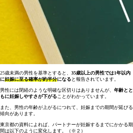
25歳未満の男性を基準とすると、
35歳以上の男性では1年以内
に
妊娠に至る確率が約半分
になる
と報告されています。
男性には閉経のような明確な区切りはありませんが、
年齢とと
もに妊娠しやすさが下がる
ことがわかっています。
また、男性の年齢が上がるにつれて、妊娠までの期間が延びる
傾向があります。
東京都の資料によれば、パートナーが妊娠するまでにかかる期
間は以下のように変化します。（※２）