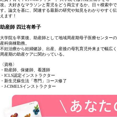
攻。大好きなマラソンと育児をどう両立するか、日々模索中で
す。論文を基に、関連する最新の研究や知見をわかりやすく伝
えます！
助産師 四辻有希子
大学院を卒業後、助産師として地域周産期母子医療センターの
産科病棟勤務。
不妊治療から妊婦健診、出産、産後の母乳育児外来まで幅広く
周産期の助産ケアに関わっている。
〈資格〉
・助産師、保健師、看護師
・ICLS認定インストラクター
・新生児蘇生法「専門」コース修了
・J-CIMELSインストラクター