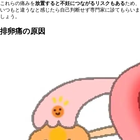
これらの痛みを
放置すると不妊につながるリスクもある
ため、
いつもと違うなと感じたら自己判断せず専門家に診てもらいま
しょう。
排卵痛の原因