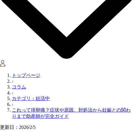
トップページ
コラム
カテゴリ：妊活中
これって排卵痛？症状や原因、対処法から妊娠との関わ
りまで助産師が完全ガイド
更新日：2026/2/5