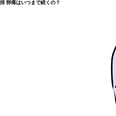
排 卵痛はいつまで続くの？