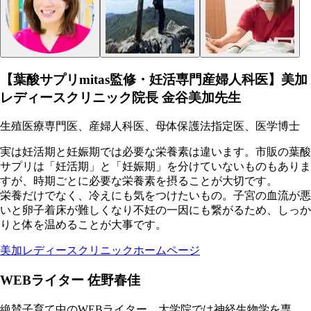
【葉酸サプリmitas監修・妊活専門産婦人科医】美加
レディースクリニック院長 金谷美加先生
生殖医療専門医、産婦人科医、母体保護法指定医、医学博士
実は妊活期と妊娠期では必要な栄養素は違います。市販の葉酸
サプリは「妊活期」と「妊娠期」を分けていないものもありま
すが、時期ごとに必要な栄養素を摂ることが大切です。
栄養だけでなく、冷えにも気をつけたいもの。子宮の血流が悪
いと卵子着床が難しくなり不妊の一因にも繋がるため、しっか
りと体を温めることが大事です。
美加レディースクリニックホームページ
WEBライター 佐野春佳
絶賛子育て中のWEBライター。大学院では神経生物学を専