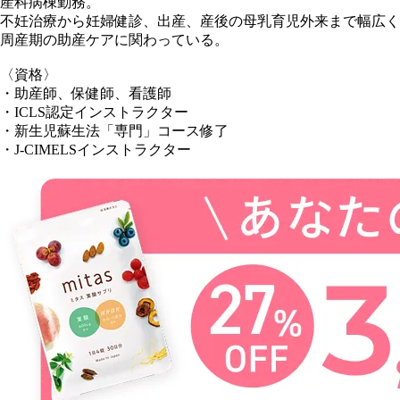
産科病棟勤務。
不妊治療から妊婦健診、出産、産後の母乳育児外来まで幅広く
周産期の助産ケアに関わっている。
〈資格〉
・助産師、保健師、看護師
・ICLS認定インストラクター
・新生児蘇生法「専門」コース修了
・J-CIMELSインストラクター