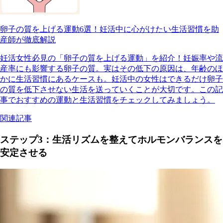
卵子の質を上げる運動6選！妊活中に心がけたい生活習慣を助
産師が徹底解説
妊活女性必見の「卵子の質を上げる運動」を紹介！妊娠率や流
産率にも影響する卵子の質。実はその低下の原因は、年齢のほ
かに生活習慣にあるケースも。妊活中の女性はできるだけ卵子
の質を低下させない生活を送っていくことが大切です。この記
事でおすすめの運動と生活習慣をチェックしてみましょう。
関連記事
ステップ3：生活リズムを整えてホルモンバランスを
安定させる