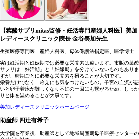
【葉酸サプリmitas監修・妊活専門産婦人科医】美加
レディースクリニック院長 金谷美加先生
生殖医療専門医、産婦人科医、母体保護法指定医、医学博士
実は妊活期と妊娠期では必要な栄養素は違います。市販の葉酸
サプリは「妊活期」と「妊娠期」を分けていないものもありま
すが、時期ごとに必要な栄養素を摂ることが大切です。
栄養だけでなく、冷えにも気をつけたいもの。子宮の血流が悪
いと卵子着床が難しくなり不妊の一因にも繋がるため、しっか
りと体を温めることが大事です。
美加レディースクリニックホームページ
助産師 四辻有希子
大学院を卒業後、助産師として地域周産期母子医療センターの