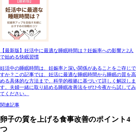
【最新版】妊活中に最適な睡眠時間は？妊娠率への影響と2人
で始める快眠習慣
妊活中の睡眠時間は、妊娠率と深い関係があることをご存じで
すか？この記事では、妊活に最適な睡眠時間から睡眠の質を高
める具体的な方法まで、科学的根拠に基づいて詳しく解説しま
す。夫婦一緒に取り組める睡眠改善法をぜひ今夜から試してみ
てください。
関連記事
卵子の質を上げる食事改善のポイント4
つ