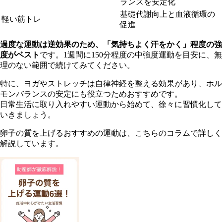
ランスを安定化
基礎代謝向上と血液循環の
軽い筋トレ
促進
過度な運動は逆効果のため、「気持ちよく汗をかく」程度の強
度がベスト
です。1週間に150分程度の中強度運動を目安に、無
理のない範囲で続けてみてください。
特に、ヨガやストレッチは自律神経を整える効果があり、ホル
モンバランスの安定にも役立つためおすすめです。
日常生活に取り入れやすい運動から始めて、徐々に習慣化して
いきましょう。
卵子の質を上げるおすすめの運動は、こちらのコラムで詳しく
解説しています。