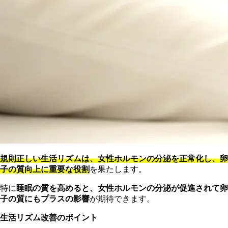
規則正しい生活リズムは、女性ホルモンの分泌を正常化し、卵
子の質向上に重要な役割
を果たします。
特に
睡眠の質を高めると、女性ホルモンの分泌が促進されて卵
子の質にもプラスの影響
が期待できます。
生活リズム改善のポイント