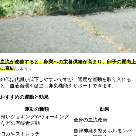
血流が改善すると、卵巣への栄養供給が高まり、卵子の質向上
に直結
します。
40代は代謝が低下しやすいですが、適度な運動を取り入れる
と、血液循環を促進し卵巣機能をサポートできます。
おすすめの運動と効果
運動の種類
効果
軽いジョギングやウォーキング
全身の血流改善
などの有酸素運動
自律神経を整えホルモンバ
ヨガやストレッチ