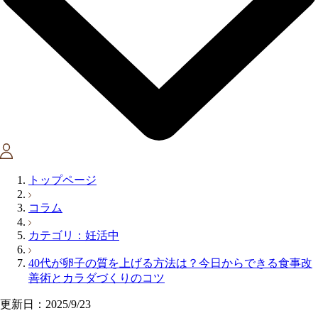
トップページ
コラム
カテゴリ：妊活中
40代が卵子の質を上げる方法は？今日からできる食事改
善術とカラダづくりのコツ
更新日：2025/9/23