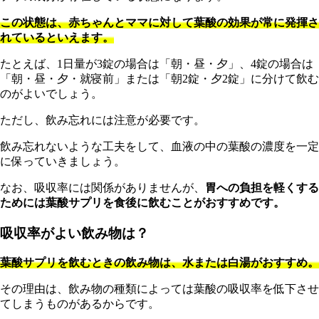
この状態は、赤ちゃんとママに対して葉酸の効果が常に発揮さ
れているといえます。
たとえば、1日量が3錠の場合は「朝・昼・夕」、4錠の場合は
「朝・昼・夕・就寝前」または「朝2錠・夕2錠」に分けて飲む
のがよいでしょう。
ただし、飲み忘れには注意が必要です。
飲み忘れないような工夫をして、血液の中の葉酸の濃度を一定
に保っていきましょう。
な
お、吸収率には関係がありませんが、
胃への負担を軽くする
ためには葉酸サプリを食後に飲むことがおすすめです。
吸収率がよい飲み物は？
葉酸サプリを飲むときの飲み物は、水または白湯がおすすめ。
その理由は、飲み物の種類によっては葉酸の吸収率を低下させ
てしまうものがあるからです。