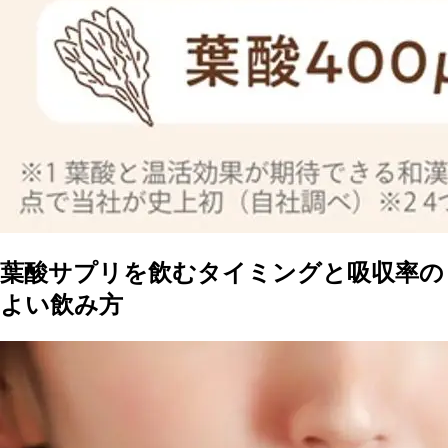
葉酸サプリを飲むタイミングと吸収率の
よい飲み方