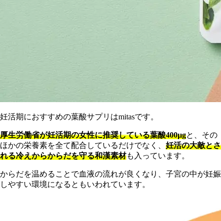
妊活期におすすめの葉酸サプリはmitasです。
厚生労働省が妊活期の女性に推奨している葉酸400μg
と、その
ほかの栄養素を全て配合しているだけでなく、
妊活の大敵とさ
れる冷えからからだを守る和漢素材
も入っています。
からだを温めることで血液の流れが良くなり、子宮の中が妊娠
しやすい環境になるともいわれています。