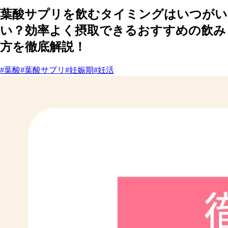
葉酸サプリを飲むタイミングはいつがい
い？効率よく摂取できるおすすめの飲み
方を徹底解説！
#葉酸
#葉酸サプリ
#妊娠期
#妊活