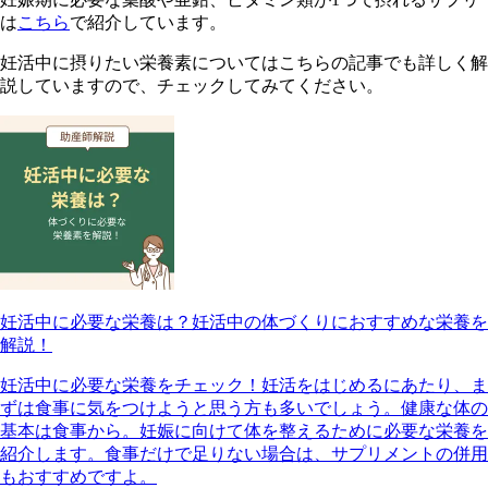
は
こちら
で紹介しています。
妊活中に摂りたい栄養素についてはこちらの記事でも詳しく解
説していますので、チェックしてみてください。
妊活中に必要な栄養は？妊活中の体づくりにおすすめな栄養を
解説！
妊活中に必要な栄養をチェック！妊活をはじめるにあたり、ま
ずは食事に気をつけようと思う方も多いでしょう。健康な体の
基本は食事から。妊娠に向けて体を整えるために必要な栄養を
紹介します。食事だけで足りない場合は、サプリメントの併用
もおすすめですよ。