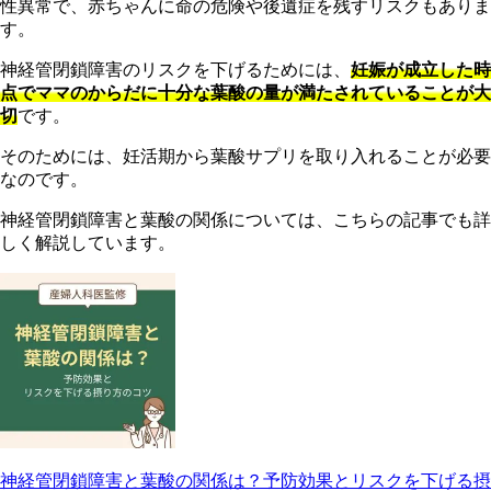
性異常で、赤ちゃんに命の危険や後遺症を残すリスクもありま
す。
神経管閉鎖障害のリスクを下げるためには、
妊娠が成立した時
点でママのからだに十分な葉酸の量が満たされていることが大
切
です。
そのためには、妊活期から葉酸サプリを取り入れることが必要
なのです。
神経管閉鎖障害と葉酸の関係については、こちらの記事でも詳
しく解説しています。
神経管閉鎖障害と葉酸の関係は？予防効果とリスクを下げる摂