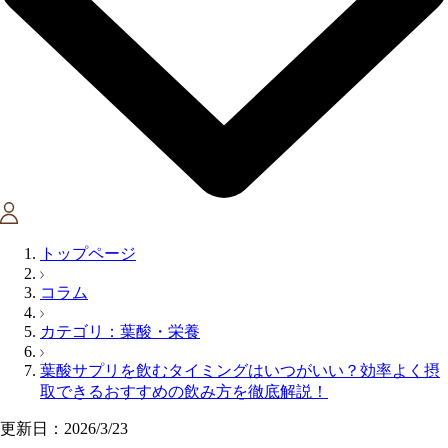
トップページ
コラム
カテゴリ：葉酸・栄養
葉酸サプリを飲むタイミングはいつがいい？効率よく摂
取できるおすすめの飲み方を徹底解説！
更新日：2026/3/23