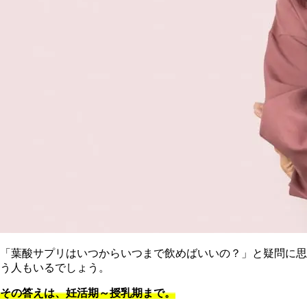
「葉酸サプリはいつからいつまで飲めばいいの？」と疑問に思
う人もいるでしょう。
その答えは、妊活期～授乳期まで。