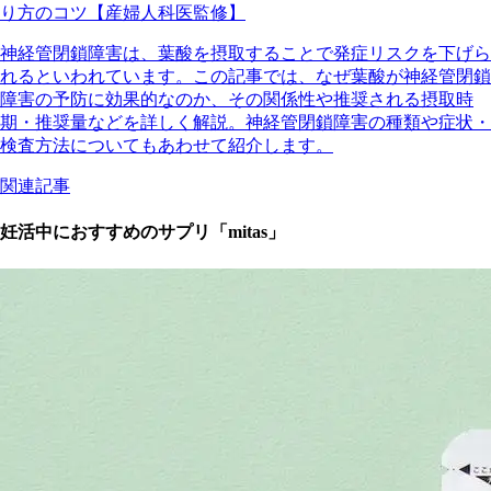
り方のコツ【産婦人科医監修】
神経管閉鎖障害は、葉酸を摂取することで発症リスクを下げら
れるといわれています。この記事では、なぜ葉酸が神経管閉鎖
障害の予防に効果的なのか、その関係性や推奨される摂取時
期・推奨量などを詳しく解説。神経管閉鎖障害の種類や症状・
検査方法についてもあわせて紹介します。
関連記事
妊活中におすすめのサプリ「mitas」