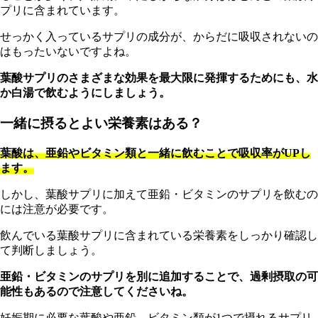
プリに含まれています。
せっかく入っているサプリの成分が、からだに吸収されないの
はもったいないですよね。
葉酸サプリのさまざまな効果を最大限に発揮するためにも、水
か白湯で飲むようにしましょう。
一緒に摂るとよい栄養素はある？
葉酸は、亜鉛やビタミン類と一緒に飲むことで吸収率がUPし
ます。
しかし、葉酸サプリに加えて亜鉛・ビタミンのサプリを飲むの
には注意が必要です。
飲んでいる葉酸サプリに含まれている栄養素をしっかり確認し
て判断しましょう。
亜鉛・ビタミンのサプリを別に追加することで、過剰摂取の可
能性もあるので注意してくださいね。
妊娠期に必要な葉酸や亜鉛、ビタミン類が1つで摂れるサプリ