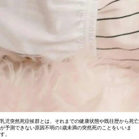
乳児突然死症候群とは、それまでの健康状態や既往歴から死亡
が予測できない原因不明の1歳未満の突然死のことをいいま
す。