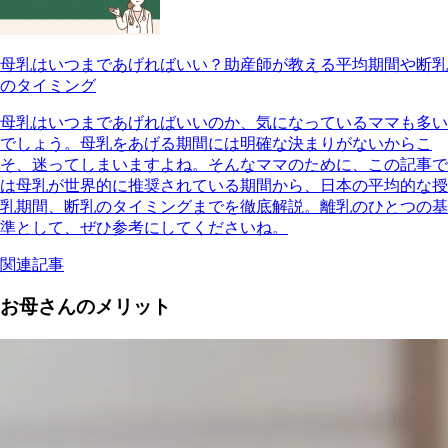
母乳はいつまであげればいい？助産師が教える平均期間や断乳
のタイミング
母乳はいつまであげればいいのか、気になっているママも多い
でしょう。母乳をあげる期間には明確な決まりがないからこ
そ、迷ってしまいますよね。そんなママのために、この記事で
は母乳が世界的に推奨されている期間から、日本の平均的な授
乳期間、断乳のタイミングまでを徹底解説。離乳のひとつの基
準として、ぜひ参考にしてくださいね。
関連記事
お母さんのメリット