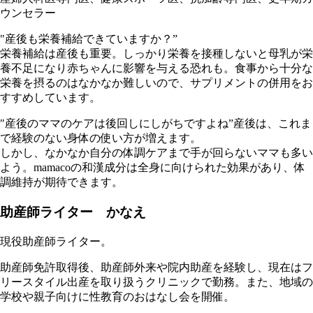
ウンセラー
"産後も栄養補給できていますか？”
栄養補給は産後も重要。しっかり栄養を接種しないと母乳が栄
養不足になり赤ちゃんに影響を与える恐れも。食事から十分な
栄養を摂るのはなかなか難しいので、サプリメントの併用をお
すすめしています。
"産後のママのケアは後回しにしがちですよね”産後は、これま
で経験のない身体の使い方が増えます。
しかし、なかなか自分の体調ケアまで手が回らないママも多い
よう。mamacoの和漢成分は全身に向けられた効果があり、体
調維持が期待できます。
助産師ライター かなえ
現役助産師ライター。
助産師免許取得後、助産師外来や院内助産を経験し、現在はフ
リースタイル出産を取り扱うクリニックで勤務。また、地域の
学校や親子向けに性教育のおはなし会を開催。