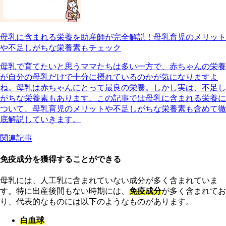
母乳に含まれる栄養を助産師が完全解説！母乳育児のメリット
や不足しがちな栄養素もチェック
母乳で育てたいと思うママたちは多い一方で、赤ちゃんの栄養
が自分の母乳だけで十分に摂れているのかが気になりますよ
ね。母乳は赤ちゃんにとって最良の栄養。しかし実は、不足し
がちな栄養素もあります。この記事では母乳に含まれる栄養に
ついて、母乳育児のメリットや不足しがちな栄養素も含めて徹
底解説していきます。
関連記事
免疫成分を獲得することができる
母乳には、人工乳に含まれていない成分が多く含まれていま
す。特に出産後間もない時期には、
免疫成分
が多く含まれてお
り、代表的なものには以下のようなものがあります。
白血球