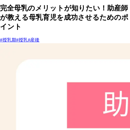
完全母乳のメリットが知りたい！助産師
が教える母乳育児を成功させるためのポ
イント
#授乳期
#授乳
#産後