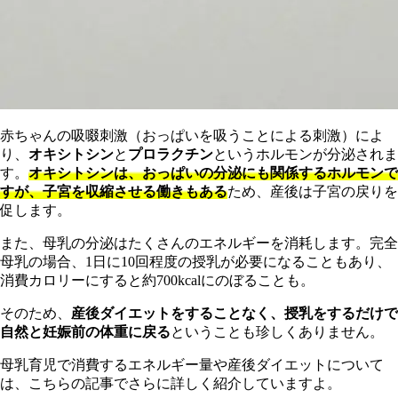
赤ちゃんの吸啜刺激（おっぱいを吸うことによる刺激）によ
り、
オキシトシン
と
プロラクチン
というホルモンが分泌されま
す。
オキシトシンは、おっぱいの分泌にも関係するホルモンで
すが、子宮を収縮させる働きもある
ため、産後は子宮の戻りを
促します。
また、母乳の分泌はたくさんのエネルギーを消耗します。完全
母乳の場合、1日に10回程度の授乳が必要になることもあり、
消費カロリーにすると約700kcalにのぼることも。
そのため、
産後ダイエットをすることなく、授乳をするだけで
自然と妊娠前の体重に戻る
ということも珍しくありません。
母乳育児で消費するエネルギー量や産後ダイエットについて
は、こちらの記事でさらに詳しく紹介していますよ。