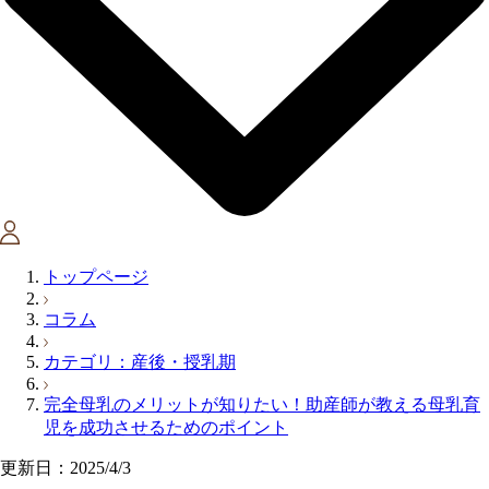
トップページ
コラム
カテゴリ：産後・授乳期
完全母乳のメリットが知りたい！助産師が教える母乳育
児を成功させるためのポイント
更新日：2025/4/3