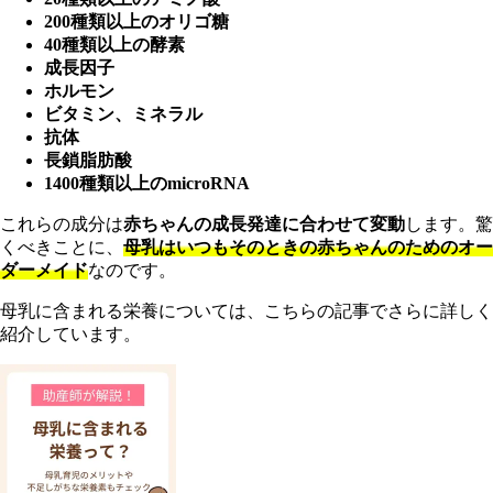
200種類以上のオリゴ糖
40種類以上の酵素
成長因子
ホルモン
ビタミン、ミネラル
抗体
長鎖脂肪酸
1400種類以上のmicroRNA
これらの成分は
赤ちゃんの成長発達に合わせて変動
します。驚
くべきことに、
母乳はいつもそのときの赤ちゃんのためのオー
ダーメイド
なのです。
母乳に含まれる栄養については、こちらの記事でさらに詳しく
紹介しています。