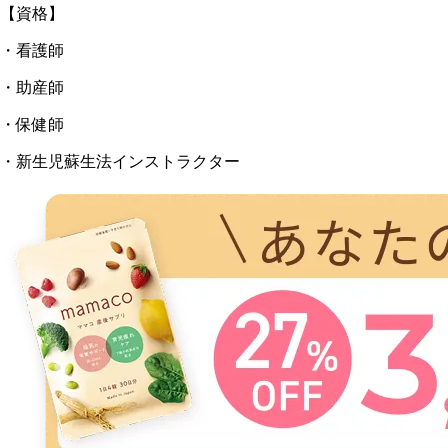
【資格】
・看護師
・助産師
・保健師
・新生児蘇生法インストラクター