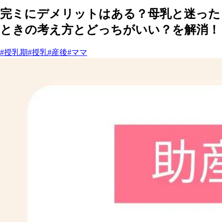
完ミにデメリットはある？母乳と迷った
ときの考え方とどっちがいい？を解消！
#授乳期
#授乳
#産後
#ママ