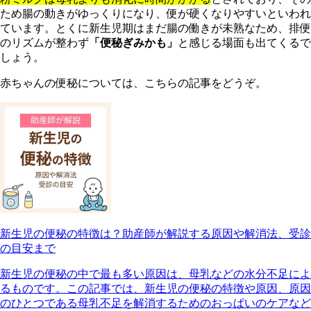
ため腸の動きがゆっくりになり、便が硬くなりやすいといわれ
ています。とくに新生児期はまだ腸の働きが未熟なため、排便
のリズムが整わず
「便秘ぎみかも」
と感じる場面も出てくるで
しょう。
赤ちゃんの便秘については、こちらの記事をどうぞ。
新生児の便秘の特徴は？助産師が解説する原因や解消法、受診
の目安まで
新生児の便秘の中で最も多い原因は、母乳などの水分不足によ
るものです。この記事では、新生児の便秘の特徴や原因、原因
のひとつである母乳不足を解消するためのおっぱいのケアなど