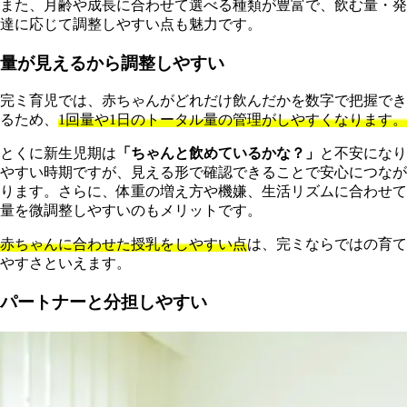
また、月齢や成長に合わせて選べる種類が豊富で、飲む量・発
達に応じて調整しやすい点も魅力です。
量が見えるから調整しやすい
完ミ育児では、赤ちゃんがどれだけ飲んだかを数字で把握でき
るため、
1回量や1日のトータル量の管理がしやすくなります。
とくに新生児期は
「ちゃんと飲めているかな？」
と不安になり
やすい時期ですが、見える形で確認できることで安心につなが
ります。さらに、体重の増え方や機嫌、生活リズムに合わせて
量を微調整しやすいのもメリットです。
赤ちゃんに合わせた授乳をしやすい点
は、完ミならではの育て
やすさといえます。
パートナーと分担しやすい