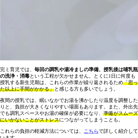
完ミ育児では、
毎回の調乳や湯冷ましの準備、授乳後は哺乳瓶
の洗浄・消毒
という工程が欠かせません。とくに1日に何度も
授乳する新生児期は、これらの作業が繰り返されるため
「思っ
た以上に手間がかかる」
と感じる方も多いでしょう。
夜間の授乳では、眠いなかでお湯を沸かしたり温度を調整した
りと、負担が大きくなりやすい場面もあります。また、外出先
でも調乳スペースやお湯の確保が必要になり、
準備がスムーズ
にいかないことがストレス
につながってしまうことも。
これらの負担の軽減方法については、
こちら
で詳しく紹介して
います。