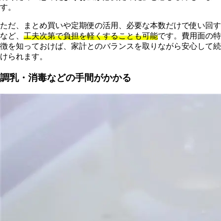
す。
ただ、まとめ買いや定期便の活用、必要な本数だけで使い回す
など、
工夫次第で負担を軽くすることも可能
です。費用面の特
徴を知っておけば、家計とのバランスを取りながら安心して続
けられます。
調乳・消毒などの手間がかかる