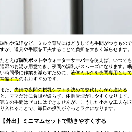
調乳や洗浄など、ミルク育児にはどうしても手間がつきもので
すが、道具や手順を工夫することで負担を大きく減らせます。
たとえば
調乳ポットやウォーターサーバー
を使えば、いつでも
適温のお湯が用意でき、夜間の調乳がスムーズになります。眠
い時間帯に作業を減らすために、
液体ミルクを夜間専用として
常備する
のもおすすめです。
また、
夫婦で夜間の授乳シフトを決めて交代しながら進める
と、ママだけに負担が偏らず、体調管理がしやすくなります。
完ミの手間はゼロにはできませんが、こうした小さな工夫を取
り入れることで、毎日の授乳がぐっとラクになります。
【外出】ミニマムセットで動きやすくする