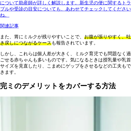
について助産師が詳しく解説します。新生児の便に関するトラ
ブルや受診の目安についても、あわせてチェックしてください
ね。
関連記事
また、胃にミルクが残りやすいことで、
お腹が張りやすく、吐
き戻しにつながるケース
も報告されています。
しかし、これらは個人差が大きく、ミルク育児でも問題なく過
ごせる赤ちゃんも多いものです。気になるときは授乳量や乳首
サイズを見直したり、こまめにゲップをさせるなどの工夫もで
きます。
完ミのデメリットをカバーする方法