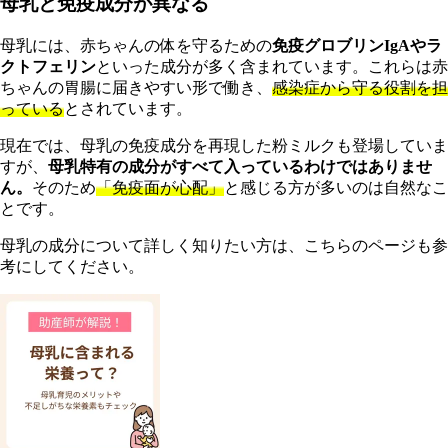
母乳と免疫成分が異なる
母乳には、赤ちゃんの体を守るための
免疫グロブリンIgAやラ
クトフェリン
といった成分が多く含まれています。これらは赤
ちゃんの胃腸に届きやすい形で働き、
感染症から守る役割を担
っている
とされています。
現在では、母乳の免疫成分を再現した粉ミルクも登場していま
すが、
母乳特有の成分がすべて入っているわけではありませ
ん。
そのため
「免疫面が心配」
と感じる方が多いのは自然なこ
とです。
母乳の成分について詳しく知りたい方は、こちらのページも参
考にしてください。