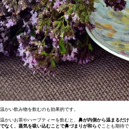
温かい飲み物を飲むのも効果的です。
温かいお茶やハーブティーを飲むと、
鼻が内側から温まるだけ
でなく、蒸気を吸い込むことで鼻づまりが和らぐ
ことも期待で