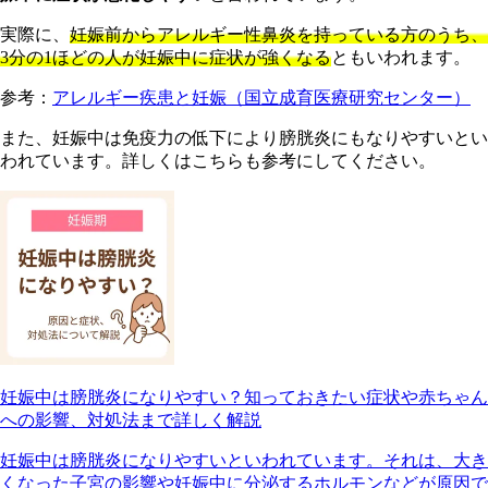
実際に、
妊娠前からアレルギー性鼻炎を持っている方のうち、
3分の1ほどの人が妊娠中に症状が強くなる
ともいわれます。
参考：
アレルギー疾患と妊娠（国立成育医療研究センター）
また、妊娠中は免疫力の低下により膀胱炎にもなりやすいとい
われています。詳しくはこちらも参考にしてください。
妊娠中は膀胱炎になりやすい？知っておきたい症状や赤ちゃん
への影響、対処法まで詳しく解説
妊娠中は膀胱炎になりやすいといわれています。それは、大き
くなった子宮の影響や妊娠中に分泌するホルモンなどが原因で