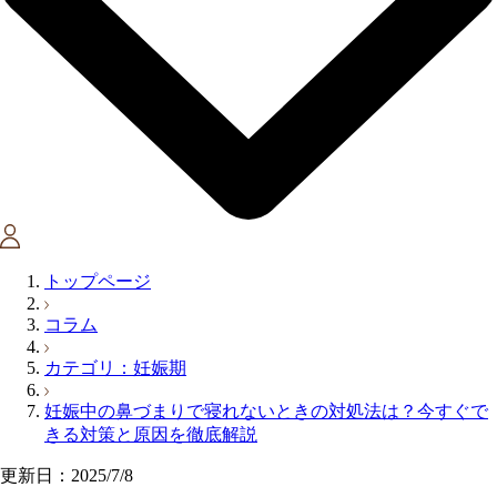
トップページ
コラム
カテゴリ：妊娠期
妊娠中の鼻づまりで寝れないときの対処法は？今すぐで
きる対策と原因を徹底解説
更新日：2025/7/8