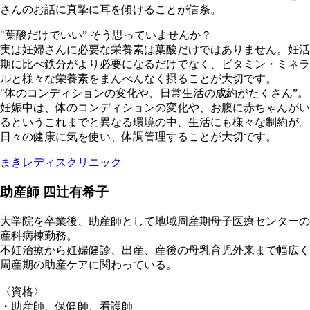
さんのお話に真摯に耳を傾けることが信条。
"葉酸だけでいい” そう思っていませんか？
実は妊婦さんに必要な栄養素は葉酸だけではありません。妊活
期に比べ鉄分がより必要になるだけでなく、ビタミン・ミネラ
ルと様々な栄養素をまんべんなく摂ることが大切です。
"体のコンディションの変化や、日常生活の成約がたくさん”。
妊娠中は、体のコンディションの変化や、お腹に赤ちゃんがい
るというこれまでと異なる環境の中、生活にも様々な制約が。
日々の健康に気を使い、体調管理することが大切です。
まきレディスクリニック
助産師 四辻有希子
大学院を卒業後、助産師として地域周産期母子医療センターの
産科病棟勤務。
不妊治療から妊婦健診、出産、産後の母乳育児外来まで幅広く
周産期の助産ケアに関わっている。
〈資格〉
・助産師、保健師、看護師