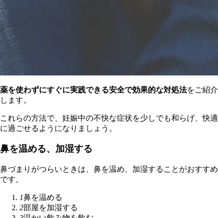
薬を使わずにすぐに実践できる安全で効果的な対処法
をご紹介
します。
これらの方法で、妊娠中の不快な症状を少しでも和らげ、快適
に過ごせるようになりましょう。
鼻を温める、加湿する
鼻づまりがつらいときは、鼻を温め、加湿することがおすすめ
です。
1
鼻を温める
2
部屋を加湿する
3
温かい飲み物を飲む