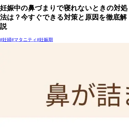
妊娠中の鼻づまりで寝れないときの対処
法は？今すぐできる対策と原因を徹底解
説
#妊婦
#マタニティ
#妊娠期