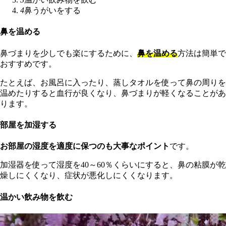
4
鼻うがいをする
鼻を温める
鼻づまりを少しでも楽にするために、
鼻を温める
方法は簡単で
おすすめです。
たとえば、お風呂に入ったり、蒸しタオルを使って鼻の周りを
温めたりすると血行が良くなり、鼻づまりが軽くなることがあ
ります。
部屋を加湿する
お部屋の湿度を適度に保つのも大事なポイント
です。
加湿器を使って湿度を40～60％くらいにすると、鼻の粘膜が乾
燥しにくくなり、症状が悪化しにくくなります。
温かい飲み物を飲む