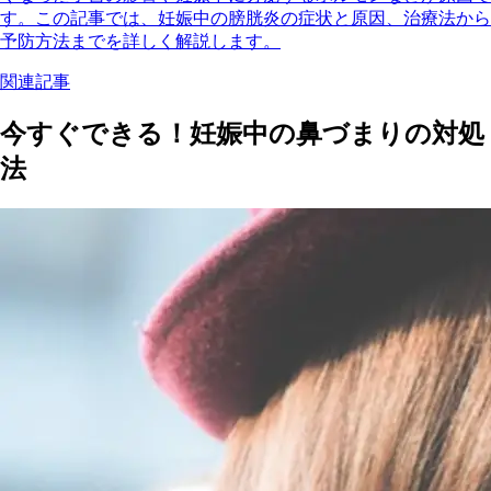
す。この記事では、妊娠中の膀胱炎の症状と原因、治療法から
予防方法までを詳しく解説します。
関連記事
今すぐできる！妊娠中の鼻づまりの対処
法