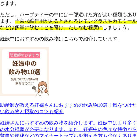
きます。
ただし、ハーブティーの中には一部避けた方がよい種類もあり
ます。
子宮収縮作用があるとされるレモングラスやカモミール
などは多量に飲むことを避け、たしなむ程度に
しましょう。
妊娠中におすすめの飲み物はこちらで紹介しています。
助産師が教える妊婦さんにおすすめの飲み物10選！気をつけた
い飲み物と摂取のコツも紹介
妊婦さんにおすすめの飲み物を紹介します。妊娠中はより多く
の水分摂取が必要になります。また、妊娠中の色々な特徴から
貧血や便秘などのマイナートラブルを抱える方も少なくありま