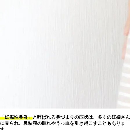
「妊娠性鼻炎」
と呼ばれる鼻づまりの症状は、多くの妊婦さん
に見られ、鼻粘膜の腫れやうっ血を引き起こすことも
ありま
す。