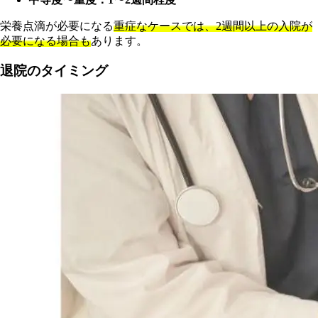
栄養点滴が必要になる
重症なケースでは、2週間以上の入院が
必要になる場合も
あります。
退院のタイミング