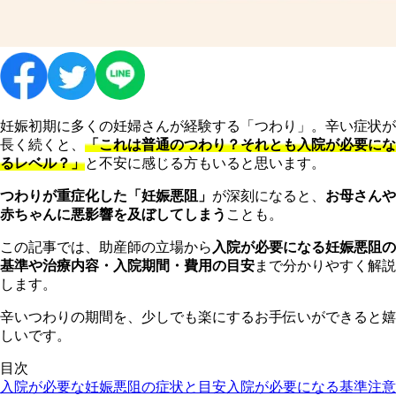
妊娠初期に多くの妊婦さんが経験する「つわり」。辛い症状が
長く続くと、
「これは普通のつわり？それとも入院が必要にな
るレベル？」
と不安に感じる方もいると思います。
つわりが重症化した「妊娠悪阻」
が深刻になると、
お母さんや
赤ちゃんに悪影響を及ぼしてしまう
ことも。
この記事では、助産師の立場から
入院が必要になる妊娠悪阻の
基準や治療内容・入院期間・費用の目安
まで分かりやすく解説
します。
辛いつわりの期間を、少しでも楽にするお手伝いができると嬉
しいです。
目次
入院が必要な妊娠悪阻の症状と目安
入院が必要になる基準
注意