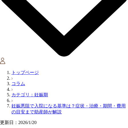
トップページ
コラム
カテゴリ：妊娠期
妊娠悪阻で入院になる基準は？症状・治療・期間・費用
の目安まで助産師が解説
更新日：2026/1/20