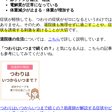
電解質が正常になっている
体重減少が止まる・体重が増加する
症状が軽快しても、つわりの症状がゼロになるというわけでは
ありません。そのため、
退院後も無理せずに過ごすことや、症
状を誘発する刺激を避けることが大切
です。
退院後の生活
については、
こちら
で詳しく説明しています。
「つわりはいつまで続くの？」
と気になる人は、こちらの記事
も参考にしてみてくださいね。
つわりはいつからいつまで続くの？助産師が解説する症状やピ