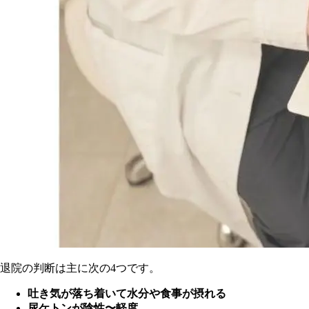
退院の判断は主に次の4つです。
吐き気が落ち着いて水分や食事が摂れる
尿ケトンが陰性〜軽度