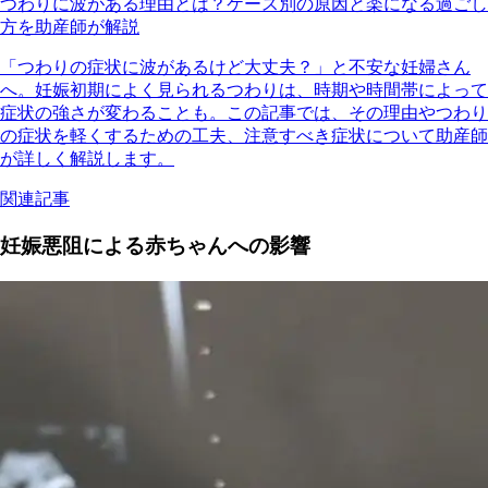
つわりに波がある理由とは？ケース別の原因と楽になる過ごし
方を助産師が解説
「つわりの症状に波があるけど大丈夫？」と不安な妊婦さん
へ。妊娠初期によく見られるつわりは、時期や時間帯によって
症状の強さが変わることも。この記事では、その理由やつわり
の症状を軽くするための工夫、注意すべき症状について助産師
が詳しく解説します。
関連記事
妊娠悪阻による赤ちゃんへの影響