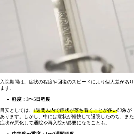
入院期間は、症状の程度や回復のスピードにより個人差があり
ます。
軽度：3〜5日程度
目安としては、
1週間以内で症状が落ち着くことが多い
印象が
あります。しかし、中には症状が軽快して退院したのち、また
症状が悪化して通院や再入院が必要になることも。
中等度〜重度：1〜2週間程度