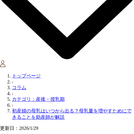
トップページ
コラム
カテゴリ：産後・授乳期
初産婦の母乳はいつから出る？母乳量を増やすためにで
きることを助産師が解説
更新日：2026/1/29