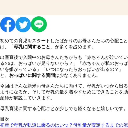
初めての育児をスタートしたばかりのお母さんたちの心配ごと
は、「
母乳に関すること
」が多くを占めます。
出産直後で入院中のお母さんたちからも「赤ちゃんが泣いてい
るのは、おっぱいが足りないから？」「赤ちゃんが私のおっぱ
いを嫌がっている」「いつになったらおっぱいが出るの？」
と、
おっぱいに関する質問
は少なくありません。
今回はそんな新米お母さんたちに向けて、母乳がいつから出る
ようになるか、そして母乳の量を増やすためにできることを助
産師が解説していきます。
母乳育児に関する心配ごとが少しでも軽くなると嬉しいです。
目次
初産で母乳が軌道に乗るのはいつ？
母乳量が安定するまでの流