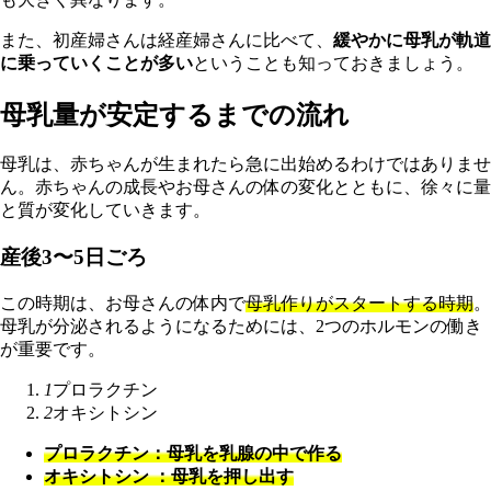
また、初産婦さんは経産婦さんに比べて、
緩やかに母乳が軌道
に乗っていくことが多い
ということも知っておきましょう。
母乳量が安定するまでの流れ
母乳は、赤ちゃんが生まれたら急に出始めるわけではありませ
ん。赤ちゃんの成長やお母さんの体の変化とともに、徐々に量
と質が変化していきます。
産後3〜5日ごろ
この時期は、お母さんの体内で
母乳作りがスタートする時期
。
母乳が分泌されるようになるためには、2つのホルモンの働き
が重要です。
1
プロラクチン
2
オキシトシン
プロラクチン：母乳を乳腺の中で作る
オキシトシン ：母乳を押し出す