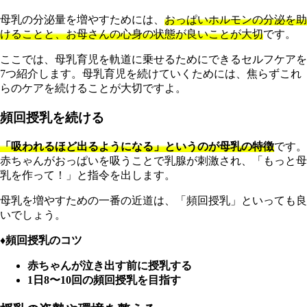
母乳の分泌量を増やすためには、
おっぱいホルモンの分泌を助
けることと、お母さんの心身の状態が良いことが大切
です。
ここでは、母乳育児を軌道に乗せるためにできるセルフケアを
7つ紹介します。母乳育児を続けていくためには、焦らずこれ
らのケアを続けることが大切ですよ。
頻回授乳を続ける
「吸われるほど出るようになる」というのが母乳の特徴
です。
赤ちゃんがおっぱいを吸うことで乳腺が刺激され、「もっと母
乳を作って！」と指令を出します。
母乳を増やすための一番の近道は、「頻回授乳」といっても良
いでしょう。
♦︎頻回授乳のコツ
赤ちゃんが泣き出す前に授乳する
1日8〜10回の頻回授乳を目指す