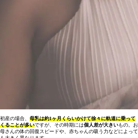
初産の場合、
母乳は約1ヶ月くらいかけて徐々に軌道に乗って
くることが多い
ですが、その時期には
個人差が大きい
もの。お
母さんの体の回復スピードや、赤ちゃんの吸う力などによって
も大きく異なります。