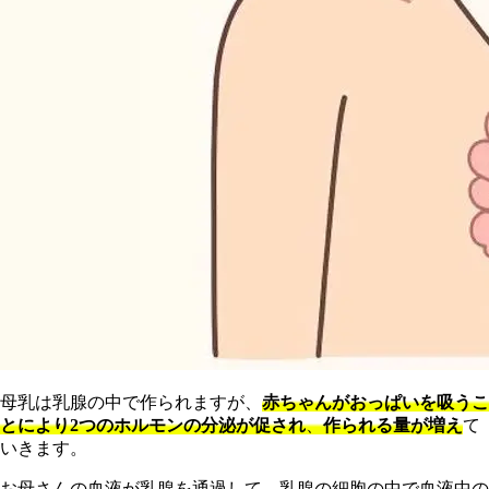
母乳は乳腺の中で作られますが、
赤ちゃんがおっぱいを吸うこ
とにより2つのホルモンの分泌が促され
、
作られる量が増え
て
いきます。
お母さんの血液が乳腺を通過して、乳腺の細胞の中で血液中の