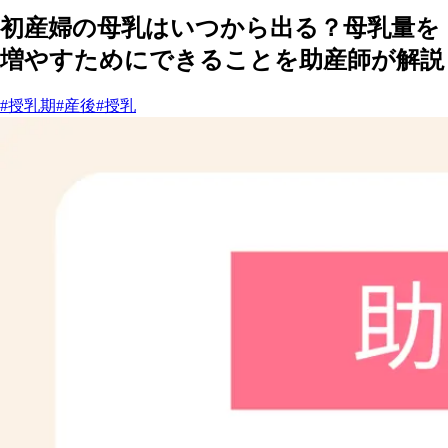
初産婦の母乳はいつから出る？母乳量を
増やすためにできることを助産師が解説
#授乳期
#産後
#授乳