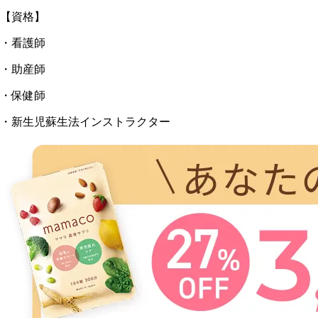
【資格】
・看護師
・助産師
・保健師
・新生児蘇生法インストラクター