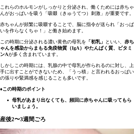
これらのホルモンがしっかりと分泌され、働くためには赤ちゃ
んがおっぱいを吸う「吸啜（きゅうてつ）刺激」が重要です。
赤ちゃんが頻繁に吸啜することで、脳に指令が送られ「おっぱ
いを作らなくちゃ！」と働き始めます。
この時期に分泌される濃い黄色の母乳を
「初乳」
といい、
赤ち
ゃんを感染からまもる免疫物質（IgA）やたんぱく質、ビタミ
ンA
が多く含まれています。
しかしこの時期には、乳腺の中で母乳が作られるのに対し、上
手に出すことができないため、「うっ積」と言われるおっぱい
の張りや緊満感を感じることも多いです。
♦︎この時期のポイント
母乳があまり出なくても、頻回に赤ちゃんに吸ってもら
いましょう。
産後2〜3週間ごろ