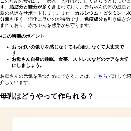
この時期の母乳は、「成乳」と呼ばれ、白くさらっとしていま
す。
脂肪分と糖分が多く
含まれており、赤ちゃんの体の成長と
脳の発達をサポートします。また、
カルシウム・ビタミン・水
分量
も多く、消化に良いのが特徴です。
免疫成分
も引き続き含
まれており、赤ちゃんを感染から守ります。
♦︎この時期のポイント
おっぱいの張りを感じなくても心配しなくて大丈夫で
す。
お母さん自身の睡眠、食事、ストレスなどのケアを大切
にしましょう。
お母さんの元気を保つためにできることは、
こちら
で詳しく紹
介しています。
母乳はどうやって作られる？