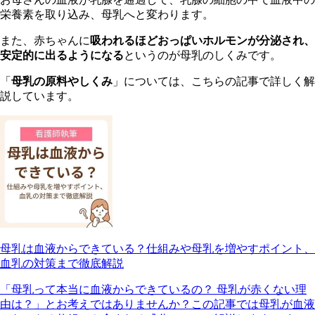
栄養素を取り込み、母乳へと変わります。
また、赤ちゃんに
吸われるほどおっぱいホルモンが分泌され、
安定的に出るようになる
というのが母乳のしくみです。
「
母乳の原料やしくみ
」については、こちらの記事で詳しく解
説しています。
母乳は血液からできている？仕組みや母乳を増やすポイント、
血乳の対策まで徹底解説
「母乳って本当に血液からできているの？ 母乳が赤くない理
由は？」とお考えではありませんか？この記事では母乳が血液