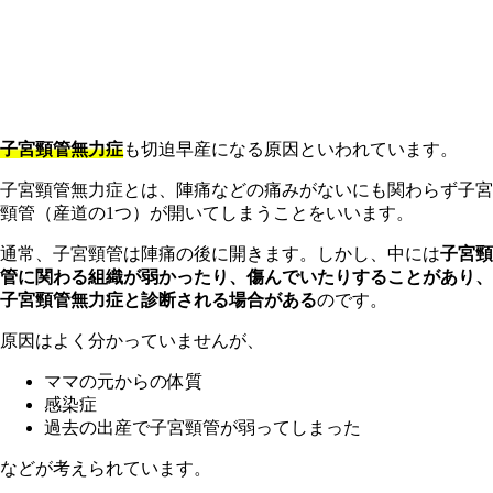
子宮頸管無力症
も切迫早産になる原因といわれています。
子宮頸管無力症とは、陣痛などの痛みがないにも関わらず子宮
頸管（産道の1つ）が開いてしまうことをいいます。
通常、子宮頸管は陣痛の後に開きます。しかし、中には
子宮頸
管に関わる組織が弱かったり、傷んでいたりすることがあり、
子宮頸管無力症と診断される場合がある
のです。
原因はよく分かっていませんが、
ママの元からの体質
感染症
過去の出産で子宮頸管が弱ってしまった
などが考えられています。