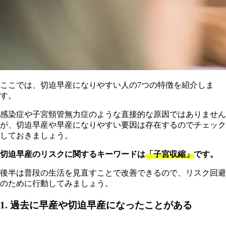
ここでは、切迫早産になりやすい人の7つの特徴を紹介しま
す。
感染症や子宮頸管無力症のような直接的な原因ではありません
が、切迫早産や早産になりやすい要因は存在するのでチェック
しておきましょう。
切迫早産のリスクに関するキーワードは
「子宮収縮」
です。
後半は普段の生活を見直すことで改善できるので、リスク回避
のために行動してみましょう。
1. 過去に早産や切迫早産になったことがある