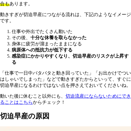
合も
あります。
動きすぎが切迫早産につながる流れは、下記のようなイメージ
です。
仕事や外出でたくさん動いた
その後、
十分な休養を取らなかった
身体に疲労が溜まったままになる
病原体への抵抗力が低下する
感染症にかかりやすくなり、切迫早産のリスクが上昇す
る
「仕事で一日中バタバタと動き回っていた」「お出かけでつい
はしゃいでしまった」などで動きすぎたからといって、すぐに
切迫早産になるわけではない点を押さえておいてくださいね。
動いた後に休むこと以外にも、
切迫流産にならないためにでき
ることはこちら
からチェック！
切迫早産の原因