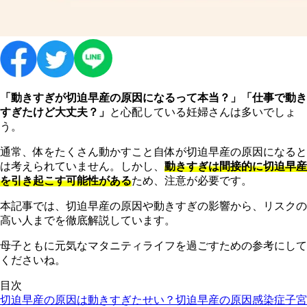
「動きすぎが切迫早産の原因になるって本当？」「仕事で動き
すぎたけど大丈夫？」
と心配している妊婦さんは多いでしょ
う。
通常、体をたくさん動かすこと自体が切迫早産の原因になると
は考えられていません。しかし、
動きすぎは間接的に切迫早産
を引き起こす可能性がある
ため、注意が必要です。
本記事では、切迫早産の原因や動きすぎの影響から、リスクの
高い人までを徹底解説しています。
母子ともに元気なマタニティライフを過ごすための参考にして
くださいね。
目次
切迫早産の原因は動きすぎたせい？
切迫早産の原因
感染症
子宮