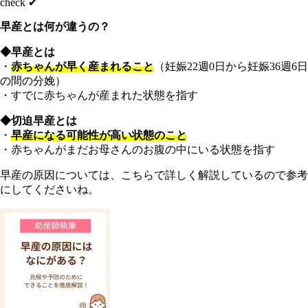
check ✔︎
早産とは何が違うの？
◆早産とは
・
赤ちゃんが早く産まれること
（妊娠22週0日から妊娠36週6日
の間の分娩）
・すでに赤ちゃんが産まれた状態を指す
◆切迫早産とは
・
早産になる可能性が高い状態のこと
・赤ちゃんがまだお母さんのお腹の中にいる状態を指す
早産の原因については、こちらで詳しく解説しているので参考
にしてくださいね。