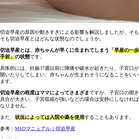
切迫早産の原因や動きすぎによる影響を解説しましたが、そも
そも切迫早産とはどんな状態なのでしょうか。
切迫早産とは、赤ちゃんが早くに生まれてしまう「
早産の一歩
手前」
の状態
です。
具体的には、妊娠37週以前に陣痛や破水が起きたり、子宮口が
開いたりしてしまい、赤ちゃんが生まれそうになることをいい
ます。
切迫早産の程度はママによってさまざま
ですが、子宮口の開き
具合が大きい、子宮収縮が強いなどの場合は安静にしなければ
なりません。
また、
状況によっては入院や薬を使用
することもあります。
参考：
MSDマニュアル｜切迫早産