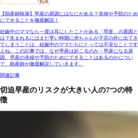
【助産師執筆】早産の原因にはなにがある？兆候や予防のため
にできることを徹底解説！
妊娠中のママなら一度は耳にしたことがある「早産」の原因と
は？生まれるにはまだ早い時期に赤ちゃんが子宮の外に出てき
てしまうことは、妊娠中のママたちにとっては不安なことです
よね。この記事では、なぜ早産は起こるのか・早産になる原
因、早産の兆候や予防のためにできることはあるのかについ
て、助産師が徹底解説していきます。
関連記事
切迫早産のリスクが大きい人の7つの特
徴