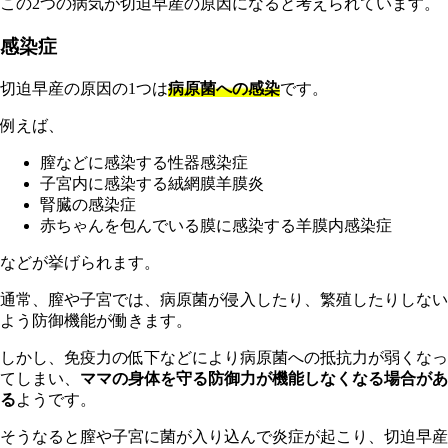
この2つの病気が切迫早産の原因になると考えられています。
感染症
切迫早産の原因の1つは
病原菌への感染
です。
例えば、
膣などに感染する性器感染症
子宮内に感染する絨網膜羊膜炎
腎臓の感染症
赤ちゃんを包んでいる膜に感染する羊膜内感染症
などが挙げられます。
通常、膣や子宮では、病原菌が侵入したり、繁殖したりしない
よう防御機能が働きます。
しかし、免疫力の低下などにより病原菌への抵抗力が弱くなっ
てしまい、
ママの身体を守る防御力が機能しなくなる場合があ
る
ようです。
そうなると膣や子宮に菌が入り込んで炎症が起こり、切迫早産