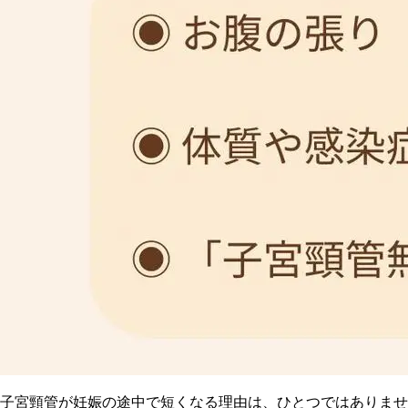
子宮頸管が妊娠の途中で短くなる理由は、ひとつではありませ