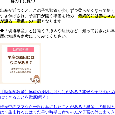
宮の中に保つ
出産が近づくと、この子宮頸管が少しずつ柔らかくなって短く
引き伸ばされ、子宮口が開く準備を始め、
最終的には赤ちゃん
が通る「産道」の一部
となります。
◆「切迫早産」とは違う？原因や症状など、知っておきたい早
産の知識も参考にしてみてください。
【助産師執筆】早産の原因にはなにがある？兆候や予防のため
にできることを徹底解説！
妊娠中のママなら一度は耳にしたことがある「早産」の原因と
は？生まれるにはまだ早い時期に赤ちゃんが子宮の外に出てき