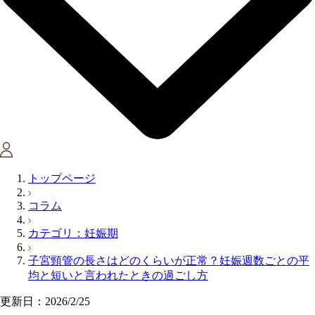
トップページ
コラム
カテゴリ：妊娠期
子宮頸管の長さはどのくらいが正常？妊娠週数ごとの平
均と短いと言われたときの過ごし方
更新日：2026/2/25