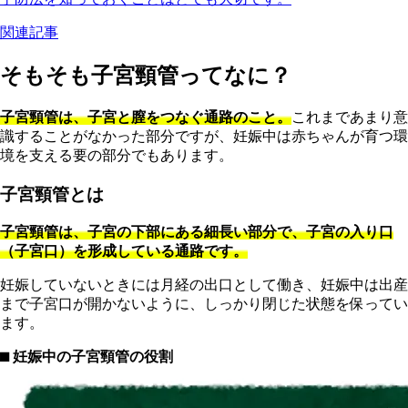
関連記事
そもそも子宮頸管ってなに？
子宮頸管は、子宮と膣をつなぐ通路のこと。
これまであまり意
識することがなかった部分ですが、妊娠中は赤ちゃんが育つ環
境を支える要の部分でもあります。
子宮頸管とは
子宮頸管は、子宮の下部にある細長い部分で、子宮の入り口
（子宮口）を形成している通路です。
妊娠していないときには月経の出口として働き、妊娠中は出産
まで子宮口が開かないように、しっかり閉じた状態を保ってい
ます。
⬛︎ 妊娠中の子宮頸管の役割