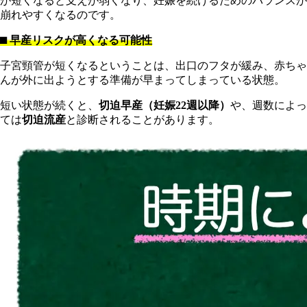
が短くなると支えが弱くなり、妊娠を続けるためのバランスが
崩れやすくなるのです。
⬛︎ 早産リスクが高くなる可能性
子宮頸管が短くなるということは、出口のフタが緩み、赤ちゃ
んが外に出ようとする準備が早まってしまっている状態。
短い状態が続くと、
切迫早産（妊娠22週以降）
や、週数によっ
ては
切迫流産
と診断されることがあります。