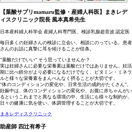
【葉酸サプリmamaru監修・産婦人科医】まきレデ
ィスクリニック院長 風本真希先生
日本産科婦人科学会 産婦人科専門医、検診乳腺超音波 認定医
毎日多くの妊婦さんの検診に立会い、相談にのっている。患者
さんのお話に真摯に耳を傾けることが信条。
"葉酸だけでいい” そう思っていませんか？
実は妊婦さんに必要な栄養素は葉酸だけではありません。妊活
期に比べ鉄分がより必要になるだけでなく、ビタミン・ミネラ
ルと様々な栄養素をまんべんなく摂ることが大切です。
"体のコンディションの変化や、日常生活の成約がたくさん”。
妊娠中は、体のコンディションの変化や、お腹に赤ちゃんがい
るというこれまでと異なる環境の中、生活にも様々な制約が。
日々の健康に気を使い、体調管理することが大切です。
まきレディスクリニック
助産師 四辻有希子