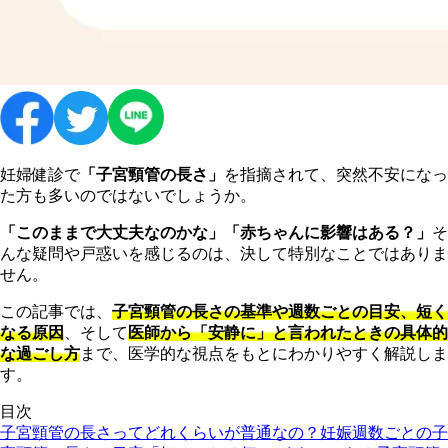
妊婦健診で
「子宮頸管の長さ」
を指摘されて、突然不安になっ
た方も多いのではないでしょうか。
「このままで大丈夫なのかな」「赤ちゃんに影響はある？」
そ
んな疑問や戸惑いを感じるのは、決して特別なことではありま
せん。
この記事では、
子宮頸管の長さの基準や週数ごとの目安、短く
なる原因
、そして
医師から「安静に」と言われたときの具体的
な過ごし方
まで、医学的な視点をもとにわかりやすく解説しま
す。
目次
子宮頸管の長さってどれくらいが普通なの？
妊娠週数ごとの子