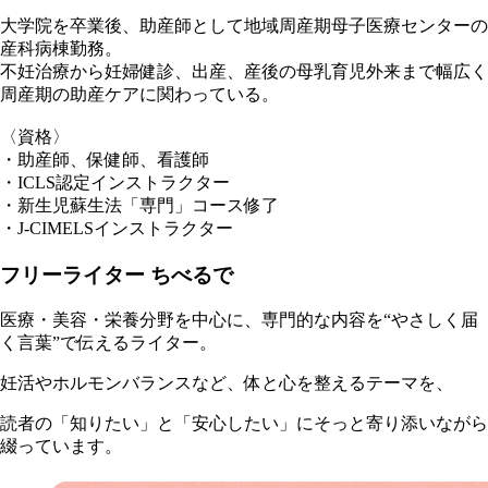
大学院を卒業後、助産師として地域周産期母子医療センターの
産科病棟勤務。
不妊治療から妊婦健診、出産、産後の母乳育児外来まで幅広く
周産期の助産ケアに関わっている。
〈資格〉
・助産師、保健師、看護師
・ICLS認定インストラクター
・新生児蘇生法「専門」コース修了
・J-CIMELSインストラクター
フリーライター ちべるで
医療・美容・栄養分野を中心に、専門的な内容を“やさしく届
く言葉”で伝えるライター。
妊活やホルモンバランスなど、体と心を整えるテーマを、
読者の「知りたい」と「安心したい」にそっと寄り添いながら
綴っています。