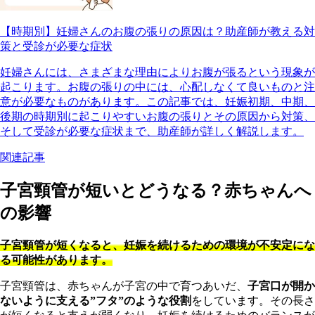
【時期別】妊婦さんのお腹の張りの原因は？助産師が教える対
策と受診が必要な症状
妊婦さんには、さまざまな理由によりお腹が張るという現象が
起こります。お腹の張りの中には、心配しなくて良いものと注
意が必要なものがあります。この記事では、妊娠初期、中期、
後期の時期別に起こりやすいお腹の張りとその原因から対策、
そして受診が必要な症状まで、助産師が詳しく解説します。
関連記事
子宮頸管が短いとどうなる？赤ちゃんへ
の影響
子宮頸管が短くなると、妊娠を続けるための環境が不安定にな
る可能性があります。
子宮頸管は、赤ちゃんが子宮の中で育つあいだ、
子宮口が開か
ないように支える”フタ”のような役割
をしています。その長さ