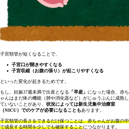
子宮頸管が短くなることで、
子宮口が開きやすくなる
子宮収縮（お腹の張り）が起こりやすくなる
といった変化が起きるためです。
もし、妊娠37週未満で出産となる
「早産」
になった場合、赤ち
ゃんはまだ体の機能（肺や消化器など）がじゅうぶんに成熟し
ていないことがあり、
状況によっては新生児集中治療室
（NICU）でのケアが必要になることも
あります。
子宮頸管の長さをできるだけ保つことは、赤ちゃんがお腹の中
で成長する時間を少しでも確保すること
につながります。