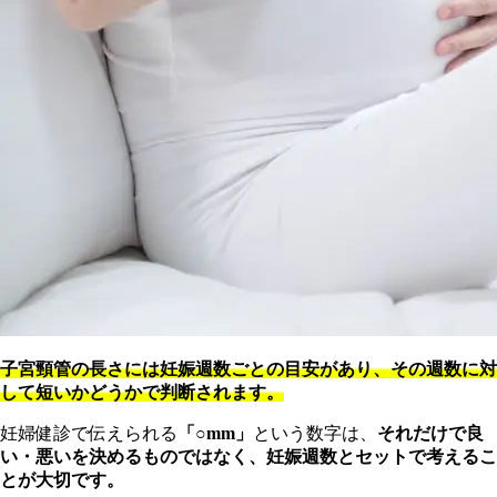
子宮頸管の長さには妊娠週数ごとの目安があり、その週数に対
して短いかどうかで判断されます。
妊婦健診で伝えられる
「○mm」
という数字は、
それだけで良
い・悪いを決めるものではなく、妊娠週数とセットで考えるこ
とが大切です。