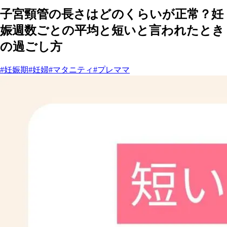
子宮頸管の長さはどのくらいが正常？妊
娠週数ごとの平均と短いと言われたとき
の過ごし方
#妊娠期
#妊婦
#マタニティ
#プレママ