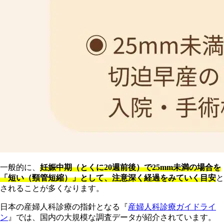
一般的に、
妊娠中期（とくに20週前後）で25mm未満の場合を
「短い（頸管短縮）」として、注意深く経過をみていく目安
と
されることが多くなります。
日本の産婦人科診療の指針となる『
産婦人科診療ガイドライ
ン
』では、国内の大規模な調査データが紹介されています。