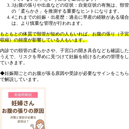
3
お腹の張りや出血などの症状：自覚症状の有無は、頸管
の「柔らかさ」を推測する重要なヒントになります。
4
これまでの妊娠・出産歴：過去に早産の経験がある場合
は、より慎重な管理が行われます。
もともとの体質で頸管が短めの人もいれば、お腹の張り（子宮
収縮）の頻度が影響している人もいます。
内診での頸管の柔らかさや、子宮口の開き具合なども確認した
うえで、リスクを早めに見つけて妊娠を続けるための管理をし
ていきます。
◆妊娠期ごとのお腹が張る原因や受診が必要なサインをこちら
で解説しています。