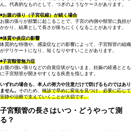
ん。代表的なものとして、つぎのようなケースがあります。
◉お腹の張り（子宮収縮）が続く場合
お腹の張りが頻繁に起こることで、子宮の内側や頸管に負担が
かかり、結果として長さが保ちにくくなることがあります。
◉体質や炎症の影響
体質的な特徴や、感染症などの影響によって、子宮頸管の組織
がデリケートになり、短くなりやすいことがあります。
◉子宮頸管無力症
お腹の強い張りなどの自覚症状がないまま、妊娠の経過ととも
に子宮頸管が開きやすくなる疾患を指します。
いずれの場合も、本人の努力や注意だけで防げるものではあり
ません。
そのため、
検診で早めに変化を見つけ、必要に応じて
安静や治療で支えていくことが大切です。
子宮頸管の長さはいつ・どうやって測
る？