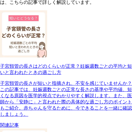
は、こちらの記事で詳しく解説しています。
子宮頸管の長さはどのくらいが正常？妊娠週数ごとの平均と短
いと言われたときの過ごし方
子宮頸管の長さが短いと指摘され、不安を感じていませんか？
この記事では、妊娠週数ごとの正常な長さの基準や平均値、短
くなる原因を医学的視点でわかりやすく解説します。また、医
師から「安静に」と言われた際の具体的な過ごし方のポイント
もご紹介。赤ちゃんを守るために、今できることを一緒に確認
しましょう。
関連記事