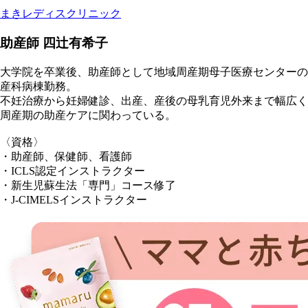
まきレディスクリニック
助産師 四辻有希子
大学院を卒業後、助産師として地域周産期母子医療センターの
産科病棟勤務。
不妊治療から妊婦健診、出産、産後の母乳育児外来まで幅広く
周産期の助産ケアに関わっている。
〈資格〉
・助産師、保健師、看護師
・ICLS認定インストラクター
・新生児蘇生法「専門」コース修了
・J-CIMELSインストラクター