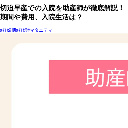
切迫早産での入院を助産師が徹底解説！
期間や費用、入院生活は？
#妊娠期
#妊婦
#マタニティ