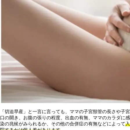
「切迫早産」と一言に言っても、ママの子宮頸管の長さや子宮
口の開き、お腹の張りの程度、出血の有無、ママのカラダに感
染の兆候がみられるか、その他の合併症の有無などによって
入
院するかは個人差があります
。