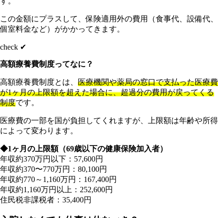
す。
この金額にプラスして、保険適用外の費用（食事代、設備代、
個室料金など）がかかってきます。
check ✔︎
高額療養費制度ってなに？
高額療養費制度とは、
医療機関や薬局の窓口で支払った医療費
が1ヶ月の上限額を超えた場合に、超過分の費用が戻ってくる
制度
です。
医療費の一部を国が負担してくれますが、上限額は年齢や所得
によって変わります。
◆1ヶ月の上限額（69歳以下の健康保険加入者）
年収約370万円以下：57,600円
年収約370〜770万円：80,100円
年収約770～1,160万円：167,400円
年収約1,160万円以上：252,600円
住民税非課税者：35,400円