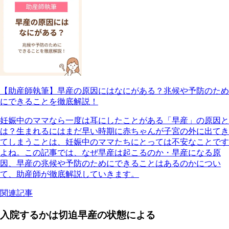
【助産師執筆】早産の原因にはなにがある？兆候や予防のため
にできることを徹底解説！
妊娠中のママなら一度は耳にしたことがある「早産」の原因と
は？生まれるにはまだ早い時期に赤ちゃんが子宮の外に出てき
てしまうことは、妊娠中のママたちにとっては不安なことです
よね。この記事では、なぜ早産は起こるのか・早産になる原
因、早産の兆候や予防のためにできることはあるのかについ
て、助産師が徹底解説していきます。
関連記事
入院するかは切迫早産の状態による