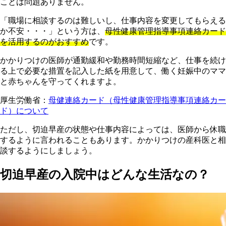
ことは問題ありません。
「職場に相談するのは難しいし、仕事内容を変更してもらえる
か不安・・・」という方は、
母性健康管理指導事項連絡カード
を活用するのがおすすめ
です。
かかりつけの医師が通勤緩和や勤務時間短縮など、仕事を続け
る上で必要な措置を記入した紙を用意して、働く妊娠中のママ
と赤ちゃんを守ってくれますよ。
厚生労働省：
母健連絡カード（母性健康管理指導事項連絡カー
ド）について
ただし、切迫早産の状態や仕事内容によっては、医師から休職
するように言われることもあります。かかりつけの産科医と相
談するようにしましょう。
切迫早産の入院中はどんな生活なの？