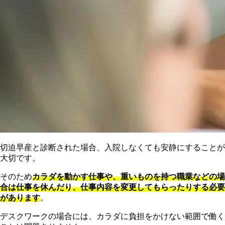
切迫早産と診断された場合、入院しなくても安静にすることが
大切です。
そのため
カラダを動かす仕事や、重いものを持つ職業などの場
合は仕事を休んだり、仕事内容を変更してもらったりする必要
があります
。
デスクワークの場合には、カラダに負担をかけない範囲で働く