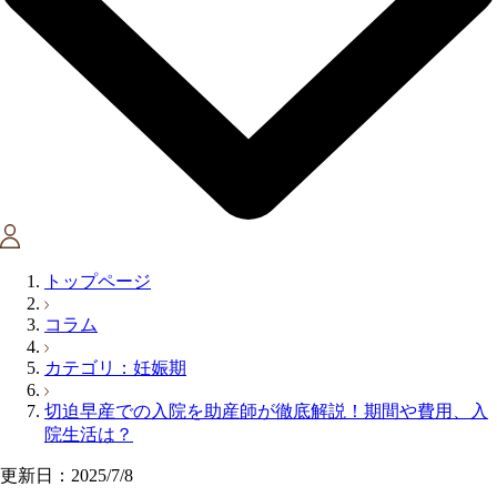
トップページ
コラム
カテゴリ：妊娠期
切迫早産での入院を助産師が徹底解説！期間や費用、入
院生活は？
更新日：2025/7/8