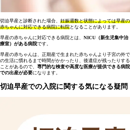
切迫早産と診断された場合、
妊娠週数と状態によっては早産の
赤ちゃんに対応できる病院に転院
となることがあります。
早産の赤ちゃんに対応できる病院とは、
NICU（新生児集中治
療室）がある病院
です。
早産の赤ちゃんは、正期産で生まれた赤ちゃんより子宮の外で
の生活に慣れるまで時間がかかったり、後遺症が残ったりする
ことがあるので、
専門的な検査や高度な医療が提供できる病院
での出産が必要
になります。
切迫早産での入院に関する気になる疑問