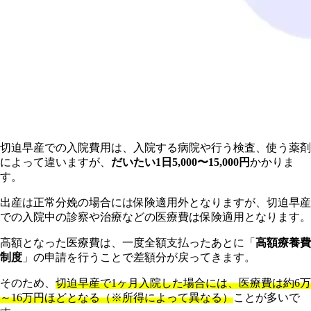
切迫早産での入院費用は、入院する病院や行う検査、使う薬剤
によって違いますが、
だいたい1日5,000〜15,000円
かかりま
す。
出産は正常分娩の場合には保険適用外となりますが、切迫早産
での入院中の診察や治療などの医療費は保険適用となります。
高額となった医療費は、一度全額支払ったあとに「
高額療養費
制度
」の申請を行うことで差額分が戻ってきます。
そのため、
切迫早産で1ヶ月入院した場合には、医療費は約6万
～16万円ほどとなる（※所得によって異なる）
ことが多いで