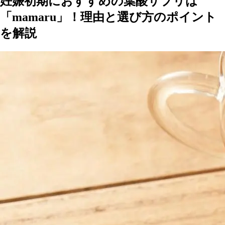
妊娠初期におすすめの葉酸サプリは
「mamaru」！理由と選び方のポイント
を解説