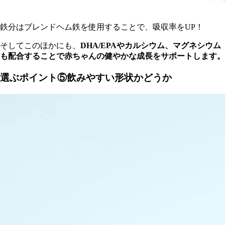
鉄分はブレンドヘム鉄を使用することで、吸収率をUP！
そしてこのほかにも、
DHA/EPAやカルシウム、マグネシウム
も配合することで赤ちゃんの健やかな成長をサポートします。
選ぶポイント⑤飲みやすい形状かどうか