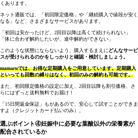
くあります。
ネット通販では、「初回限定価格」や「継続購入で値段が安く
なる」など、さまざまなサービスがあります。
「初回は安かったけど、2回目以降は高くて続けられない」
「体に合わず解約したいが、途中解約ができない」
このような状態にならないよう、購入するまえに
どんなサービ
スが受けられるのかをしっかりと確認・検討しましょう。
m
amaruでは、お得な定期購入をご用意しています。定期購入
といっても回数の縛りはなく、初回のみの解約も可能です。
また、初回限定価格の設定に加え、2回目以降も割引価格、さ
らにはずっと送料無料でお届け！
「15日間返金保証」もがあるので、安心して試すことができま
すよ（クレジットカード払いのみ）。
選ぶポイント④妊娠中に必要な葉酸以外の栄養素が
配合されているか