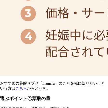
おすすめの葉酸サプリ「mamaru」のことを先に知りたい！と
いう方は
こちら
からどうぞ。
選ぶポイント①葉酸の量