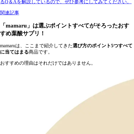
るQ＆Aを解説しているので、ぜひ参考にしてみてください。
関連記事
「mamaru」は選ぶポイントすべてがそろったおす
すめ葉酸サプリ！
mamaruは、ここまで紹介してきた
選び方のポイント5つすべて
に当てはまる
商品です。
おすすめの理由はそれだけではありません。