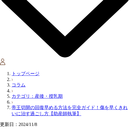
トップページ
コラム
カテゴリ：産後・授乳期
帝王切開の回復早める方法を完全ガイド！傷を早くきれ
いに治す過ごし方【助産師執筆】
更新日：2024/11/8