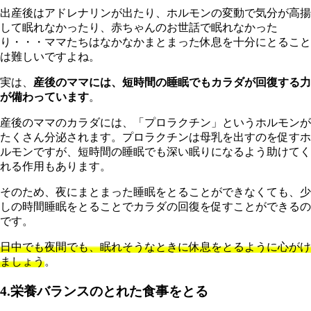
出産後はアドレナリンが出たり、ホルモンの変動で気分が高揚
して眠れなかったり、赤ちゃんのお世話で眠れなかった
り・・・ママたちはなかなかまとまった休息を十分にとること
は難しいですよね。
実は、
産後のママには、短時間の睡眠でもカラダが回復する力
が備わっています
。
産後のママのカラダには、「プロラクチン」というホルモンが
たくさん分泌されます。プロラクチンは母乳を出すのを促すホ
ルモンですが、短時間の睡眠でも深い眠りになるよう助けてく
れる作用もあります。
そのため、夜にまとまった睡眠をとることができなくても、少
しの時間睡眠をとることでカラダの回復を促すことができるの
です。
日中でも夜間でも、眠れそうなときに休息をとるように心がけ
ましょう
。
4.栄養バランスのとれた食事をとる