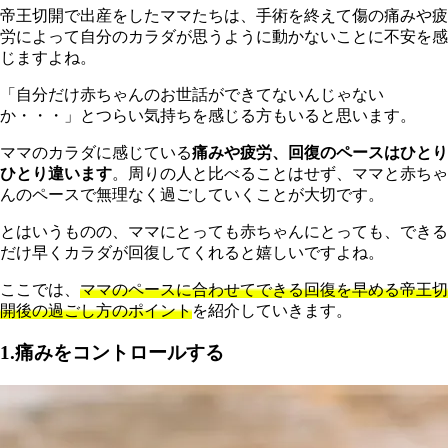
帝王切開で出産をしたママたちは、手術を終えて傷の痛みや疲
労によって自分のカラダが思うように動かないことに不安を感
じますよね。
「自分だけ赤ちゃんのお世話ができてないんじゃない
か・・・」とつらい気持ちを感じる方もいると思います。
マ
マのカラダに感じている
痛みや疲労、回復のペースはひとり
ひとり違います
。周りの人と比べることはせず、ママと赤ちゃ
んのペースで無理なく過ごしていくことが大切です。
と
はいうものの、ママにとっても赤ちゃんにとっても、できる
だけ早くカラダが回復してくれると嬉しいですよね。
ここでは、
ママのペースに合わせてできる回復を早める帝王切
開後の過ごし方のポイント
を紹介していきます。
1.痛みをコントロールする