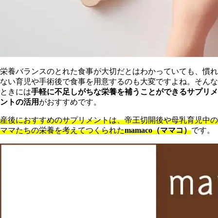
栄養バランスのとれた食事が大切だとはわかっていても、慣れ
ない育児や手術後で食事を用意するのも大変ですよね。そんな
ときには
手軽に不足しがちな栄養を補うことができるサプリメ
ントの活用
がおすすめです。
産後におすすめのサプリメントは、帝王切開後や母乳育児中の
ママたちの栄養を考えてつくられた
mamaco（ママコ）
です。