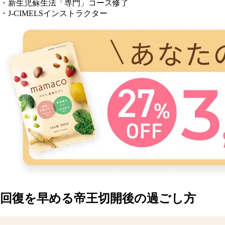
・新生児蘇生法「専門」コース修了
・J-CIMELSインストラクター
回復を早める帝王切開後の過ごし方