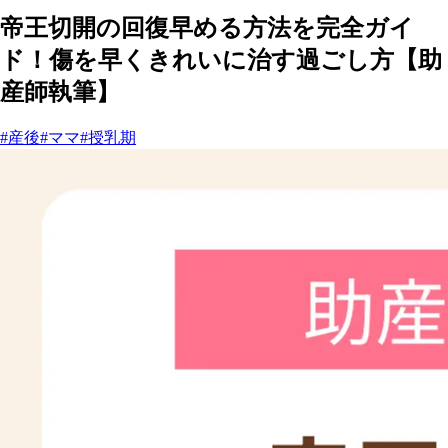
帝王切開の回復早める方法を完全ガイ
ド！傷を早くきれいに治す過ごし方【助
産師執筆】
#産後
#ママ
#授乳期