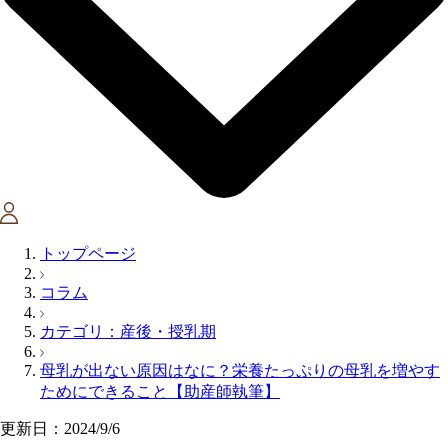
トップページ
コラム
カテゴリ：産後・授乳期
母乳が出ない原因はなに？栄養たっぷりの母乳を増やす
ためにできること【助産師執筆】
更新日：2024/9/6