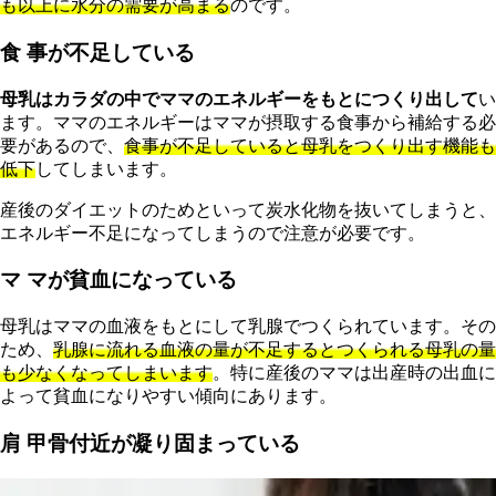
も以上に水分の需要が高まる
のです。
食 事が不足している
母乳はカラダの中でママのエネルギーをもとにつくり出して
い
ます。ママのエネルギーはママが摂取する食事から補給する必
要があるので、
食事が不足していると母乳をつくり出す機能も
低下
してしまいます。
産後のダイエットのためといって炭水化物を抜いてしまうと、
エネルギー不足になってしまうので注意が必要です。
マ マが貧血になっている
母乳はママの血液をもとにして乳腺でつくられています。その
ため、
乳腺に流れる血液の量が不足するとつくられる母乳の量
も少なくなってしまいます
。特に産後のママは出産時の出血に
よって貧血になりやすい傾向にあります。
肩 甲骨付近が凝り固まっている