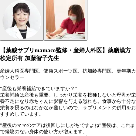
【葉酸サプリmamaco監修・産婦人科医】薬膳漢方
検定所有 加藤智子先生
産婦人科医専門医、健康スポーツ医、抗加齢専門医、更年期カ
ウンセラー
"産後も栄養補給できていますか？”
栄養補給は産後も重要。しっかり栄養を接種しないと母乳が栄
養不足になり赤ちゃんに影響を与える恐れも。食事から十分な
栄養を摂るのはなかなか難しいので、サプリメントの併用をお
すすめしています。
"産後のママのケアは後回しにしがちですよね”産後は、これま
で経験のない身体の使い方が増えます。