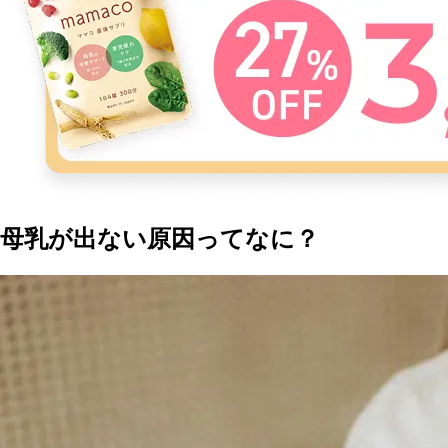
母乳が出ない原因ってなに？