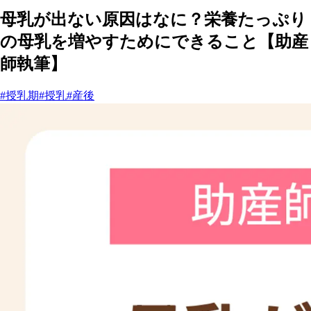
母乳が出ない原因はなに？栄養たっぷり
の母乳を増やすためにできること【助産
師執筆】
#授乳期
#授乳
#産後