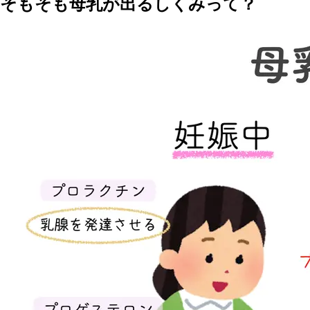
そもそも母乳が出るしくみって？