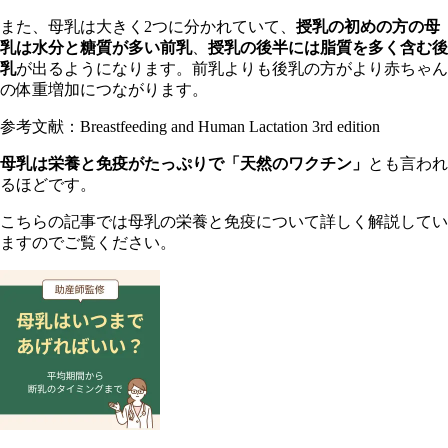
ま
た、母乳は大きく2つに分かれていて、
授乳の初めの方の母
乳は水分と糖質が多い前乳
、
授乳の後半には脂質を多く含む後
乳
が出るようになります。前乳よりも後乳の方がより赤ちゃん
の体重増加につながります。
参
考文献：Breastfeeding and Human Lactation 3rd edition
母乳は栄養と免疫がたっぷりで「天然のワクチン」
とも言われ
るほどです。
こちらの記事では母乳の栄養と免疫について詳しく解説してい
ますのでご覧ください。