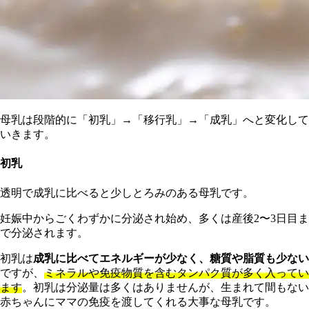
母乳は段階的に「初乳」→「移行乳」→「成乳」へと変化して
いきます。
初乳
透明で成乳に比べると少しとろみのある母乳です。
妊娠中からごくわずかに分泌され始め、多くは産後2〜3日目ま
で分泌されます。
初乳は
成乳に比べてエネルギーが少なく、糖質や脂質も少ない
ですが、
ミネラルや免疫物質を含むタンパク質が多く入ってい
ます
。初乳は分泌量は多くはありませんが、生まれて間もない
赤ちゃんにママの免疫を渡してくれる大事な母乳です。