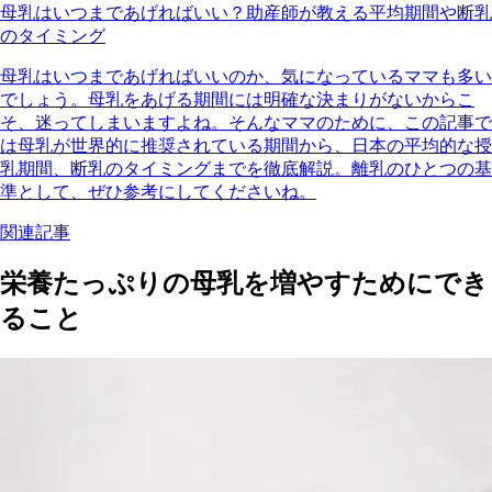
母乳はいつまであげればいい？助産師が教える平均期間や断乳
のタイミング
母乳はいつまであげればいいのか、気になっているママも多い
でしょう。母乳をあげる期間には明確な決まりがないからこ
そ、迷ってしまいますよね。そんなママのために、この記事で
は母乳が世界的に推奨されている期間から、日本の平均的な授
乳期間、断乳のタイミングまでを徹底解説。離乳のひとつの基
準として、ぜひ参考にしてくださいね。
関連記事
栄養たっぷりの母乳を増やすためにでき
ること