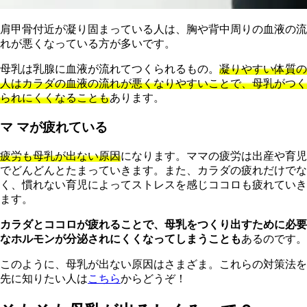
肩甲骨付近が凝り固まっている人は、胸や背中周りの血液の流
れが悪くなっている方が多いです。
母乳は乳腺に血液が流れてつくられるもの。
凝りやすい体質の
人はカラダの血液の流れが悪くなりやすいことで、母乳がつく
られにくくなることも
あります。
マ マが疲れている
疲労も母乳が出ない原因
になります。ママの疲労は出産や育児
でどんどんとたまっていきます。また、カラダの疲れだけでな
く、慣れない育児によってストレスを感じココロも疲れていき
ます。
カラダとココロが疲れることで、母乳をつくり出すために必要
なホルモンが分泌されにくくなってしまうことも
あるのです。
こ
のように、母乳が出ない原因はさまざま。これらの対策法を
先に知りたい人は
こちら
からどうぞ！