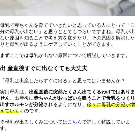
母乳で赤ちゃんを育てていきたいと思っている人にとって「自
分の母乳が出ない」と思うととてもつらいですよね。母乳が出
ない原因を知ることで考え方を変えたり、その原因を解消した
りと母乳が出るようにケアしていくことができます。
まずここでは母乳が出ない原因について解説していきます。
出 産直後すぐに出なくても大丈夫
「母乳は出産したらすぐに出る」と思ってはいませんか？
実は母乳は、
出産直後に突然たくさん出てくるわけではありま
せん
。出産後に
赤ちゃんがおっぱいを吸うことで母乳をつくり
出すホルモンが分泌
されるようになり、
徐々に母乳の分泌が増
えていく
ものです。
※母乳が出るしくみについては
こちら
で詳しく解説していま
す。