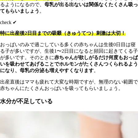
るようになるので、
母乳が出る出ないは関係なくたくさん吸っ
てもらいましょう
。
check ✔︎
特に出産後2日目までの吸啜（きゅうてつ）刺激は大切！
おっぱいのみで過ごしている多くの赤ちゃんは生後0日目は寝
る子が多いですが、生後1〜2日目になると頻回に起きてくる子
が多いです。そのときに
赤ちゃんが欲しがるだけ何度もおっぱ
いを吸わせてあげることでホルモンがたくさんつくられるよう
になり、母乳の分泌も増えやすくなります
。
出産直後はママも疲れて大変な時期ですが、無理のない範囲で
赤ちゃんにたくさんおっぱいを吸ってもらいましょう。
水分が不足している