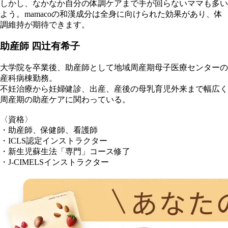
しかし、なかなか自分の体調ケアまで手が回らないママも多い
よう。mamacoの和漢成分は全身に向けられた効果があり、体
調維持が期待できます。
助産師 四辻有希子
大学院を卒業後、助産師として地域周産期母子医療センターの
産科病棟勤務。
不妊治療から妊婦健診、出産、産後の母乳育児外来まで幅広く
周産期の助産ケアに関わっている。
〈資格〉
・助産師、保健師、看護師
・ICLS認定インストラクター
・新生児蘇生法「専門」コース修了
・J-CIMELSインストラクター