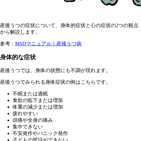
産後うつの症状について、身体的症状と心の症状の2つの観点
から解説します。
参
考：
MSDマニュアル｜産後うつ病
身体的な症状
産後うつでは、身体の状態にも不調が現れます。
産後うつでみられる身体症状の例はこちらです。
不眠または過眠
食欲の低下または増加
体重の減少または増加
疲れやすい
頭痛や全身の痛み
集中できない
不安発作やパニック発作
子どもの世話ができない