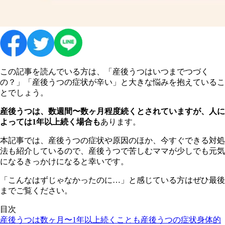
この記事を読んでいる方は、「産後うつはいつまでつづく
の？」「産後うつの症状が辛い」と大きな悩みを抱えているこ
とでしょう。
産後うつは、数週間〜数ヶ月程度続くとされていますが、人に
よっては1年以上続く場合も
あります。
本記事では、産後うつの症状や原因のほか、今すぐできる対処
法も紹介しているので、産後うつで苦しむママが少しでも元気
になるきっかけになると幸いです。
「こんなはずじゃなかったのに…」と感じている方はぜひ最後
までご覧ください。
目次
産後うつは数ヶ月〜1年以上続くことも
産後うつの症状
身体的