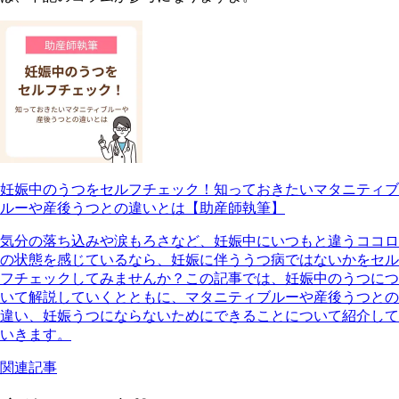
妊娠中のうつをセルフチェック！知っておきたいマタニティブ
ルーや産後うつとの違いとは【助産師執筆】
気分の落ち込みや涙もろさなど、妊娠中にいつもと違うココロ
の状態を感じているなら、妊娠に伴ううつ病ではないかをセル
フチェックしてみませんか？この記事では、妊娠中のうつにつ
いて解説していくとともに、マタニティブルーや産後うつとの
違い、妊娠うつにならないためにできることについて紹介して
いきます。
関連記事