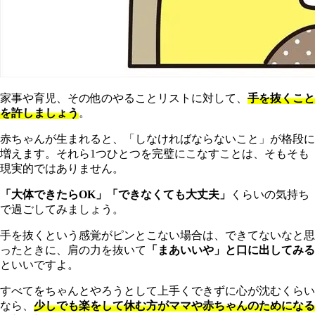
家事や育児、その他のやることリストに対して、
手を抜くこと
を許しましょう
。
赤ちゃんが生まれると、「しなければならないこと」が格段に
増えます。それら1つひとつを完璧にこなすことは、そもそも
現実的ではありません。
「
大体できたらOK」「できなくても大丈夫」
くらいの気持ち
で過ごしてみましょう。
手
を抜くという感覚がピンとこない場合は、できてないなと思
ったときに、肩の力を抜いて
「まあいいや」と口に出してみる
といいですよ。
すべてをちゃんとやろうとして上手くできずに心が沈むくらい
なら、
少しでも楽をして休む方がママや赤ちゃんのためになる