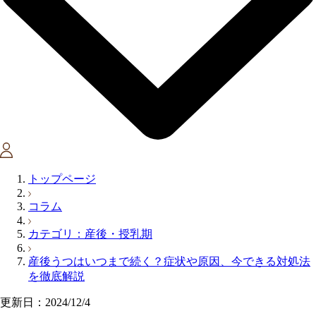
トップページ
コラム
カテゴリ：産後・授乳期
産後うつはいつまで続く？症状や原因、今できる対処法
を徹底解説
更新日：2024/12/4