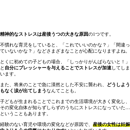
精神的なストレスは産後うつの大きな原因
の1つです。
不
慣れな育児をしていると、「これでいいのかな？」「間違っ
ていないかな？」などさまざまなことが心配になりますよね。
とくに初めての子どもの場合、「しっかりがんばらないと！」
と
自分にプレッシャーを与えることでストレスが加速
してしま
います。
ま
た、将来のことで急に漠然とした不安に襲われ、
どうしよう
もなく涙が出てしまう
なんてことも。
子
どもが生まれることでこれまでの生活環境が大きく変化し、
その変化自体が知らずしらずのうちにストレスになっていた…
ということもあります。
経験のない育児や環境の変化などが原因で、
産後の女性は妊娠