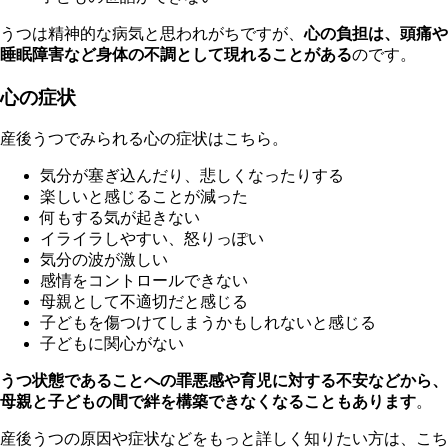
う
つは精神的な病気と思われがちですが、
心の負担は、頭痛や
睡眠障害など身体の不調として現れることがある
のです。
心の症状
産後うつでみられる心の症状はこちら。
気分が塞ぎ込んだり、悲しくなったりする
楽しいと感じることが減った
何もする気が起きない
イライラしやすい、怒りっぽい
気分の波が激しい
感情をコントロールできない
母親として不適切だと感じる
子どもを傷つけてしまうかもしれないと感じる
子どもに関心がない
う
つ状態であることへの罪悪感や育児に対する不安などから、
母親と子どもの間で絆を構築できなくなることもあります
。
産後うつの原因や症状などをもっと詳しく知りたい方は、こち