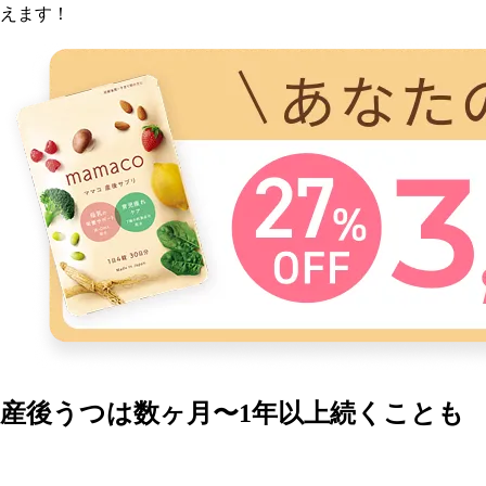
えます！
産後うつは数ヶ月〜1年以上続くことも