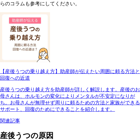
らのコラムも参考にしてください。
【産後うつの乗り越え方】助産師が伝えたい周囲に頼る方法と
回復への近道
産後うつの乗り越え方を助産師が詳しく解説します。産後のお
母さんは、ホルモンの変化によりメンタルが不安定になりが
ち。お母さんが無理せず周りに頼るための方法と家族ができる
サポート、回復のためにできることを紹介します。
関連記事
産後うつの原因