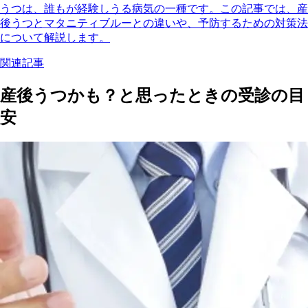
うつは、誰もが経験しうる病気の一種です。この記事では、産
後うつとマタニティブルーとの違いや、予防するための対策法
について解説します。
関連記事
産後うつかも？と思ったときの受診の目
安