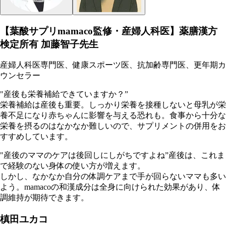
【葉酸サプリmamaco監修・産婦人科医】薬膳漢方
検定所有 加藤智子先生
産婦人科医専門医、健康スポーツ医、抗加齢専門医、更年期カ
ウンセラー
"産後も栄養補給できていますか？”
栄養補給は産後も重要。しっかり栄養を接種しないと母乳が栄
養不足になり赤ちゃんに影響を与える恐れも。食事から十分な
栄養を摂るのはなかなか難しいので、サプリメントの併用をお
すすめしています。
"産後のママのケアは後回しにしがちですよね”産後は、これま
で経験のない身体の使い方が増えます。
しかし、なかなか自分の体調ケアまで手が回らないママも多い
よう。mamacoの和漢成分は全身に向けられた効果があり、体
調維持が期待できます。
槙田ユカコ