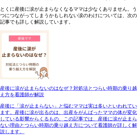
とくに産後に涙が止まらなくなるママは少なくありません。う
つにつながってしまうかもしれない涙のわけについては、次の
記事でも詳しく解説しています。
産後に涙が止まらないのはなぜ？対処法とつらい時期の乗り越
え方を看護師が解説
産後に「涙が止まらない」と悩むママは実は多いといわれてい
ます。産後に涙が出るのは、出産をがんばったママの体が変化
している影響からくるもの。この記事では、産後に涙が止まら
ない理由とつらい時期の乗り越え方について看護師が詳しく解
説します。