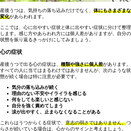
産後うつは、気持ちの落ち込みだけでなく、
体にもさまざまな
変化
があらわれます。
ここでは、心に出やすい症状と体に出やすい症状に分けて整理
します。感じ方やあらわれ方には個人差がありますが、自分の
状態を振り返るきっかけにしてみましょう。
心の症状
産後うつで出る心の症状は、
種類や強さに個人差
があります。
すべての人に当てはまるわけではありませんが、次のような状
態が続く場合は特に注意が必要です。
気分の落ち込みが続く
理由のない不安やイライラを感じる
何をしても楽しいと感じない
自分を強く責めてしまう
涙が出やすく、止まらなくなることがある
これらはうつからくる症状で、
意志の弱さではありません。
つ
らさが続いている場合は、心からのサインと考えましょう。