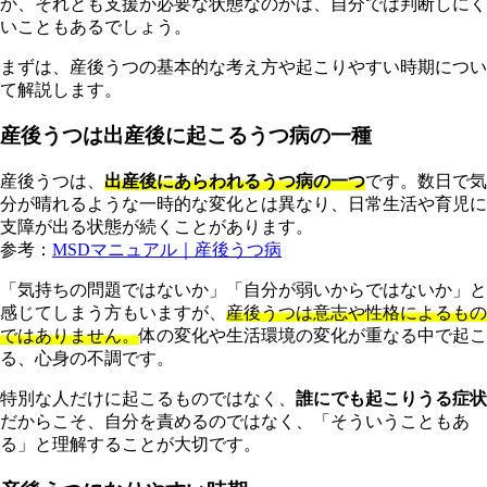
か、それとも支援が必要な状態なのかは、自分では判断しにく
いこともあるでしょう。
まずは、産後うつの基本的な考え方や起こりやすい時期につい
て解説します。
産後うつは出産後に起こるうつ病の一種
産後うつは、
出産後にあらわれるうつ病の一つ
です。数日で気
分が晴れるような一時的な変化とは異なり、日常生活や育児に
支障が出る状態が続くことがあります。
参考：
MSDマニュアル｜産後うつ病
「気持ちの問題ではないか」「自分が弱いからではないか」と
感じてしまう方もいますが、
産後うつは意志や性格によるもの
ではありません。
体の変化や生活環境の変化が重なる中で起こ
る、心身の不調です。
特別な人だけに起こるものではなく、
誰にでも起こりうる症状
だからこそ、自分を責めるのではなく、「そういうこともあ
る」と理解することが大切です。