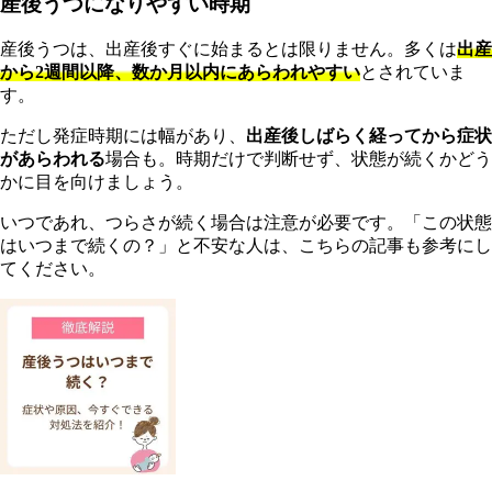
産後うつになりやすい時期
産後うつは、出産後すぐに始まるとは限りません。多くは
出産
から2週間以降、数か月以内にあらわれやすい
とされていま
す。
ただし発症時期には幅があり、
出産後しばらく経ってから症状
があらわれる
場合も。時期だけで判断せず、状態が続くかどう
かに目を向けましょう。
いつであれ、つらさが続く場合は注意が必要です。「この状態
はいつまで続くの？」と不安な人は、こちらの記事も参考にし
てください。