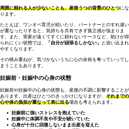
周囲に頼れる人が少ないことも、産後うつの背景のひとつ
にな
ります。
たとえば、ワンオペ育児が続いたり、パートナーとのすれ違い
が重なったりすると、気持ちを共有できず孤立感が強まりま
す。また、実家が遠くてすぐに頼れないケースなど、助けが得
られにくい状態では、
「自分が頑張るしかない」
と追い込まれ
やすくなります。
その積み重ねが、気づかないうちに心の余裕を奪っていってし
まうこともあります。
妊娠前・妊娠中の心身の状態
妊娠前や妊娠中の心身の状態も、産後の不調に影響することが
あります。出産はひとつのきっかけになりますが、
それまでの
心や体の負担が重なって表に出る
場合も考えられます。
妊娠前に強いストレスを抱えていた
妊娠中に体調不良や不安が続いていた
心身が十分に回復しないまま出産を迎えた