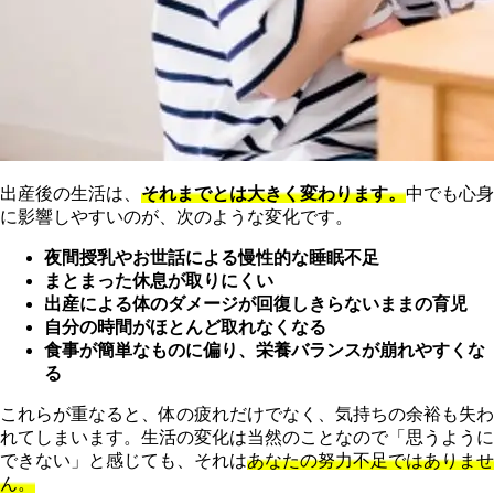
出産後の生活は、
それまでとは大きく変わります。
中でも心身
に影響しやすいのが、次のような変化です。
夜間授乳やお世話による慢性的な睡眠不足
まとまった休息が取りにくい
出産による体のダメージが回復しきらないままの育児
自分の時間がほとんど取れなくなる
食事が簡単なものに偏り、栄養バランスが崩れやすくな
る
これらが重なると、体の疲れだけでなく、気持ちの余裕も失わ
れてしまいます。生活の変化は当然のことなので「思うように
できない」と感じても、それは
あなたの努力不足ではありませ
ん。