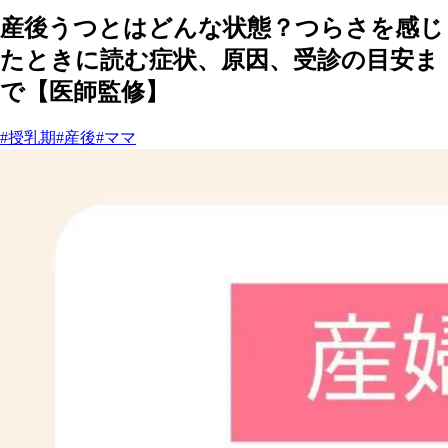
産後うつとはどんな状態？つらさを感じ
たときに読む症状、原因、受診の目安ま
で【医師監修】
#授乳期
#産後
#ママ