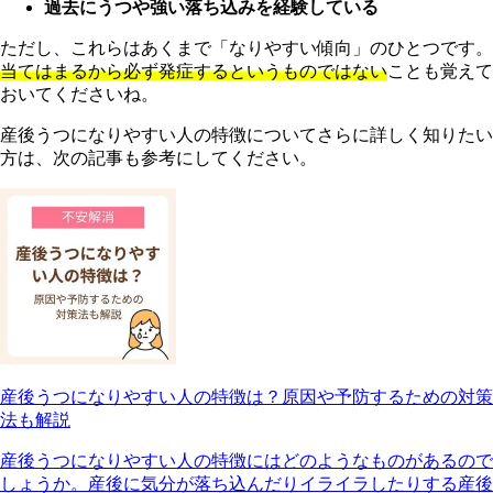
過去にうつや強い落ち込みを経験している
ただし、これらはあくまで「なりやすい傾向」のひとつです。
当てはまるから必ず発症するというものではない
ことも覚えて
おいてくださいね。
産後うつになりやすい人の特徴についてさらに詳しく知りたい
方は、次の記事も参考にしてください。
産後うつになりやすい人の特徴は？原因や予防するための対策
法も解説
産後うつになりやすい人の特徴にはどのようなものがあるので
しょうか。産後に気分が落ち込んだりイライラしたりする産後