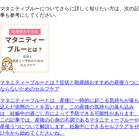
マタニティブルーについてさらに詳しく知りたい方は、次の記
事も参考にしてください。
マタニティーブルーとは？症状と助産師おすすめの産後うつに
ならないためのセルフケア
マタニティーブルーとは、産後に一時的に起こる気持ちが落ち
込んだ状態のことを言います。この産後の気持ちの落ち込み
は、妊娠中の過ごし方によって予防できる可能性があります。
この記事では、産後の心身の不調であるマタニティーブルーや
産後うつについて解説します。妊娠中にできるセルフケアをぜ
ひ今から始めてくださいね。