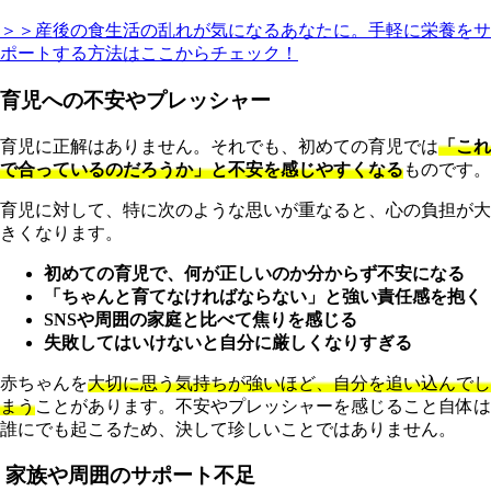
＞＞産後の食生活の乱れが気になるあなたに。手軽に栄養をサ
ポートする方法はここからチェック！
育児への不安やプレッシャー
育児に正解はありません。それでも、初めての育児では
「これ
で合っているのだろうか」と不安を感じやすくなる
ものです。
育児に対して、特に次のような思いが重なると、心の負担が大
きくなります。
初めての育児で、何が正しいのか分からず不安になる
「ちゃんと育てなければならない」と強い責任感を抱く
SNSや周囲の家庭と比べて焦りを感じる
失敗してはいけないと自分に厳しくなりすぎる
赤ちゃんを
大切に思う気持ちが強いほど、自分を追い込んでし
まう
ことがあります。不安やプレッシャーを感じること自体は
誰にでも起こるため、決して珍しいことではありません。
家族や周囲のサポート不足