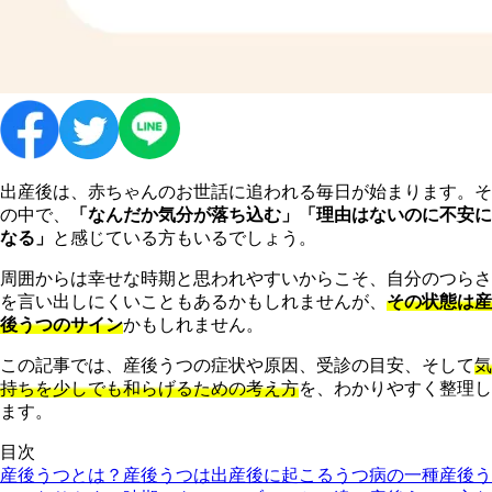
出産後は、赤ちゃんのお世話に追われる毎日が始まります。そ
の中で、
「なんだか気分が落ち込む」「理由はないのに不安に
なる」
と感じている方もいるでしょう。
周囲からは幸せな時期と思われやすいからこそ、自分のつらさ
を言い出しにくいこともあるかもしれませんが、
その状態は産
後うつのサイン
かもしれません。
この記事では、産後うつの症状や原因、受診の目安、そして
気
持ちを少しでも和らげるための考え方
を、わかりやすく整理し
ます。
目次
産後うつとは？
産後うつは出産後に起こるうつ病の一種
産後う