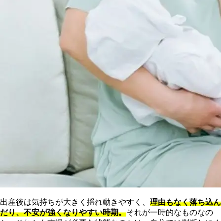
出産後は気持ちが大きく揺れ動きやすく、
理由もなく落ち込ん
だり、不安が強くなりやすい時期。
それが一時的なものなの