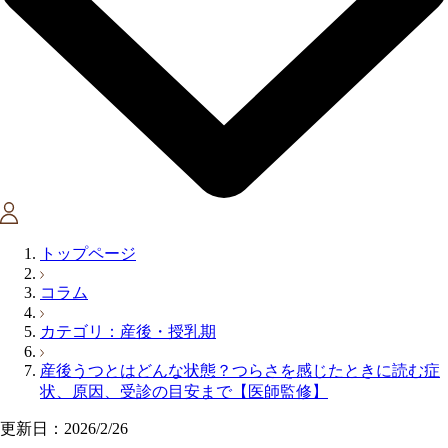
トップページ
コラム
カテゴリ：産後・授乳期
産後うつとはどんな状態？つらさを感じたときに読む症
状、原因、受診の目安まで【医師監修】
更新日：2026/2/26