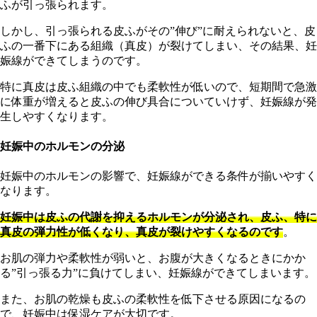
ふが引っ張られます。
しかし、引っ張られる皮ふがその”伸び”に耐えられないと、皮
ふの一番下にある組織（真皮）が裂けてしまい、その結果、妊
娠線ができてしまうのです。
特
に真皮は皮ふ組織の中でも柔軟性が低いので、短期間で急激
に体重が増えると皮ふの伸び具合についていけず、妊娠線が発
生しやすくなります。
妊娠中のホルモンの分泌
妊娠中のホルモンの影響で、妊娠線ができる条件が揃いやすく
なります。
妊娠中は皮ふの代謝を抑えるホルモンが分泌され、皮ふ、特に
真皮の弾力性が低くなり、真皮が裂けやすくなるのです
。
お肌の弾力や柔軟性が弱いと、お腹が大きくなるときにかか
る”引っ張る力”に負けてしまい、妊娠線ができてしまいます。
ま
た、お肌の乾燥も皮ふの柔軟性を低下させる原因になるの
で、妊娠中は保湿ケアが大切です。