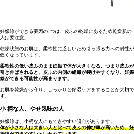
妊娠線ができる要因の1つは、皮ふの乾燥にあるため乾燥肌の
人は要注意。
乾燥状態のお肌は、柔軟性に乏しいため引っ張る力への耐性が
低くなっています。
柔軟性の低い皮ふのまま妊娠で体が大きくなる、つまり皮ふが
引き伸ばされると、皮ふの内側の組織が裂けやすくなり、妊娠
線ができる可能性が高まります。
お肌を乾燥から守り、しっかりと保湿ケアをすることが大切で
す。
小 柄な人、やせ気味の人
妊娠線は、小柄な人にもできやすい傾向があります。
体が小さな人は大きい人と比べて皮ふの伸び率が高いため、妊
娠線ができやすいといわれています
。