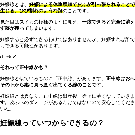
妊娠線とは、
妊娠による体重増加で皮ふが引っ張られることで
生じる、ひび割れのような跡
のことです。
見た目はスイカの模様のように見え、
一度できると完全に消え
ず跡が残ってしまいます
。
妊娠すると必ずできるわけではありませんが、妊娠すれば誰で
もできる可能性があります。
check ✔︎
それって正中線かも？
妊娠線と似ているものに「正中線」があります。
正中線はおへ
その下から縦に真っ直ぐ出てくる線のこと
です。
妊娠線とは異なり、正中線は出産後、徐々に薄くなっていきま
す。皮ふへのダメージがあるわけではないので安心してくださ
いね。
妊娠線っていつからできるの？