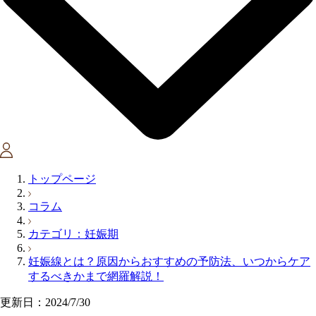
トップページ
コラム
カテゴリ：妊娠期
妊娠線とは？原因からおすすめの予防法、いつからケア
するべきかまで網羅解説！
更新日：2024/7/30