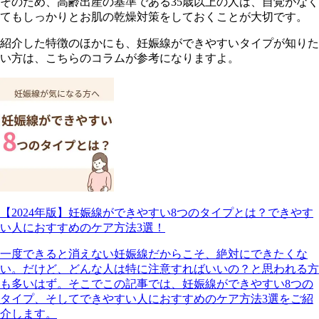
そのため、高齢出産の基準である35歳以上の人は、自覚がなく
てもしっかりとお肌の乾燥対策をしておくことが大切です。
紹介した特徴のほかにも、妊娠線ができやすいタイプが知りた
い方は、こちらのコラムが参考になりますよ。
【2024年版】妊娠線ができやすい8つのタイプとは？できやす
い人におすすめのケア方法3選！
一度できると消えない妊娠線だからこそ、絶対にできたくな
い。だけど、どんな人は特に注意すればいいの？と思われる方
も多いはず。そこでこの記事では、妊娠線ができやすい8つの
タイプ、そしてできやすい人におすすめのケア方法3選をご紹
介します。