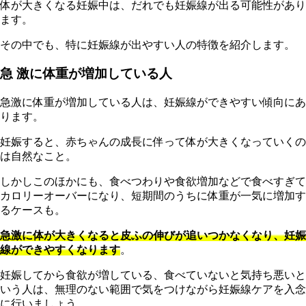
体が大きくなる妊娠中は、だれでも妊娠線が出る可能性があり
ます。
その中でも、特に妊娠線が出やすい人の特徴を紹介します。
急 激に体重が増加している人
急激に体重が増加している人は、妊娠線ができやすい傾向にあ
ります。
妊娠すると、赤ちゃんの成長に伴って体が大きくなっていくの
は自然なこと。
しかしこのほかにも、食べつわりや食欲増加などで食べすぎて
カロリーオーバーになり、短期間のうちに体重が一気に増加す
るケースも。
急激に体が大きくなると皮ふの伸びが追いつかなくなり、妊娠
線ができやすくなります
。
妊娠してから食欲が増している、食べていないと気持ち悪いと
いう人は、無理のない範囲で気をつけながら妊娠線ケアを入念
に行いましょう。